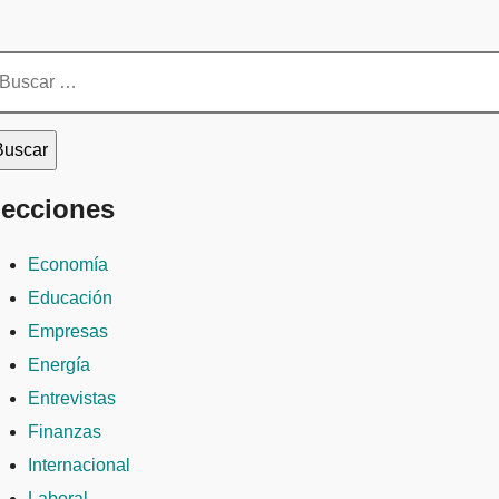
scar:
ecciones
Economía
Educación
Empresas
Energía
Entrevistas
Finanzas
Internacional
Laboral