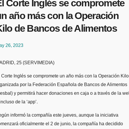
El Corte Inglés se compromete
un año más con la Operación
Kilo de Bancos de Alimentos
ay 26, 2023
MADRID, 25 (SERVIMEDIA)
 Corte Inglés se compromete un año más con la Operación Kilo
rganizada por la Federación Española de Bancos de Alimentos
esbal) y permitirá hacer donaciones en caja o a través de la we
incluso de la ‘app’.
gún informó la compañía este jueves, aunque la iniciativa
menzará oficialmente el 2 de junio, la compañía ha decidido