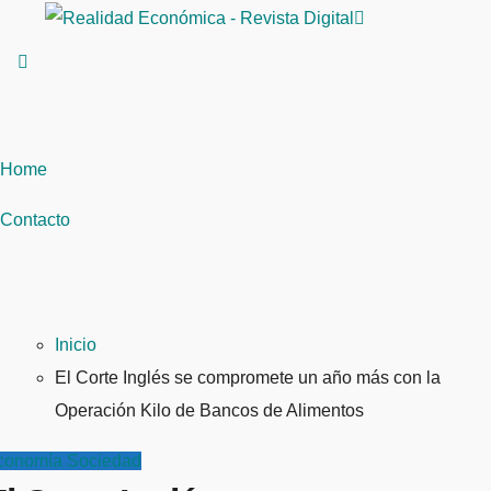
Saltar
al
contenido
Home
Contacto
Inicio
El Corte Inglés se compromete un año más con la
Operación Kilo de Bancos de Alimentos
conomía
Sociedad