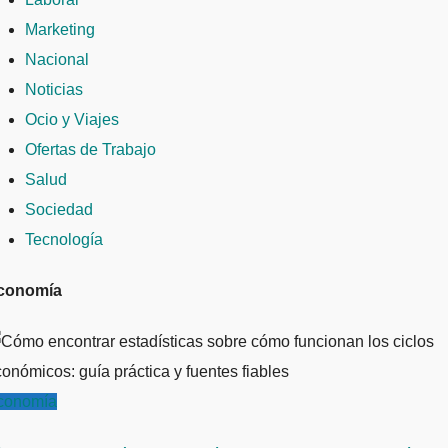
Marketing
Nacional
Noticias
Ocio y Viajes
Ofertas de Trabajo
Salud
Sociedad
Tecnología
conomía
conomía