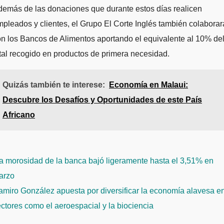
emás de las donaciones que durante estos días realicen
pleados y clientes, el Grupo El Corte Inglés también colaborar
n los Bancos de Alimentos aportando el equivalente al 10% de
tal recogido en productos de primera necesidad.
Quizás también te interese:
Economía en Malaui:
Descubre los Desafíos y Oportunidades de este País
Africano
avegación
 morosidad de la banca bajó ligeramente hasta el 3,51% en
e
arzo
ntradas
miro González apuesta por diversificar la economía alavesa e
ctores como el aeroespacial y la biociencia