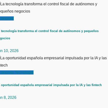
conomía
 tecnología transforma el control fiscal de autónomos y pequeños
gocios
un 10, 2026
conomía
Tecnología
 oportunidad española empresarial impulsada por la IA y las fintech
un 8, 2026