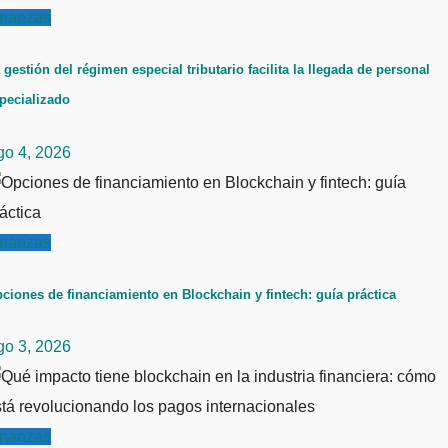
inanzas
 gestión del régimen especial tributario facilita la llegada de personal
pecializado
go 4, 2026
inanzas
ciones de financiamiento en Blockchain y fintech: guía práctica
go 3, 2026
inanzas