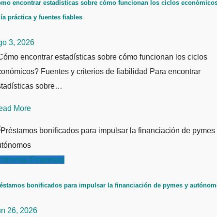
mo encontrar estadísticas sobre cómo funcionan los ciclos económicos
ía práctica y fuentes fiables
go 3, 2026
ómo encontrar estadísticas sobre cómo funcionan los ciclos
onómicos? Fuentes y criterios de fiabilidad Para encontrar
stadísticas sobre…
ead More
conomía
Empresas
éstamos bonificados para impulsar la financiación de pymes y autóno
un 26, 2026