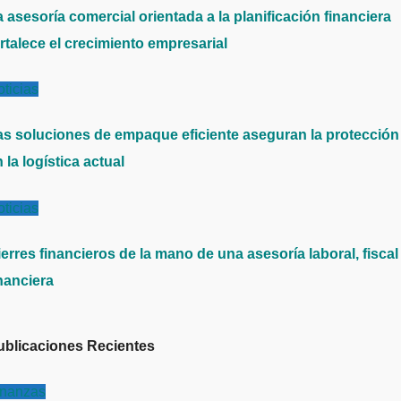
 asesoría comercial orientada a la planificación financiera
rtalece el crecimiento empresarial
ticias
as soluciones de empaque eficiente aseguran la protección
 la logística actual
ticias
erres financieros de la mano de una asesoría laboral, fiscal
nanciera
ublicaciones Recientes
inanzas