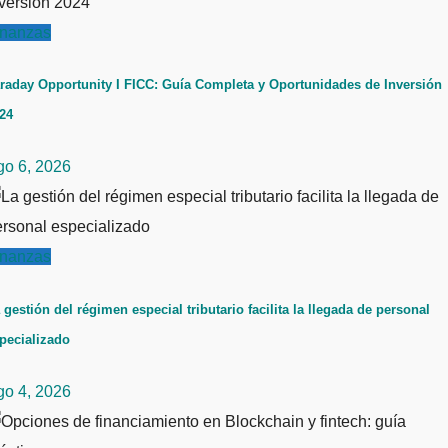
inanzas
raday Opportunity I FICC: Guía Completa y Oportunidades de Inversión
24
go 6, 2026
inanzas
 gestión del régimen especial tributario facilita la llegada de personal
pecializado
go 4, 2026