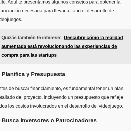
ito. Aquí te presentamos algunos consejos para obtener la
nanciación necesaria para llevar a cabo el desarrollo de
ideojuegos.
Quizás también te interese:
Descubre cómo la realidad
aumentada está revolucionando las experiencias de
compra para las startups
. Planifica y Presupuesta
tes de buscar financiamiento, es fundamental tener un plan
tallado del proyecto, incluyendo un presupuesto que refleje
dos los costos involucrados en el desarrollo del videojuego.
. Busca Inversores o Patrocinadores