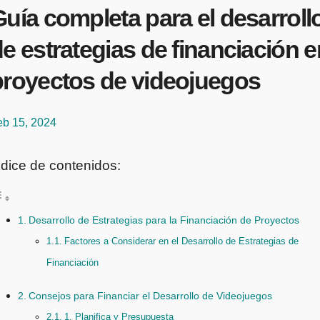
uía completa para el desarroll
e estrategias de financiación e
proyectos de videojuegos
eb 15, 2024
ndice de contenidos:
Desarrollo de Estrategias para la Financiación de Proyectos
Factores a Considerar en el Desarrollo de Estrategias de
Financiación
Consejos para Financiar el Desarrollo de Videojuegos
1. Planifica y Presupuesta