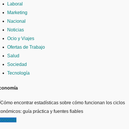
Laboral
Marketing
Nacional
Noticias
Ocio y Viajes
Ofertas de Trabajo
Salud
Sociedad
Tecnología
conomía
conomía