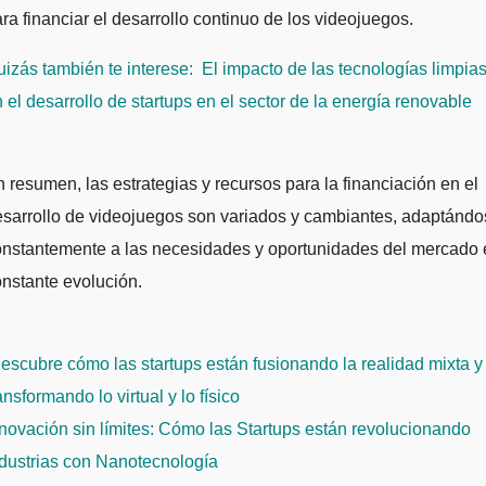
ra financiar el desarrollo continuo de los videojuegos.
izás también te interese:
El impacto de las tecnologías limpia
 el desarrollo de startups en el sector de la energía renovable
 resumen, las estrategias y recursos para la financiación en el
sarrollo de videojuegos son variados y cambiantes, adaptánd
onstantemente a las necesidades y oportunidades del mercado 
nstante evolución.
avegación
scubre cómo las startups están fusionando la realidad mixta y
e
ansformando lo virtual y lo físico
ntradas
novación sin límites: Cómo las Startups están revolucionando
ndustrias con Nanotecnología