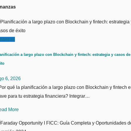
inanzas
inanzas
anificación a largo plazo con Blockchain y fintech: estrategia y casos de
ito
go 6, 2026
or qué la planificación a largo plazo con Blockchain y fintech e
ave para tu estrategia financiera? Integrar…
ead More