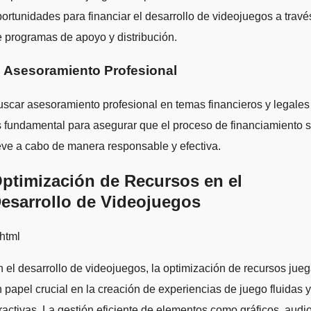
ortunidades para financiar el desarrollo de videojuegos a travé
 programas de apoyo y distribución.
. Asesoramiento Profesional
scar asesoramiento profesional en temas financieros y legales
 fundamental para asegurar que el proceso de financiamiento 
eve a cabo de manera responsable y efectiva.
ptimización de Recursos en el
esarrollo de Videojuegos
html
 el desarrollo de videojuegos, la optimización de recursos jue
 papel crucial en la creación de experiencias de juego fluidas y
ractivas. La gestión eficiente de elementos como gráficos, audio