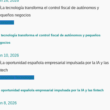
un 26, 2026
conomía
 tecnología transforma el control fiscal de autónomos y pequeños
gocios
un 10, 2026
conomía
Tecnología
 oportunidad española empresarial impulsada por la IA y las fintech
un 8, 2026