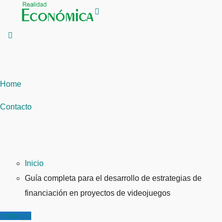
Saltar
al
contenido
Home
Contacto
Inicio
Guía completa para el desarrollo de estrategias de
financiación en proyectos de videojuegos
ecnología