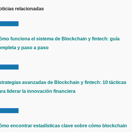
oticias relacionadas
ecnología
ómo funciona el sistema de Blockchain y fintech: guía
ompleta y paso a paso
ecnología
strategias avanzadas de Blockchain y fintech: 10 tácticas
ra liderar la innovación financiera
ecnología
ómo encontrar estadísticas clave sobre cómo blockchain