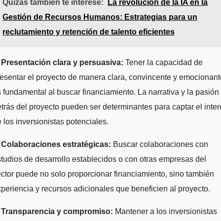
Quizás también te interese:
La revolución de la IA en la
Gestión de Recursos Humanos: Estrategias para un
reclutamiento y retención de talento eficientes
.
Presentación clara y persuasiva:
Tener la capacidad de
esentar el proyecto de manera clara, convincente y emocionant
 fundamental al buscar financiamiento. La narrativa y la pasión
trás del proyecto pueden ser determinantes para captar el inter
 los inversionistas potenciales.
.
Colaboraciones estratégicas:
Buscar colaboraciones con
tudios de desarrollo establecidos o con otras empresas del
ctor puede no solo proporcionar financiamiento, sino también
periencia y recursos adicionales que beneficien al proyecto.
.
Transparencia y compromiso:
Mantener a los inversionistas