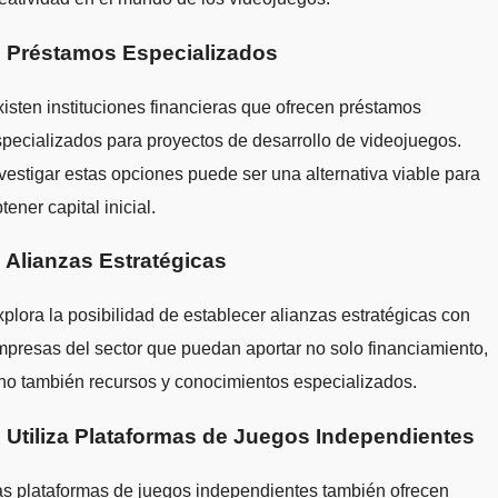
. Préstamos Especializados
isten instituciones financieras que ofrecen préstamos
pecializados para proyectos de desarrollo de videojuegos.
vestigar estas opciones puede ser una alternativa viable para
tener capital inicial.
. Alianzas Estratégicas
plora la posibilidad de establecer alianzas estratégicas con
presas del sector que puedan aportar no solo financiamiento,
no también recursos y conocimientos especializados.
. Utiliza Plataformas de Juegos Independientes
s plataformas de juegos independientes también ofrecen