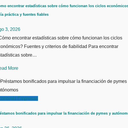
mo encontrar estadísticas sobre cómo funcionan los ciclos económicos
ía práctica y fuentes fiables
go 3, 2026
ómo encontrar estadísticas sobre cómo funcionan los ciclos
onómicos? Fuentes y criterios de fiabilidad Para encontrar
stadísticas sobre…
ead More
conomía
Empresas
éstamos bonificados para impulsar la financiación de pymes y autóno