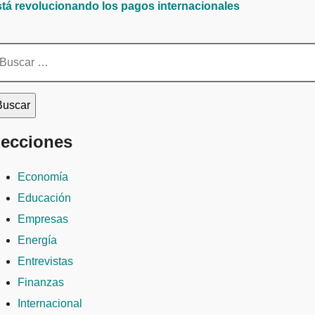
stá revolucionando los pagos internacionales
scar:
ecciones
Economía
Educación
Empresas
Energía
Entrevistas
Finanzas
Internacional