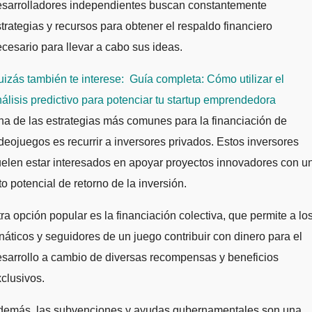
esarrolladores independientes buscan constantemente
trategias y recursos para obtener el respaldo financiero
cesario para llevar a cabo sus ideas.
izás también te interese:
Guía completa: Cómo utilizar el
álisis predictivo para potenciar tu startup emprendedora
a de las estrategias más comunes para la financiación de
deojuegos es recurrir a inversores privados. Estos inversores
elen estar interesados en apoyar proyectos innovadores con u
to potencial de retorno de la inversión.
ra opción popular es la financiación colectiva, que permite a lo
náticos y seguidores de un juego contribuir con dinero para el
sarrollo a cambio de diversas recompensas y beneficios
clusivos.
demás, las subvenciones y ayudas gubernamentales son una