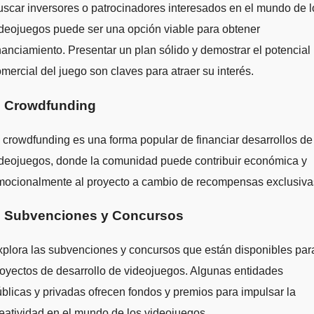
scar inversores o patrocinadores interesados en el mundo de l
deojuegos puede ser una opción viable para obtener
nanciamiento. Presentar un plan sólido y demostrar el potencial
mercial del juego son claves para atraer su interés.
. Crowdfunding
 crowdfunding es una forma popular de financiar desarrollos de
ideojuegos, donde la comunidad puede contribuir económica y
mocionalmente al proyecto a cambio de recompensas exclusiva
. Subvenciones y Concursos
plora las subvenciones y concursos que están disponibles par
oyectos de desarrollo de videojuegos. Algunas entidades
blicas y privadas ofrecen fondos y premios para impulsar la
eatividad en el mundo de los videojuegos.