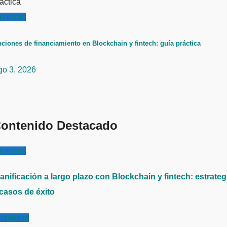
inanzas
ciones de financiamiento en Blockchain y fintech: guía práctica
go 3, 2026
ontenido Destacado
inanzas
anificación a largo plazo con Blockchain y fintech: estrateg
 casos de éxito
mpresas