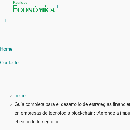
Saltar
al
contenido
Home
Contacto
Inicio
Guía completa para el desarrollo de estrategias financie
en empresas de tecnología blockchain: ¡Aprende a impu
el éxito de tu negocio!