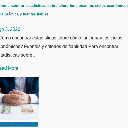
mo encontrar estadísticas sobre cómo funcionan los ciclos económicos
ía práctica y fuentes fiables
go 3, 2026
ómo encontrar estadísticas sobre cómo funcionan los ciclos
onómicos? Fuentes y criterios de fiabilidad Para encontrar
stadísticas sobre…
ead More
conomía
Empresas