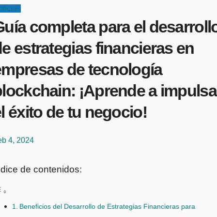
ticias
uía completa para el desarroll
e estrategias financieras en
empresas de tecnología
blockchain: ¡Aprende a impulsa
l éxito de tu negocio!
eb 4, 2024
ndice de contenidos:
Beneficios del Desarrollo de Estrategias Financieras para