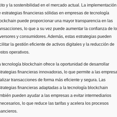
ito y la sostenibilidad en el mercado actual. La implementación
 estrategias financieras sólidas en empresas de tecnología
ockchain puede proporcionar una mayor transparencia en las
ansacciones, lo que a su vez puede aumentar la confianza de l
versores y consumidores. Además, estas estrategias pueden
cilitar la gestión eficiente de activos digitales y la reducción de
stos operativos.
 tecnología blockchain ofrece la oportunidad de desarrollar
trategias financieras innovadoras, lo que permite a las empres
alizar transacciones de forma más eficiente y segura. Las
trategias financieras adaptadas a la tecnología blockchain
mbién pueden ayudar a las empresas a evitar intermediarios
necesarios, lo que reduce las tarifas y acelera los procesos
nancieros.