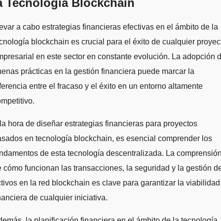
a Tecnología Blockchain
evar a cabo estrategias financieras efectivas en el ámbito de la
cnología blockchain es crucial para el éxito de cualquier proyec
presarial en este sector en constante evolución. La adopción 
enas prácticas en la gestión financiera puede marcar la
ferencia entre el fracaso y el éxito en un entorno altamente
mpetitivo.
la hora de diseñar estrategias financieras para proyectos
sados en tecnología blockchain, es esencial comprender los
ndamentos de esta tecnología descentralizada. La comprensió
 cómo funcionan las transacciones, la seguridad y la gestión d
tivos en la red blockchain es clave para garantizar la viabilidad
nanciera de cualquier iniciativa.
emás, la planificación financiera en el ámbito de la tecnología