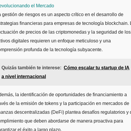
evolucionando el Mercado
 gestión de riesgos es un aspecto crítico en el desarrollo de
trategias financieras para empresas de tecnología blockchain. 
uctuación de precios de las criptomonedas y la seguridad de los
tivos digitales requieren un enfoque meticuloso y una
mprensión profunda de la tecnología subyacente.
Quizás también te interese:
Cómo escalar tu startup de IA
a nivel internacional
emás, la identificación de oportunidades de financiamiento a
avés de la emisión de tokens y la participación en mercados de
nanzas descentralizadas (DeFi) plantea desafíos regulatorios y 
umplimiento que deben abordarse de manera proactiva para
rantizar el éxito a largo plazo.