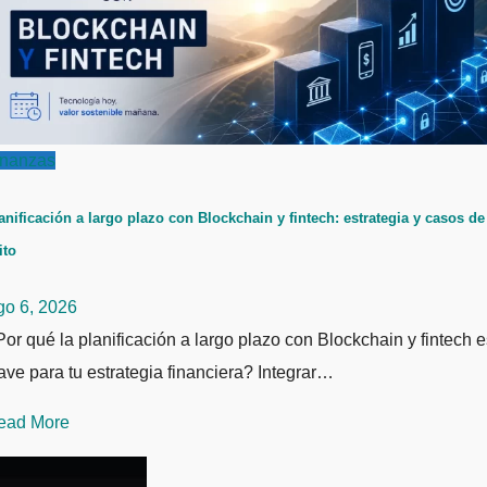
inanzas
anificación a largo plazo con Blockchain y fintech: estrategia y casos de
ito
go 6, 2026
or qué la planificación a largo plazo con Blockchain y fintech e
ave para tu estrategia financiera? Integrar…
ead More