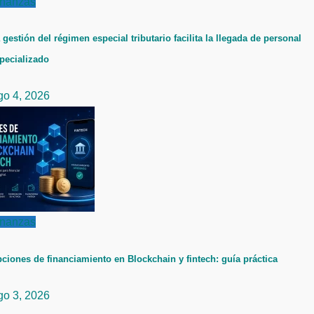
inanzas
 gestión del régimen especial tributario facilita la llegada de personal
pecializado
go 4, 2026
inanzas
ciones de financiamiento en Blockchain y fintech: guía práctica
go 3, 2026