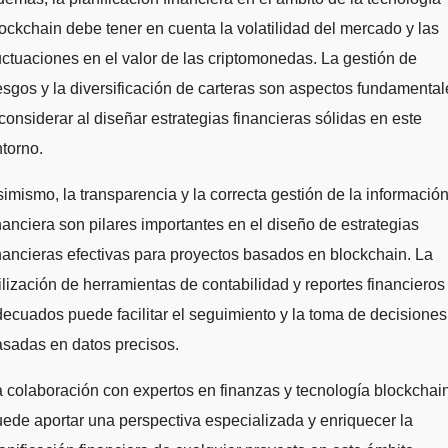
ockchain debe tener en cuenta la volatilidad del mercado y las
uctuaciones en el valor de las criptomonedas. La gestión de
esgos y la diversificación de carteras son aspectos fundamental
considerar al diseñar estrategias financieras sólidas en este
torno.
imismo, la transparencia y la correcta gestión de la informació
nanciera son pilares importantes en el diseño de estrategias
nancieras efectivas para proyectos basados en blockchain. La
ilización de herramientas de contabilidad y reportes financieros
ecuados puede facilitar el seguimiento y la toma de decisiones
sadas en datos precisos.
 colaboración con expertos en finanzas y tecnología blockchai
ede aportar una perspectiva especializada y enriquecer la