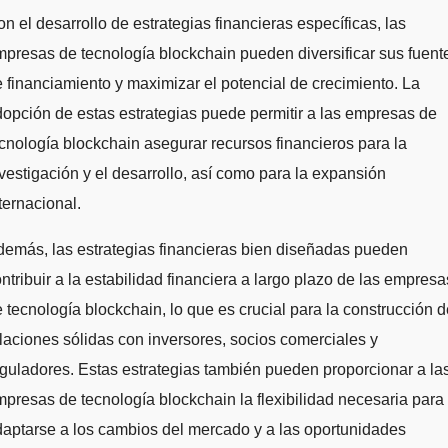
n el desarrollo de estrategias financieras específicas, las
presas de tecnología blockchain pueden diversificar sus fuent
 financiamiento y maximizar el potencial de crecimiento. La
opción de estas estrategias puede permitir a las empresas de
cnología blockchain asegurar recursos financieros para la
vestigación y el desarrollo, así como para la expansión
ternacional.
emás, las estrategias financieras bien diseñadas pueden
ntribuir a la estabilidad financiera a largo plazo de las empresa
 tecnología blockchain, lo que es crucial para la construcción d
laciones sólidas con inversores, socios comerciales y
guladores. Estas estrategias también pueden proporcionar a la
presas de tecnología blockchain la flexibilidad necesaria para
aptarse a los cambios del mercado y a las oportunidades