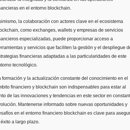
nancieras en el entorno blockchain.
imismo, la colaboración con actores clave en el ecosistema
ockchain, como exchanges, wallets y empresas de servicios
nancieros especializadas, puede proporcionar acceso a
rramientas y servicios que faciliten la gestión y el despliegue d
trategias financieras adaptadas a las particularidades de este
torno tecnológico.
 formación y la actualización constante del conocimiento en el
bito financiero y blockchain son indispensables para estar al
nto de las innovaciones y tendencias en este sector en constan
volución. Mantenerse informado sobre nuevas oportunidades y
safíos en el entorno financiero blockchain es clave para asegu
 éxito a largo plazo.