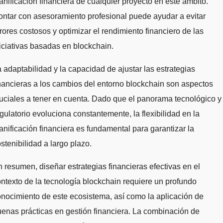
anificación financiera de cualquier proyecto en este ámbito.
ntar con asesoramiento profesional puede ayudar a evitar
rores costosos y optimizar el rendimiento financiero de las
iciativas basadas en blockchain.
 adaptabilidad y la capacidad de ajustar las estrategias
nancieras a los cambios del entorno blockchain son aspectos
uciales a tener en cuenta. Dado que el panorama tecnológico y
gulatorio evoluciona constantemente, la flexibilidad en la
anificación financiera es fundamental para garantizar la
stenibilidad a largo plazo.
 resumen, diseñar estrategias financieras efectivas en el
ntexto de la tecnología blockchain requiere un profundo
nocimiento de este ecosistema, así como la aplicación de
enas prácticas en gestión financiera. La combinación de