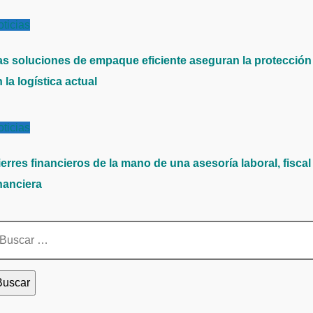
ticias
as soluciones de empaque eficiente aseguran la protección
 la logística actual
ticias
erres financieros de la mano de una asesoría laboral, fiscal
nanciera
scar: