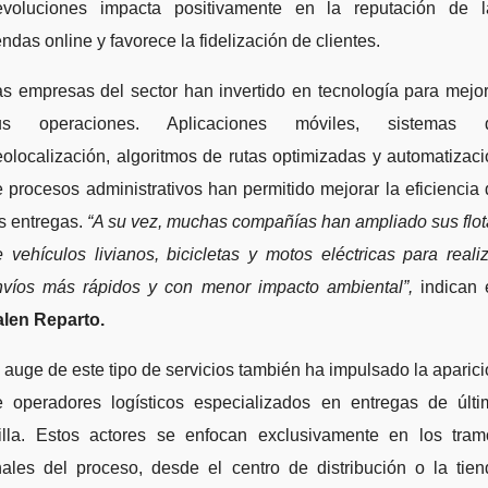
evoluciones impacta positivamente en la reputación de l
endas online y favorece la fidelización de clientes.
s empresas del sector han invertido en tecnología para mejo
us operaciones. Aplicaciones móviles, sistemas 
olocalización, algoritmos de rutas optimizadas y automatizac
 procesos administrativos han permitido mejorar la eficiencia
s entregas.
“A su vez, muchas compañías han ampliado sus flot
 vehículos livianos, bicicletas y motos eléctricas para reali
nvíos más rápidos y con menor impacto ambiental”,
indican 
alen Reparto.
 auge de este tipo de servicios también ha impulsado la aparic
e operadores logísticos especializados en entregas de últi
illa. Estos actores se enfocan exclusivamente en los tram
nales del proceso, desde el centro de distribución o la tie