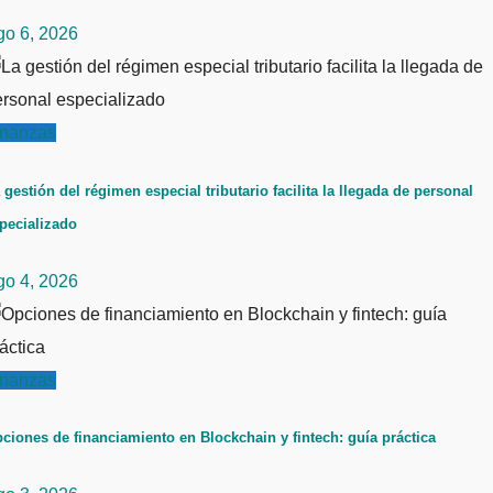
go 6, 2026
inanzas
 gestión del régimen especial tributario facilita la llegada de personal
pecializado
go 4, 2026
inanzas
ciones de financiamiento en Blockchain y fintech: guía práctica