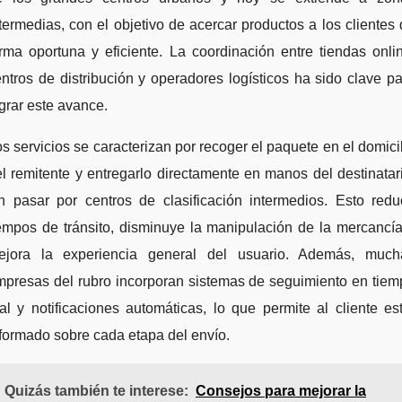
termedias, con el objetivo de acercar productos a los clientes
rma oportuna y eficiente. La coordinación entre tiendas onli
ntros de distribución y operadores logísticos ha sido clave p
grar este avance.
s servicios se caracterizan por recoger el paquete en el domici
l remitente y entregarlo directamente en manos del destinatar
in pasar por centros de clasificación intermedios. Esto redu
empos de tránsito, disminuye la manipulación de la mercancí
ejora la experiencia general del usuario. Además, much
mpresas del rubro incorporan sistemas de seguimiento en tiem
al y notificaciones automáticas, lo que permite al cliente es
formado sobre cada etapa del envío.
Quizás también te interese:
Consejos para mejorar la