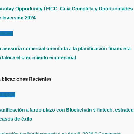
araday Opportunity I FICC: Guía Completa y Oportunidades
e Inversión 2024
ticias
 asesoría comercial orientada a la planificación financiera
rtalece el crecimiento empresarial
ublicaciones Recientes
inanzas
anificación a largo plazo con Blockchain y fintech: estrateg
 casos de éxito