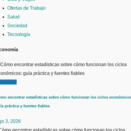
Ofertas de Trabajo
Salud
Sociedad
Tecnología
conomía
conomía
mo encontrar estadísticas sobre cómo funcionan los ciclos económicos
ía práctica y fuentes fiables
go 3, 2026
ómo encontrar estadísticas sobre cómo funcionan los ciclos