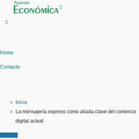
Saltar
al
contenido
Home
Contacto
Inicio
La mensajería express como aliada clave del comercio
digital actual
mpresas