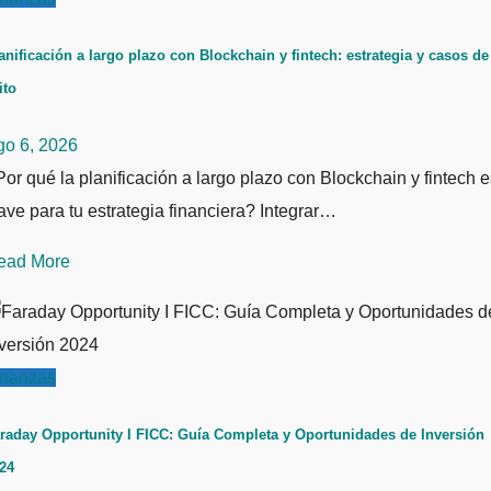
anificación a largo plazo con Blockchain y fintech: estrategia y casos de
ito
go 6, 2026
or qué la planificación a largo plazo con Blockchain y fintech e
ave para tu estrategia financiera? Integrar…
ead More
inanzas
raday Opportunity I FICC: Guía Completa y Oportunidades de Inversión
24