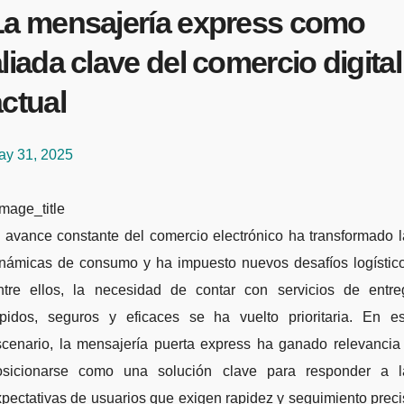
La mensajería express como
liada clave del comercio digital
ctual
ay 31, 2025
mage_title
inámicas de consumo y ha impuesto nuevos desafíos logístico
ntre ellos, la necesidad de contar con servicios de entre
ápidos, seguros y eficaces se ha vuelto prioritaria. En es
scenario, la mensajería puerta express ha ganado relevancia 
osicionarse como una solución clave para responder a l
pectativas de usuarios que exigen rapidez y seguimiento prec