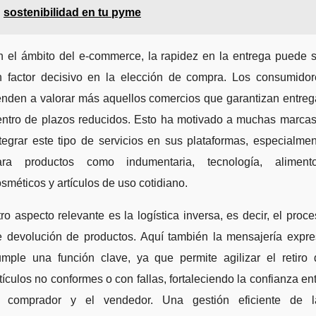
sostenibilidad en tu pyme
n el ámbito del e-commerce, la rapidez en la entrega puede s
n factor decisivo en la elección de compra. Los consumidor
enden a valorar más aquellos comercios que garantizan entre
entro de plazos reducidos. Esto ha motivado a muchas marcas
tegrar este tipo de servicios en sus plataformas, especialme
ara productos como indumentaria, tecnología, alimento
sméticos y artículos de uso cotidiano.
ro aspecto relevante es la logística inversa, es decir, el proc
e devolución de productos. Aquí también la mensajería expre
umple una función clave, ya que permite agilizar el retiro 
tículos no conformes o con fallas, fortaleciendo la confianza en
l comprador y el vendedor. Una gestión eficiente de l