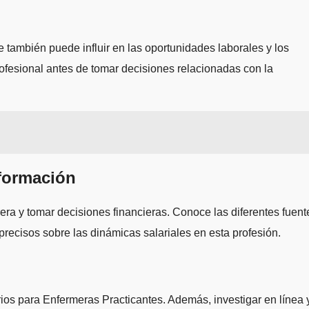
 también puede influir en las oportunidades laborales y los
rofesional antes de tomar decisiones relacionadas con la
formación
rera y tomar decisiones financieras. Conoce las diferentes fuent
recisos sobre las dinámicas salariales en esta profesión.
ios para Enfermeras Practicantes. Además, investigar en línea 