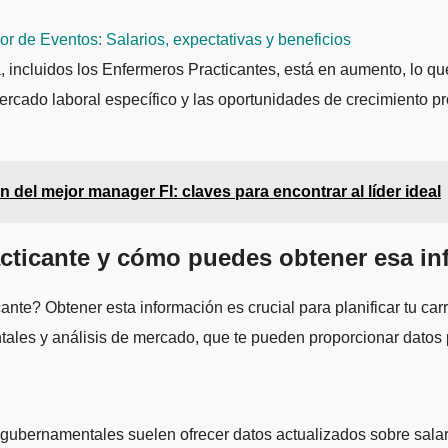
 de Eventos: Salarios, expectativas y beneficios
 incluidos los Enfermeros Practicantes, está en aumento, lo que
ercado laboral específico y las oportunidades de crecimiento p
ón del mejor manager FI: claves para encontrar al líder ideal
cticante y cómo puedes obtener esa in
nte? Obtener esta información es crucial para planificar tu car
ales y análisis de mercado, que te pueden proporcionar datos p
 gubernamentales suelen ofrecer datos actualizados sobre salar