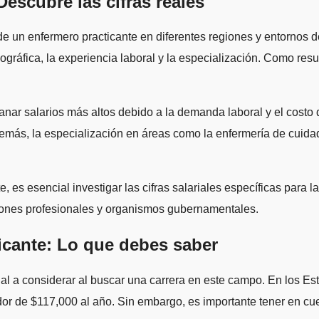
escubre las cifras reales
 de un enfermero practicante en diferentes regiones y entornos 
gráfica, la experiencia laboral y la especialización. Como result
nar salarios más altos debido a la demanda laboral y el costo 
más, la especialización en áreas como la enfermería de cuidados
, es esencial investigar las cifras salariales específicas para
ciones profesionales y organismos gubernamentales.
icante: Lo que debes saber
ial a considerar al buscar una carrera en este campo. En los Es
or de $117,000 al año. Sin embargo, es importante tener en cuen