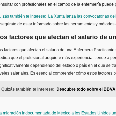
nsultar con profesionales en el campo de la enfermería puede p
izás también te interese:
La Xunta lanza las convocatorias de
segúrate de estar informado sobre las herramientas y métodos d
os factores que afectan el salario de 
s factores que afectan el salario de una Enfermera Practicante 
dida que el profesional adquiere más experiencia, tiende a perc
gnificativamente dependiendo del estado o país en el que se tra
veles salariales. Es esencial comprender cómo estos factores pu
Quizás también te interese:
Descubre todo sobre el BBVA E
avegación
a migración indocumentada de México a los Estados Unidos u