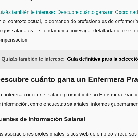
izás también te interese:
Descubre cuánto gana un Coordinador
 el contexto actual, la demanda de profesionales de enfermería,
ngos salariales. Es fundamental investigar detalladamente el m
ompensación.
Quizás también te interese:
Guía definitiva para la selecci
escubre cuánto gana un Enfermera Pra
e interesa conocer el salario promedio de un Enfermera Practica
 información, como encuestas salariales, informes gubernament
uentes de Información Salarial
s asociaciones profesionales, sitios web de empleo y recursos