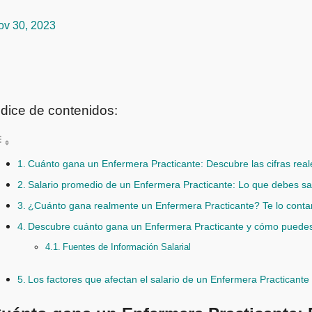
ov 30, 2023
ndice de contenidos:
Cuánto gana un Enfermera Practicante: Descubre las cifras real
Salario promedio de un Enfermera Practicante: Lo que debes s
¿Cuánto gana realmente un Enfermera Practicante? Te lo cont
Descubre cuánto gana un Enfermera Practicante y cómo puedes
Fuentes de Información Salarial
Los factores que afectan el salario de un Enfermera Practicant