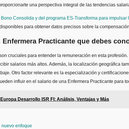
roporcionarte una perspectiva integral de las tendencias salari
l Bono Consolida y del programa ES-Transforma para impulsar 
isponibles para obtener datos precisos sobre la compensación 
un Enfermera Practicante que debes con
son cruciales para entender la remuneración en esta profesión. 
ibir salarios más altos. Además, la localización geográfica tam
baje. Otro factor relevante es la especialización y certificacio
eden influir en el salario de una Enfermera Practicante para to
uropa Desarrollo ISR FI: Análisis, Ventajas y Más
n nuevo enfoque