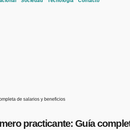
acional
Sociedad
Tecnología
Contacto
mpleta de salarios y beneficios
ero practicante: Guía completa