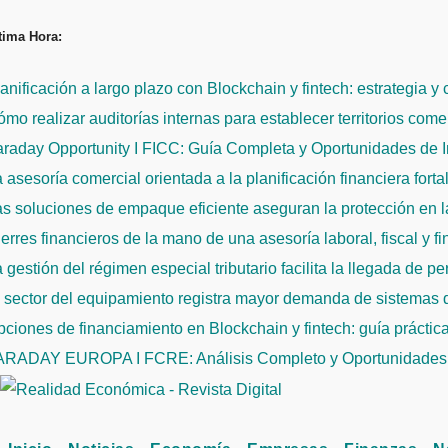
Saltar
tima Hora:
al
contenido
anificación a largo plazo con Blockchain y fintech: estrategia y
mo realizar auditorías internas para establecer territorios come
raday Opportunity I FICC: Guía Completa y Oportunidades de 
 asesoría comercial orientada a la planificación financiera fort
s soluciones de empaque eficiente aseguran la protección en la
erres financieros de la mano de una asesoría laboral, fiscal y f
 gestión del régimen especial tributario facilita la llegada de p
l sector del equipamiento registra mayor demanda de sistemas
ciones de financiamiento en Blockchain y fintech: guía práctic
ARADAY EUROPA I FCRE: Análisis Completo y Oportunidades 