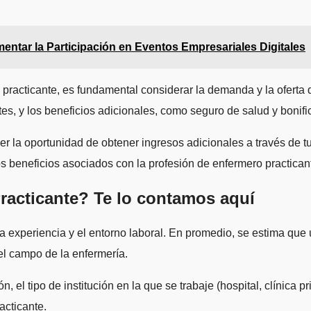
mentar la Participación en Eventos Empresariales Digitales
ro practicante, es fundamental considerar la demanda y la oferta
tes, y los beneficios adicionales, como seguro de salud y bonif
r la oportunidad de obtener ingresos adicionales a través de t
los beneficios asociados con la profesión de enfermero practica
racticante? Te lo contamos aquí
 la experiencia y el entorno laboral. En promedio, se estima qu
el campo de la enfermería.
el tipo de institución en la que se trabaje (hospital, clínica pri
acticante.