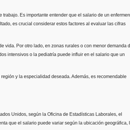
de trabajo. Es importante entender que el salario de un enfermer
ado, es crucial considerar estos factores al evaluar las cifras
de vida. Por otro lado, en zonas rurales o con menor demanda 
 intensivos o la pediatría puede influir en el salario que un
 la región y la especialidad deseada. Además, es recomendable
tados Unidos, según la Oficina de Estadísticas Laborales, el
ta que el salario puede variar según la ubicación geográfica, 