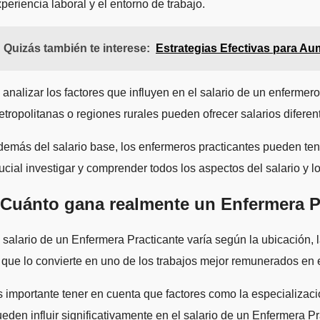
periencia laboral y el entorno de trabajo.
Quizás también te interese:
Estrategias Efectivas para Au
 analizar los factores que influyen en el salario de un enferme
tropolitanas o regiones rurales pueden ofrecer salarios diferen
emás del salario base, los enfermeros practicantes pueden tene
ucial investigar y comprender todos los aspectos del salario y 
Cuánto gana realmente un Enfermera P
 salario de un Enfermera Practicante varía según la ubicación,
 que lo convierte en uno de los trabajos mejor remunerados en 
 importante tener en cuenta que factores como la especialización, 
eden influir significativamente en el salario de un Enfermera Pr