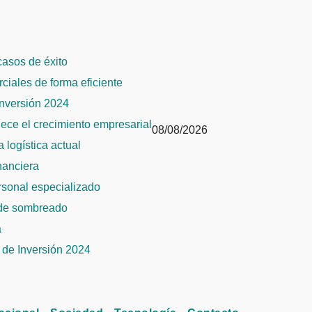
 casos de éxito
rciales de forma eficiente
Inversión 2024
alece el crecimiento empresarial
08/08/2026
 logística actual
inanciera
ersonal especializado
 de sombreado
a
de Inversión 2024