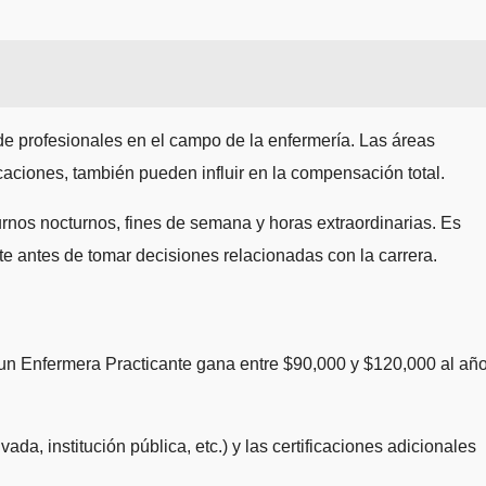
 de profesionales en el campo de la enfermería. Las áreas
icaciones, también pueden influir en la compensación total.
urnos nocturnos, fines de semana y horas extraordinarias. Es
nte antes de tomar decisiones relacionadas con la carrera.
e un Enfermera Practicante gana entre $90,000 y $120,000 al año
vada, institución pública, etc.) y las certificaciones adicionales