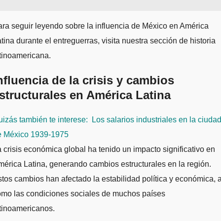
ra seguir leyendo sobre la influencia de México en América
tina durante el entreguerras, visita nuestra sección de historia
tinoamericana.
nfluencia de la crisis y cambios
structurales en América Latina
izás también te interese:
Los salarios industriales en la ciuda
e México 1939-1975
 crisis económica global ha tenido un impacto significativo en
érica Latina, generando cambios estructurales en la región.
tos cambios han afectado la estabilidad política y económica, a
omo las condiciones sociales de muchos países
tinoamericanos.