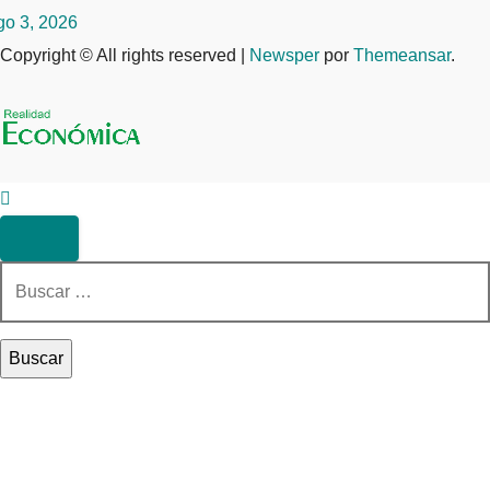
go 3, 2026
Copyright © All rights reserved
|
Newsper
por
Themeansar
.
Buscar: