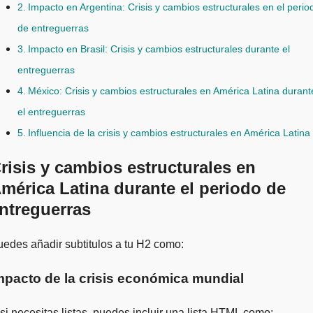
Impacto en Argentina: Crisis y cambios estructurales en el perio
de entreguerras
Impacto en Brasil: Crisis y cambios estructurales durante el
entreguerras
México: Crisis y cambios estructurales en América Latina durant
el entreguerras
Influencia de la crisis y cambios estructurales en América Latina
risis y cambios estructurales en
mérica Latina durante el periodo de
ntreguerras
Puedes añadir subtitulos a tu H2 como:
mpacto de la crisis económica mundial
si necesitas listas, puedes incluir una lista HTML como: