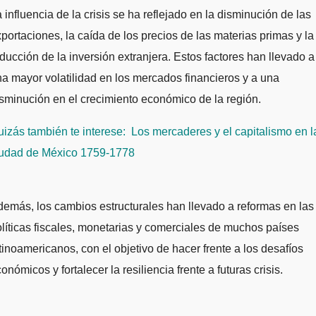
 influencia de la crisis se ha reflejado en la disminución de las
portaciones, la caída de los precios de las materias primas y la
ducción de la inversión extranjera. Estos factores han llevado a
a mayor volatilidad en los mercados financieros y a una
sminución en el crecimiento económico de la región.
izás también te interese:
Los mercaderes y el capitalismo en l
iudad de México 1759-1778
emás, los cambios estructurales han llevado a reformas en las
líticas fiscales, monetarias y comerciales de muchos países
tinoamericanos, con el objetivo de hacer frente a los desafíos
onómicos y fortalecer la resiliencia frente a futuras crisis.