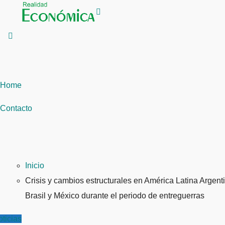
Saltar
al
contenido
Home
Contacto
Inicio
Crisis y cambios estructurales en América Latina Argent
Brasil y México durante el periodo de entreguerras
ticias