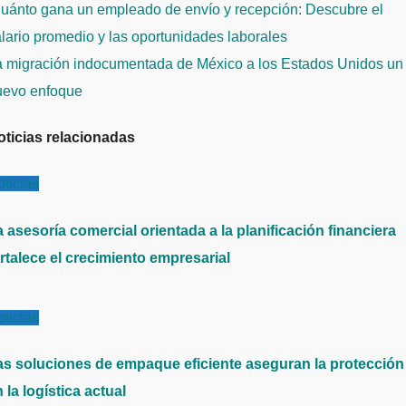
avegación
uánto gana un empleado de envío y recepción: Descubre el
e
lario promedio y las oportunidades laborales
ntradas
a migración indocumentada de México a los Estados Unidos un
uevo enfoque
oticias relacionadas
ticias
 asesoría comercial orientada a la planificación financiera
rtalece el crecimiento empresarial
ticias
as soluciones de empaque eficiente aseguran la protección
 la logística actual