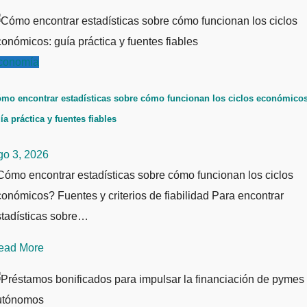
conomía
mo encontrar estadísticas sobre cómo funcionan los ciclos económicos
ía práctica y fuentes fiables
go 3, 2026
ómo encontrar estadísticas sobre cómo funcionan los ciclos
onómicos? Fuentes y criterios de fiabilidad Para encontrar
stadísticas sobre…
ead More