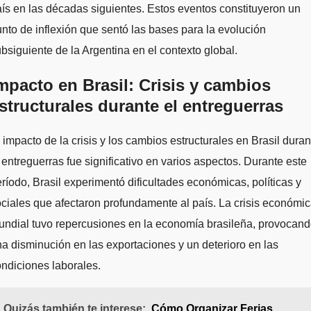
ís en las décadas siguientes. Estos eventos constituyeron un
nto de inflexión que sentó las bases para la evolución
bsiguiente de la Argentina en el contexto global.
mpacto en Brasil: Crisis y cambios
structurales durante el entreguerras
 impacto de la crisis y los cambios estructurales en Brasil duran
 entreguerras fue significativo en varios aspectos. Durante este
ríodo, Brasil experimentó dificultades económicas, políticas y
ciales que afectaron profundamente al país. La crisis económi
ndial tuvo repercusiones en la economía brasileña, provocan
a disminución en las exportaciones y un deterioro en las
ndiciones laborales.
Quizás también te interese:
Cómo Organizar Ferias