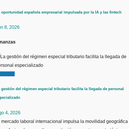
 oportunidad española empresarial impulsada por la IA y las fintech
un 8, 2026
inanzas
inanzas
 gestión del régimen especial tributario facilita la llegada de personal
pecializado
go 4, 2026
 mercado laboral internacional impulsa la movilidad geográfica