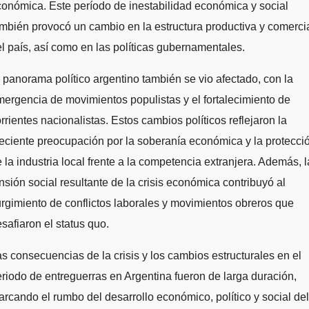
onómica. Este período de inestabilidad económica y social
mbién provocó un cambio en la estructura productiva y comerci
l país, así como en las políticas gubernamentales.
 panorama político argentino también se vio afectado, con la
ergencia de movimientos populistas y el fortalecimiento de
rrientes nacionalistas. Estos cambios políticos reflejaron la
eciente preocupación por la soberanía económica y la protecci
 la industria local frente a la competencia extranjera. Además, l
nsión social resultante de la crisis económica contribuyó al
rgimiento de conflictos laborales y movimientos obreros que
safiaron el status quo.
s consecuencias de la crisis y los cambios estructurales en el
riodo de entreguerras en Argentina fueron de larga duración,
rcando el rumbo del desarrollo económico, político y social del