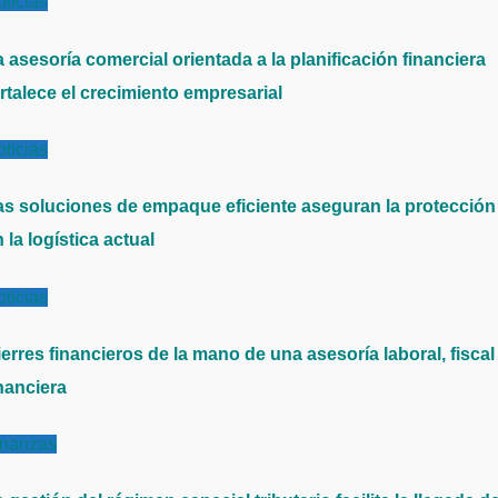
ticias
 asesoría comercial orientada a la planificación financiera
rtalece el crecimiento empresarial
ticias
as soluciones de empaque eficiente aseguran la protección
 la logística actual
ticias
erres financieros de la mano de una asesoría laboral, fiscal
nanciera
inanzas