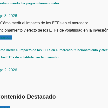
volucionando los pagos internacionales
go 3, 2026
inanzas
mo medir el impacto de los ETFs en el mercado: funcionamiento y efec
 los ETFs de volatilidad en la inversión
go 2, 2026
ontenido Destacado