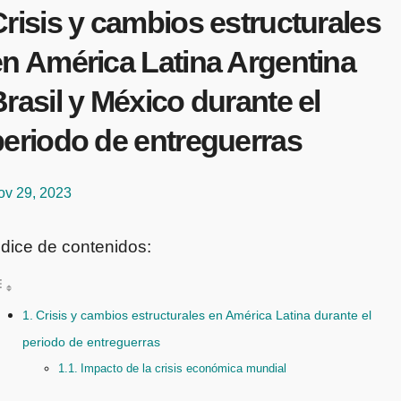
risis y cambios estructurales
en América Latina Argentina
rasil y México durante el
periodo de entreguerras
ov 29, 2023
ndice de contenidos:
Crisis y cambios estructurales en América Latina durante el
periodo de entreguerras
Impacto de la crisis económica mundial