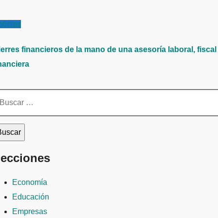
ticias
erres financieros de la mano de una asesoría laboral, fiscal
nanciera
scar:
ecciones
Economía
Educación
Empresas