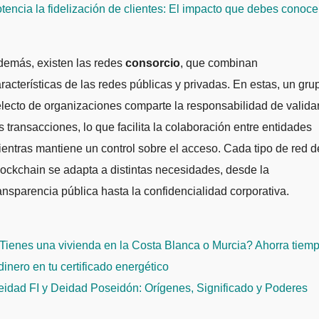
tencia la fidelización de clientes: El impacto que debes conoce
demás, existen las redes
consorcio
, que combinan
racterísticas de las redes públicas y privadas. En estas, un gru
lecto de organizaciones comparte la responsabilidad de valida
s transacciones, lo que facilita la colaboración entre entidades
entras mantiene un control sobre el acceso. Cada tipo de red d
ockchain se adapta a distintas necesidades, desde la
ansparencia pública hasta la confidencialidad corporativa.
avegación
Tienes una vivienda en la Costa Blanca o Murcia? Ahorra tiem
e
dinero en tu certificado energético
ntradas
eidad FI y Deidad Poseidón: Orígenes, Significado y Poderes