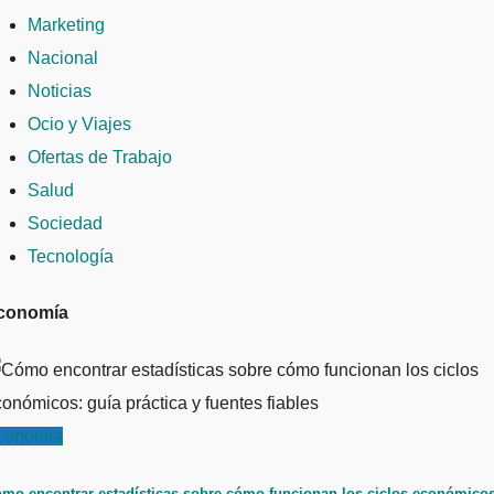
Marketing
Nacional
Noticias
Ocio y Viajes
Ofertas de Trabajo
Salud
Sociedad
Tecnología
conomía
conomía
mo encontrar estadísticas sobre cómo funcionan los ciclos económicos