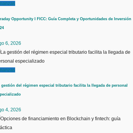
inanzas
raday Opportunity I FICC: Guía Completa y Oportunidades de Inversión
24
go 6, 2026
inanzas
 gestión del régimen especial tributario facilita la llegada de personal
pecializado
go 4, 2026