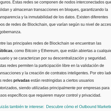
eguros. Estas redes se componen de nodos interconectados qu
lidan y almacenan transacciones en bloques, garantizando la
ansparencia y la inmutabilidad de los datos. Existen diferentes
pos de redes de Blockchain, que varían según su nivel de acce
 gobernanza.
tre las principales redes de Blockchain se encuentran las
úblicas
, como Bitcoin y Ethereum, que están abiertas a cualqui
uario y se caracterizan por su descentralización y seguridad.
tas redes permiten la participación libre en la validación de
ansacciones y la creación de contratos inteligentes. Por otro lad
as redes
privadas
están restringidas a ciertos usuarios
torizados, siendo utilizadas principalmente por empresas para
sos específicos que requieren mayor control y privacidad.
izás también te interese:
Descubre cómo el Outbound Marketi