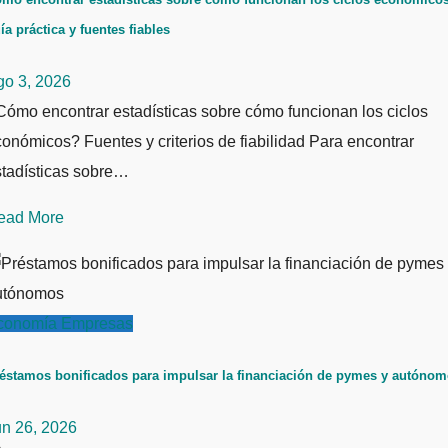
ía práctica y fuentes fiables
go 3, 2026
ómo encontrar estadísticas sobre cómo funcionan los ciclos
onómicos? Fuentes y criterios de fiabilidad Para encontrar
stadísticas sobre…
ead More
conomía
Empresas
éstamos bonificados para impulsar la financiación de pymes y autóno
un 26, 2026