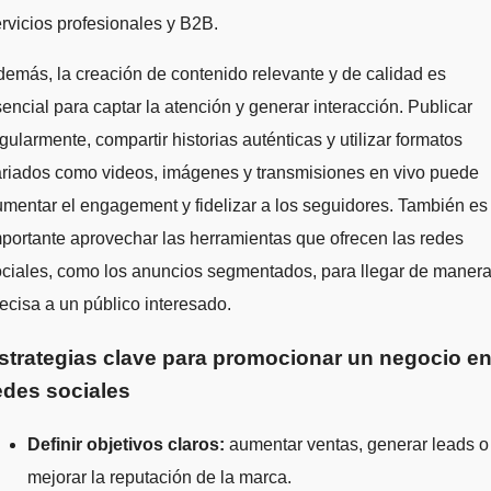
rvicios profesionales y B2B.
emás, la creación de contenido relevante y de calidad es
encial para captar la atención y generar interacción. Publicar
gularmente, compartir historias auténticas y utilizar formatos
ariados como videos, imágenes y transmisiones en vivo puede
mentar el engagement y fidelizar a los seguidores. También es
portante aprovechar las herramientas que ofrecen las redes
ciales, como los anuncios segmentados, para llegar de maner
ecisa a un público interesado.
strategias clave para promocionar un negocio e
edes sociales
Definir objetivos claros:
aumentar ventas, generar leads o
mejorar la reputación de la marca.