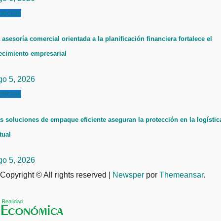
ticias
 asesoría comercial orientada a la planificación financiera fortalece el
ecimiento empresarial
go 5, 2026
ticias
s soluciones de empaque eficiente aseguran la protección en la logístic
tual
go 5, 2026
Copyright © All rights reserved
|
Newsper
por
Themeansar
.