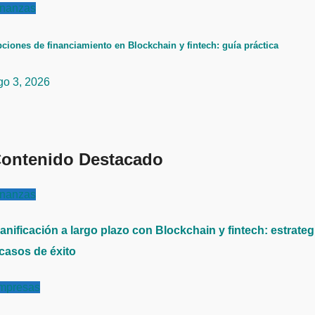
inanzas
ciones de financiamiento en Blockchain y fintech: guía práctica
go 3, 2026
ontenido Destacado
inanzas
anificación a largo plazo con Blockchain y fintech: estrateg
 casos de éxito
mpresas