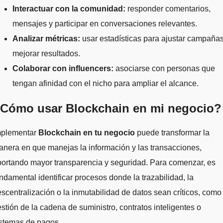
Interactuar con la comunidad:
responder comentarios,
mensajes y participar en conversaciones relevantes.
Analizar métricas:
usar estadísticas para ajustar campañas
mejorar resultados.
Colaborar con influencers:
asociarse con personas que
tengan afinidad con el nicho para ampliar el alcance.
Cómo usar Blockchain en mi negocio?
mplementar
Blockchain en tu negocio
puede transformar la
nera en que manejas la información y las transacciones,
ortando mayor transparencia y seguridad. Para comenzar, es
ndamental identificar procesos donde la trazabilidad, la
scentralización o la inmutabilidad de datos sean críticos, como 
stión de la cadena de suministro, contratos inteligentes o
istemas de pagos.