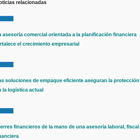
oticias relacionadas
ticias
 asesoría comercial orientada a la planificación financiera
rtalece el crecimiento empresarial
ticias
as soluciones de empaque eficiente aseguran la protección
 la logística actual
ticias
erres financieros de la mano de una asesoría laboral, fiscal
nanciera