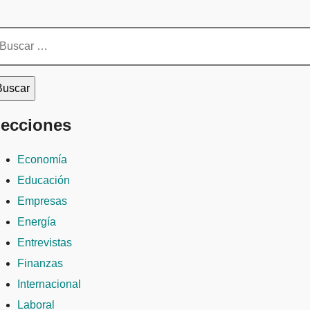
scar:
ecciones
Economía
Educación
Empresas
Energía
Entrevistas
Finanzas
Internacional
Laboral