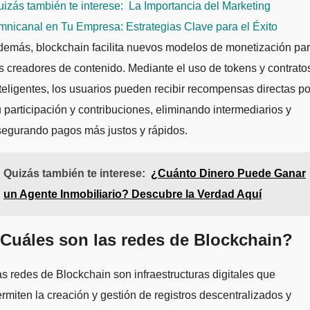
izás también te interese:
La Importancia del Marketing
nicanal en Tu Empresa: Estrategias Clave para el Éxito
emás, blockchain facilita nuevos modelos de monetización pa
s creadores de contenido. Mediante el uso de tokens y contrato
teligentes, los usuarios pueden recibir recompensas directas po
 participación y contribuciones, eliminando intermediarios y
segurando pagos más justos y rápidos.
Quizás también te interese:
¿Cuánto Dinero Puede Ganar
un Agente Inmobiliario? Descubre la Verdad Aquí
Cuáles son las redes de Blockchain?
s redes de Blockchain son infraestructuras digitales que
rmiten la creación y gestión de registros descentralizados y