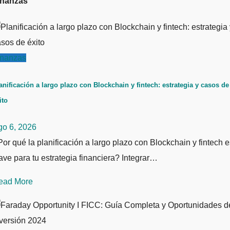
inanzas
inanzas
anificación a largo plazo con Blockchain y fintech: estrategia y casos de
ito
go 6, 2026
or qué la planificación a largo plazo con Blockchain y fintech e
ave para tu estrategia financiera? Integrar…
ead More