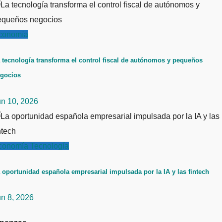
conomía
 tecnología transforma el control fiscal de autónomos y pequeños
gocios
un 10, 2026
conomía
Tecnología
 oportunidad española empresarial impulsada por la IA y las fintech
un 8, 2026