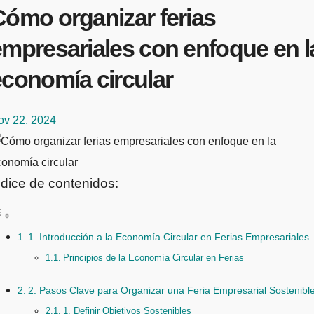
Cómo organizar ferias
empresariales con enfoque en l
economía circular
ov 22, 2024
ndice de contenidos:
1. Introducción a la Economía Circular en Ferias Empresariales
Principios de la Economía Circular en Ferias
2. Pasos Clave para Organizar una Feria Empresarial Sostenibl
1. Definir Objetivos Sostenibles