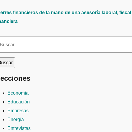
erres financieros de la mano de una asesoría laboral, fiscal
nanciera
scar:
ecciones
Economía
Educación
Empresas
Energía
Entrevistas