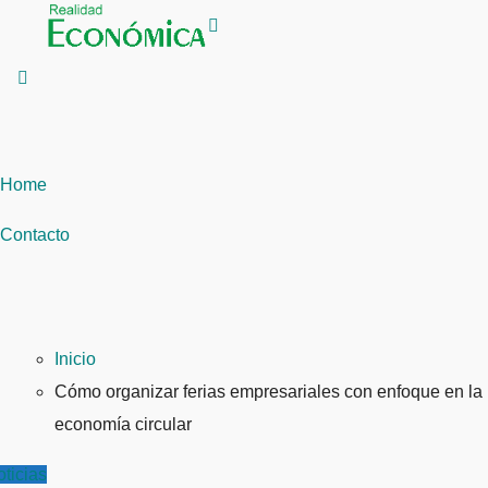
Saltar
al
contenido
Home
Contacto
Inicio
Cómo organizar ferias empresariales con enfoque en la
economía circular
ticias