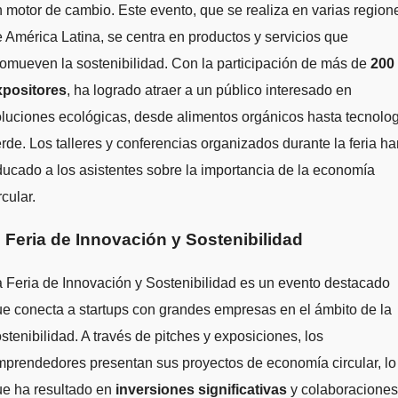
 motor de cambio. Este evento, que se realiza en varias region
 América Latina, se centra en productos y servicios que
omueven la sostenibilidad. Con la participación de más de
200
xpositores
, ha logrado atraer a un público interesado en
luciones ecológicas, desde alimentos orgánicos hasta tecnolo
rde. Los talleres y conferencias organizados durante la feria ha
ucado a los asistentes sobre la importancia de la economía
rcular.
. Feria de Innovación y Sostenibilidad
 Feria de Innovación y Sostenibilidad es un evento destacado
e conecta a startups con grandes empresas en el ámbito de la
stenibilidad. A través de pitches y exposiciones, los
prendedores presentan sus proyectos de economía circular, lo
ue ha resultado en
inversiones significativas
y colaboraciones