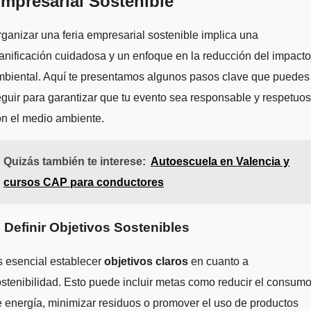
mpresarial Sostenible
ganizar una feria empresarial sostenible implica una
anificación cuidadosa y un enfoque en la reducción del impacto
mbiental. Aquí te presentamos algunos pasos clave que puedes
guir para garantizar que tu evento sea responsable y respetuo
n el medio ambiente.
Quizás también te interese:
Autoescuela en Valencia y
cursos CAP para conductores
. Definir Objetivos Sostenibles
 esencial establecer
objetivos claros
en cuanto a
stenibilidad. Esto puede incluir metas como reducir el consum
 energía, minimizar residuos o promover el uso de productos