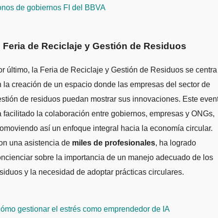
onos de gobiernos FI del BBVA
. Feria de Reciclaje y Gestión de Residuos
r último, la Feria de Reciclaje y Gestión de Residuos se centra
 la creación de un espacio donde las empresas del sector de
stión de residuos puedan mostrar sus innovaciones. Este even
 facilitado la colaboración entre gobiernos, empresas y ONGs,
omoviendo así un enfoque integral hacia la economía circular.
on una asistencia de
miles de profesionales
, ha logrado
ncienciar sobre la importancia de un manejo adecuado de los
siduos y la necesidad de adoptar prácticas circulares.
avegación
ómo gestionar el estrés como emprendedor de IA