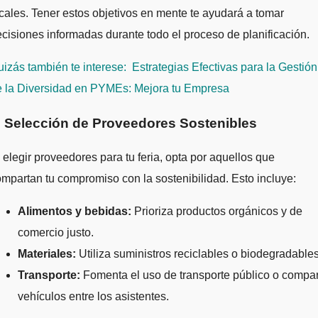
cales. Tener estos objetivos en mente te ayudará a tomar
cisiones informadas durante todo el proceso de planificación.
izás también te interese:
Estrategias Efectivas para la Gestión
e la Diversidad en PYMEs: Mejora tu Empresa
. Selección de Proveedores Sostenibles
 elegir proveedores para tu feria, opta por aquellos que
mpartan tu compromiso con la sostenibilidad. Esto incluye:
Alimentos y bebidas:
Prioriza productos orgánicos y de
comercio justo.
Materiales:
Utiliza suministros reciclables o biodegradables
Transporte:
Fomenta el uso de transporte público o compa
vehículos entre los asistentes.