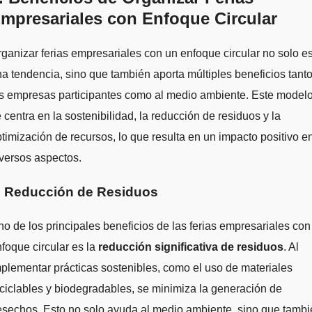
mpresariales con Enfoque Circular
ganizar ferias empresariales con un enfoque circular no solo e
a tendencia, sino que también aporta múltiples beneficios tanto
s empresas participantes como al medio ambiente. Este model
 centra en la sostenibilidad, la reducción de residuos y la
timización de recursos, lo que resulta en un impacto positivo e
versos aspectos.
. Reducción de Residuos
o de los principales beneficios de las ferias empresariales con
foque circular es la
reducción significativa de residuos
. Al
plementar prácticas sostenibles, como el uso de materiales
ciclables y biodegradables, se minimiza la generación de
sechos. Esto no solo ayuda al medio ambiente, sino que tamb