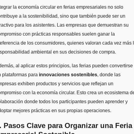
tegrar la economía circular en ferias empresariales no solo
ntribuye a la sostenibilidad, sino que también puede ser un
ractivo para los asistentes. Las empresas que demuestran su
ompromiso con prácticas responsables suelen ganar la
eferencia de los consumidores, quienes valoran cada vez más 
sponsabilidad ambiental en sus decisiones de compra.
emás, al aplicar estos principios, las ferias pueden convertirse
n plataformas para
innovaciones sostenibles
, donde las
presas exhiben productos y servicios que reflejan un
mpromiso con la economía circular. Esto crea un ecosistema d
laboración donde todos los participantes pueden aprender y
optar mejores prácticas en sus propias operaciones.
. Pasos Clave para Organizar una Feria