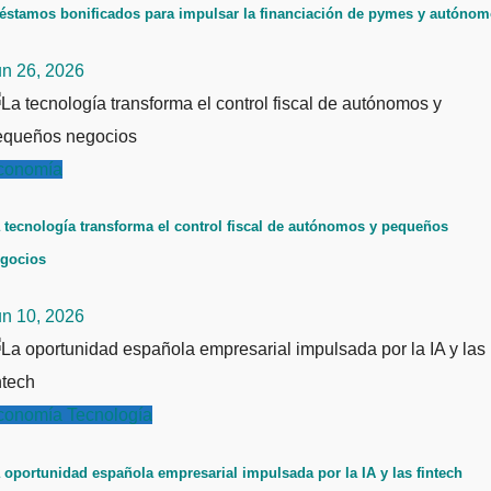
éstamos bonificados para impulsar la financiación de pymes y autóno
un 26, 2026
conomía
 tecnología transforma el control fiscal de autónomos y pequeños
gocios
un 10, 2026
conomía
Tecnología
 oportunidad española empresarial impulsada por la IA y las fintech