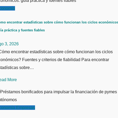
conomía
mo encontrar estadísticas sobre cómo funcionan los ciclos económicos
ía práctica y fuentes fiables
go 3, 2026
ómo encontrar estadísticas sobre cómo funcionan los ciclos
onómicos? Fuentes y criterios de fiabilidad Para encontrar
stadísticas sobre…
ead More
conomía
Empresas