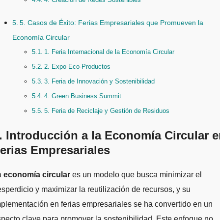
5. Casos de Éxito: Ferias Empresariales que Promueven la
Economía Circular
1. Feria Internacional de la Economía Circular
2. Expo Eco-Productos
3. Feria de Innovación y Sostenibilidad
4. Green Business Summit
5. Feria de Reciclaje y Gestión de Residuos
. Introducción a la Economía Circular 
erias Empresariales
La
economía circular
es un modelo que busca minimizar el
sperdicio y maximizar la reutilización de recursos, y su
plementación en ferias empresariales se ha convertido en un
pecto clave para promover la sostenibilidad. Este enfoque no