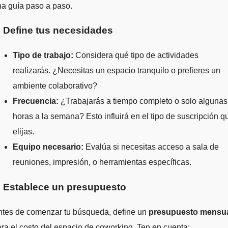
a guía paso a paso.
. Define tus necesidades
Tipo de trabajo:
Considera qué tipo de actividades
realizarás. ¿Necesitas un espacio tranquilo o prefieres un
ambiente colaborativo?
Frecuencia:
¿Trabajarás a tiempo completo o solo algunas
horas a la semana? Esto influirá en el tipo de suscripción q
elijas.
Equipo necesario:
Evalúa si necesitas acceso a sala de
reuniones, impresión, o herramientas específicas.
. Establece un presupuesto
ntes de comenzar tu búsqueda, define un
presupuesto mensu
ra el costo del espacio de coworking. Ten en cuenta: