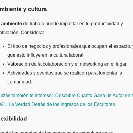
mbiente y cultura
l
ambiente
de trabajo puede impactar en tu productividad y
tivación. Considera:
El tipo de negocios y profesionales que ocupan el espacio,
que esto influye en la cultura laboral.
Valoración de la colaboración y el networking en el lugar.
Actividades y eventos que se realicen para fomentar la
comunidad.
izás también te interese:
Descubre Cuanto Gana un Autor en 
21: La Verdad Detrás de los Ingresos de los Escritores
lexibilidad