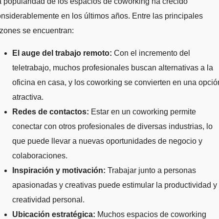
 popularidad de los espacios de coworking ha crecido
nsiderablemente en los últimos años. Entre las principales
azones se encuentran:
El auge del trabajo remoto:
Con el incremento del
teletrabajo, muchos profesionales buscan alternativas a la
oficina en casa, y los coworking se convierten en una opció
atractiva.
Redes de contactos:
Estar en un coworking permite
conectar con otros profesionales de diversas industrias, lo
que puede llevar a nuevas oportunidades de negocio y
colaboraciones.
Inspiración y motivación:
Trabajar junto a personas
apasionadas y creativas puede estimular la productividad y 
creatividad personal.
Ubicación estratégica:
Muchos espacios de coworking