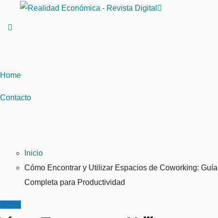
Saltar
al
contenido
Home
Contacto
Inicio
Cómo Encontrar y Utilizar Espacios de Coworking: Guía
Completa para Productividad
ticias