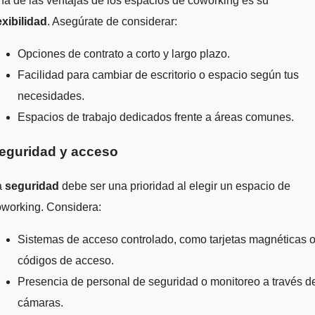
a de las ventajas de los espacios de coworking es su
exibilidad
. Asegúrate de considerar:
Opciones de contrato a corto y largo plazo.
Facilidad para cambiar de escritorio o espacio según tus
necesidades.
Espacios de trabajo dedicados frente a áreas comunes.
eguridad y acceso
a
seguridad
debe ser una prioridad al elegir un espacio de
oworking. Considera:
Sistemas de acceso controlado, como tarjetas magnéticas 
códigos de acceso.
Presencia de personal de seguridad o monitoreo a través d
cámaras.