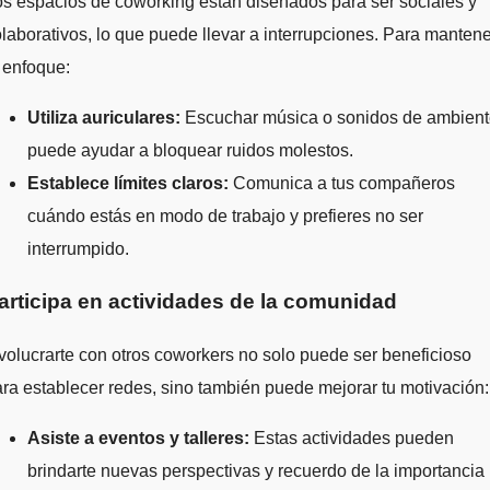
s espacios de coworking están diseñados para ser sociales y
laborativos, lo que puede llevar a interrupciones. Para mantene
 enfoque:
Utiliza auriculares:
Escuchar música o sonidos de ambien
puede ayudar a bloquear ruidos molestos.
Establece límites claros:
Comunica a tus compañeros
cuándo estás en modo de trabajo y prefieres no ser
interrumpido.
articipa en actividades de la comunidad
volucrarte con otros coworkers no solo puede ser beneficioso
ra establecer redes, sino también puede mejorar tu motivación:
Asiste a eventos y talleres:
Estas actividades pueden
brindarte nuevas perspectivas y recuerdo de la importancia