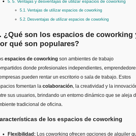
5. Ventajas y desventajas de utilizar espacios de coworking
Ventajas de utilizar espacios de coworking
Desventajas de utilizar espacios de coworking
. ¿Qué son los espacios de coworking 
or qué son populares?
Los
espacios de coworking
son ambientes de trabajo
ompartidos donde profesionales independientes, emprendedore
empresas pueden rentar un escritorio o sala de trabajo. Estos
spacios fomentan la
colaboración
, la creatividad y la innovació
tre sus usuarios, brindando un entorno dinámico que se aleja d
biente tradicional de oficina.
aracterísticas de los espacios de coworking
Flexibilidad:
Los coworking ofrecen opciones de alquiler q