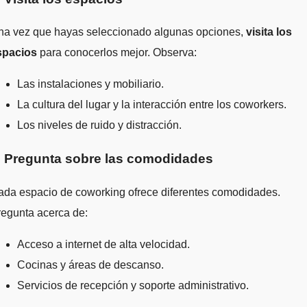
na vez que hayas seleccionado algunas opciones,
visita los
spacios
para conocerlos mejor. Observa:
Las instalaciones y mobiliario.
La cultura del lugar y la interacción entre los coworkers.
Los niveles de ruido y distracción.
. Pregunta sobre las comodidades
ada espacio de coworking ofrece diferentes comodidades.
regunta acerca de:
Acceso a internet de alta velocidad.
Cocinas y áreas de descanso.
Servicios de recepción y soporte administrativo.