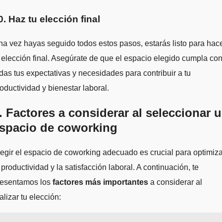
0. Haz tu elección final
a vez hayas seguido todos estos pasos, estarás listo para hac
 elección final. Asegúrate de que el espacio elegido cumpla co
das tus expectativas y necesidades para contribuir a tu
oductividad y bienestar laboral.
. Factores a considerar al seleccionar 
spacio de coworking
egir el espacio de coworking adecuado es crucial para optimiza
 productividad y la satisfacción laboral. A continuación, te
resentamos los
factores más importantes
a considerar al
alizar tu elección: