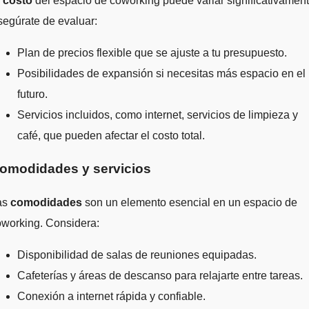
l
costo
del espacio de coworking puede variar significativament
egúrate de evaluar:
Plan de precios flexible que se ajuste a tu presupuesto.
Posibilidades de expansión si necesitas más espacio en el
futuro.
Servicios incluidos, como internet, servicios de limpieza y
café, que pueden afectar el costo total.
omodidades y servicios
as
comodidades
son un elemento esencial en un espacio de
oworking. Considera:
Disponibilidad de salas de reuniones equipadas.
Cafeterías y áreas de descanso para relajarte entre tareas.
Conexión a internet rápida y confiable.