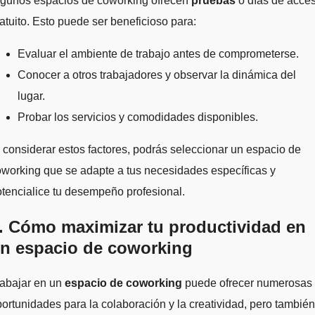
lgunos espacios de coworking ofrecen
pruebas
o días de acce
atuito. Esto puede ser beneficioso para:
Evaluar el ambiente de trabajo antes de comprometerse.
Conocer a otros trabajadores y observar la dinámica del
lugar.
Probar los servicios y comodidades disponibles.
 considerar estos factores, podrás seleccionar un espacio de
working que se adapte a tus necesidades específicas y
tencialice tu desempeño profesional.
. Cómo maximizar tu productividad en
n espacio de coworking
rabajar en un
espacio de coworking
puede ofrecer numerosas
ortunidades para la colaboración y la creatividad, pero también