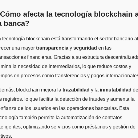
Cómo afecta la tecnología blockchain 
a banca?
frecer una mayor
transparencia
y
seguridad
en las
ansacciones financieras. Gracias a su estructura descentralizad
imina la necesidad de intermediarios, lo que reduce costos y
empos en procesos como transferencias y pagos internacionale
demás, blockchain mejora la
trazabilidad
y la
inmutabilidad
d
s registros, lo que facilita la detección de fraudes y aumenta la
nfianza de los usuarios en las operaciones bancarias. Esta
cnología también permite la automatización de contratos
teligentes, optimizando servicios como préstamos y gestión de
tivos.