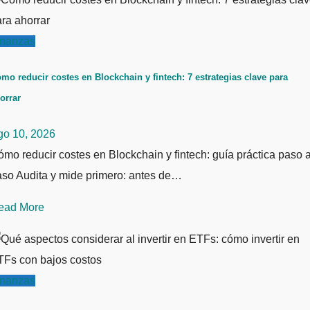
inanzas
mo reducir costes en Blockchain y fintech: 7 estrategias clave para
orrar
go 10, 2026
mo reducir costes en Blockchain y fintech: guía práctica paso 
aso Audita y mide primero: antes de…
ead More
inanzas