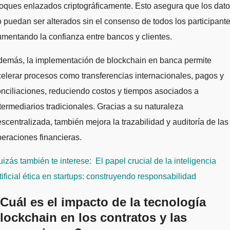
oques enlazados criptográficamente. Esto asegura que los dat
 puedan ser alterados sin el consenso de todos los participante
mentando la confianza entre bancos y clientes.
demás, la implementación de blockchain en banca permite
elerar procesos como transferencias internacionales, pagos y
nciliaciones, reduciendo costos y tiempos asociados a
termediarios tradicionales. Gracias a su naturaleza
scentralizada, también mejora la trazabilidad y auditoría de las
eraciones financieras.
izás también te interese:
El papel crucial de la inteligencia
tificial ética en startups: construyendo responsabilidad
Cuál es el impacto de la tecnología
lockchain en los contratos y las