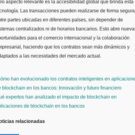
ro aspecto relevante es la accesibilidad global que brinda esta
cnología. Las transacciones pueden realizarse de forma segura
tre partes ubicadas en diferentes países, sin depender de
stemas centralizados ni de horarios bancarios. Esto abre nueva
ortunidades para el comercio internacional y la colaboración
presarial, haciendo que los contratos sean más dinámicos y
aptados a las necesidades del mercado actual.
avegación
mo han evolucionado los contratos inteligentes en aplicacion
e
 blockchain en los bancos: Innovación y futuro financiero
ntradas
é expertos han analizado el impacto de blockchain en
licaciones de blockchain en los bancos
oticias relacionadas