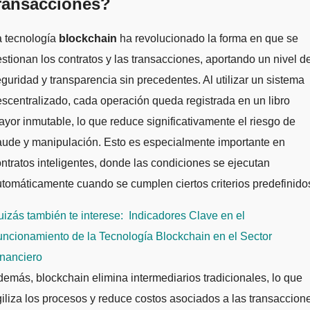
ransacciones?
a tecnología
blockchain
ha revolucionado la forma en que se
stionan los contratos y las transacciones, aportando un nivel d
guridad y transparencia sin precedentes. Al utilizar un sistema
scentralizado, cada operación queda registrada en un libro
yor inmutable, lo que reduce significativamente el riesgo de
aude y manipulación. Esto es especialmente importante en
ntratos inteligentes, donde las condiciones se ejecutan
tomáticamente cuando se cumplen ciertos criterios predefinido
izás también te interese:
Indicadores Clave en el
ncionamiento de la Tecnología Blockchain en el Sector
inanciero
emás, blockchain elimina intermediarios tradicionales, lo que
iliza los procesos y reduce costos asociados a las transaccion