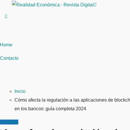
Saltar
al
contenido
Home
Contacto
Inicio
Cómo afecta la regulación a las aplicaciones de blockc
en los bancos: guía completa 2024
ecnología