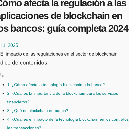
ómo afecta la regulación a las
aplicaciones de blockchain en
los bancos: guía completa 2024
l 1, 2025
ndice de contenidos:
¿Cómo afecta la tecnología blockchain a la banca?
¿Cuál es la importancia de la blockchain para los servicios
financieros?
¿Qué es blockchain en banca?
¿Cuál es el impacto de la tecnología blockchain en los contratos
las transacciones?