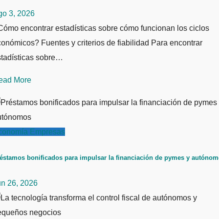
go 3, 2026
ómo encontrar estadísticas sobre cómo funcionan los ciclos
onómicos? Fuentes y criterios de fiabilidad Para encontrar
stadísticas sobre…
ead More
conomía
Empresas
éstamos bonificados para impulsar la financiación de pymes y autóno
un 26, 2026