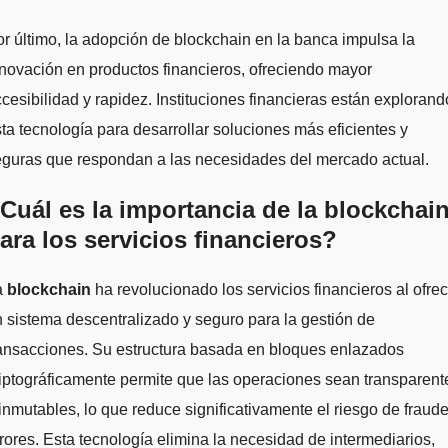
r último, la adopción de blockchain en la banca impulsa la
novación en productos financieros, ofreciendo mayor
cesibilidad y rapidez. Instituciones financieras están explorand
ta tecnología para desarrollar soluciones más eficientes y
eguras que respondan a las necesidades del mercado actual.
Cuál es la importancia de la blockchai
ara los servicios financieros?
a
blockchain
ha revolucionado los servicios financieros al ofrec
 sistema descentralizado y seguro para la gestión de
ansacciones. Su estructura basada en bloques enlazados
iptográficamente permite que las operaciones sean transparent
inmutables, lo que reduce significativamente el riesgo de fraude
rores. Esta tecnología elimina la necesidad de intermediarios,