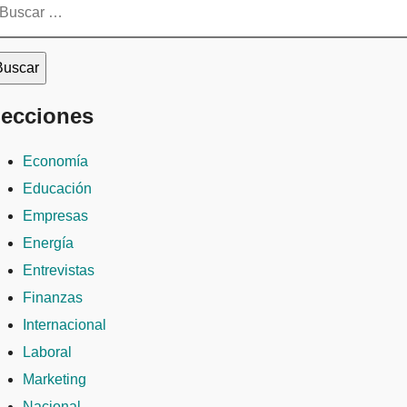
ecciones
Economía
Educación
Empresas
Energía
Entrevistas
Finanzas
Internacional
Laboral
Marketing
Nacional