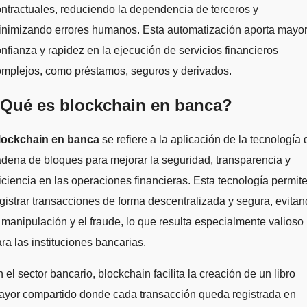
ntractuales, reduciendo la dependencia de terceros y
inimizando errores humanos. Esta automatización aporta mayo
nfianza y rapidez en la ejecución de servicios financieros
omplejos, como préstamos, seguros y derivados.
Qué es blockchain en banca?
lockchain en banca
se refiere a la aplicación de la tecnología 
dena de bloques para mejorar la seguridad, transparencia y
iciencia en las operaciones financieras. Esta tecnología permit
gistrar transacciones de forma descentralizada y segura, evita
 manipulación y el fraude, lo que resulta especialmente valioso
ra las instituciones bancarias.
 el sector bancario, blockchain facilita la creación de un libro
ayor compartido donde cada transacción queda registrada en