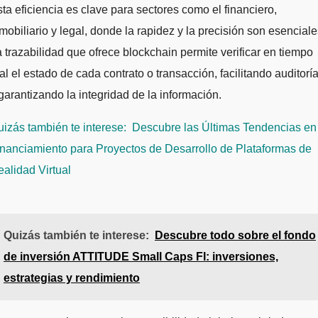
ta eficiencia es clave para sectores como el financiero,
mobiliario y legal, donde la rapidez y la precisión son esenciale
 trazabilidad que ofrece blockchain permite verificar en tiempo
al el estado de cada contrato o transacción, facilitando auditorí
garantizando la integridad de la información.
izás también te interese:
Descubre las Últimas Tendencias en
nanciamiento para Proyectos de Desarrollo de Plataformas de
alidad Virtual
Quizás también te interese:
Descubre todo sobre el fondo
de inversión ATTITUDE Small Caps FI: inversiones,
estrategias y rendimiento