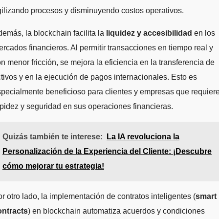
ilizando procesos y disminuyendo costos operativos.
emás, la blockchain facilita la
liquidez y accesibilidad
en los
rcados financieros. Al permitir transacciones en tiempo real y
n menor fricción, se mejora la eficiencia en la transferencia de
tivos y en la ejecución de pagos internacionales. Esto es
pecialmente beneficioso para clientes y empresas que requier
pidez y seguridad en sus operaciones financieras.
Quizás también te interese:
La IA revoluciona la
Personalización de la Experiencia del Cliente: ¡Descubre
cómo mejorar tu estrategia!
r otro lado, la implementación de contratos inteligentes (
smart
ontracts
) en blockchain automatiza acuerdos y condiciones