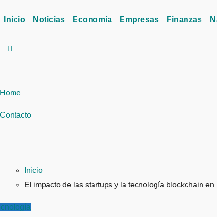
Inicio
Noticias
Economía
Empresas
Finanzas
N
Home
Contacto
Inicio
El impacto de las startups y la tecnología blockchain en
ecnología