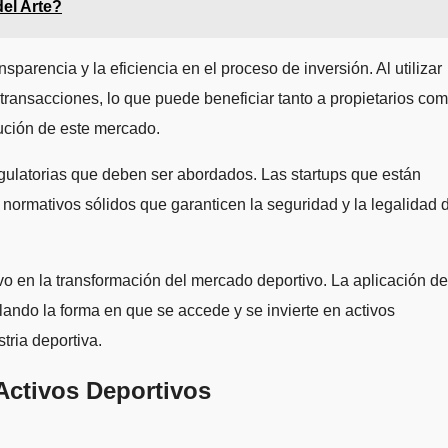
del Arte?
parencia y la eficiencia en el proceso de inversión. Al utilizar
 transacciones, lo que puede beneficiar tanto a propietarios co
lución de este mercado.
egulatorias que deben ser abordados. Las startups que están
normativos sólidos que garanticen la seguridad y la legalidad 
ivo en la transformación del mercado deportivo. La aplicación de
lando la forma en que se accede y se invierte en activos
tria deportiva.
Activos Deportivos