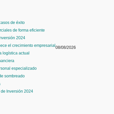
 casos de éxito
rciales de forma eficiente
Inversión 2024
alece el crecimiento empresarial
08/08/2026
 logística actual
inanciera
ersonal especializado
 de sombreado
a
de Inversión 2024