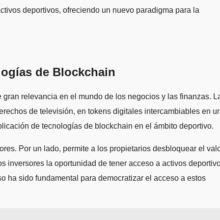
ctivos deportivos, ofreciendo un nuevo paradigma para la
logías de Blockchain
e gran relevancia en el mundo de los negocios y las finanzas. L
derechos de televisión, en tokens digitales intercambiables en u
licación de tecnologías de blockchain en el ámbito deportivo.
ores. Por un lado, permite a los propietarios desbloquear el val
os inversores la oportunidad de tener acceso a activos deportiv
so ha sido fundamental para democratizar el acceso a estos