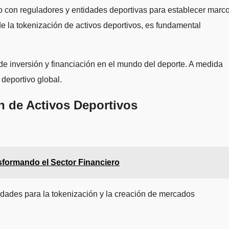
ndo con reguladores y entidades deportivas para establecer marc
de la tokenización de activos deportivos, es fundamental
de inversión y financiación en el mundo del deporte. A medida
 deportivo global.
n de Activos Deportivos
sformando el Sector Financiero
idades para la tokenización y la creación de mercados