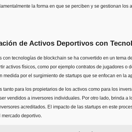
amentalmente la forma en que se perciben y se gestionan los a
zación de Activos Deportivos con Tecno
vos con tecnologías de blockchain se ha convertido en un tema d
rtir activos físicos, como por ejemplo contratos de jugadores o 
 medida por el surgimiento de startups que se enfocan en la ap
 tanto para los propietarios de los activos como para los invers
r vendidos a inversores individuales. Por otro lado, brinda a l
versores acreditados. El impacto de las startups en este proce
l mercado deportivo.