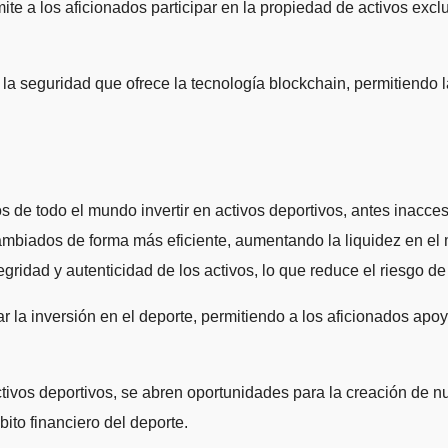
ite a los aficionados participar en la propiedad de activos exc
la seguridad que ofrece la tecnología blockchain, permitiendo la
s de todo el mundo invertir en activos deportivos, antes inacces
ambiados de forma más eficiente, aumentando la liquidez en el 
gridad y autenticidad de los activos, lo que reduce el riesgo de 
 la inversión en el deporte, permitiendo a los aficionados apoy
ctivos deportivos, se abren oportunidades para la creación de 
ito financiero del deporte.