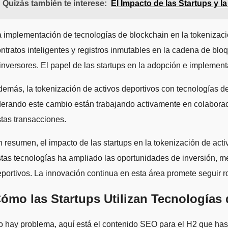
Quizás también te interese:
El Impacto de las Startups y la 
 implementación de tecnologías de blockchain en la tokenización 
ntratos inteligentes y registros inmutables en la cadena de blo
inversores. El papel de las startups en la adopción e implement
emás, la tokenización de activos deportivos con tecnologías d
derando este cambio están trabajando activamente en colaborac
tas transacciones.
 resumen, el impacto de las startups en la tokenización de acti
tas tecnologías ha ampliado las oportunidades de inversión, me
portivos. La innovación continua en esta área promete seguir 
ómo las Startups Utilizan Tecnologías 
 hay problema, aquí está el contenido SEO para el H2 que has