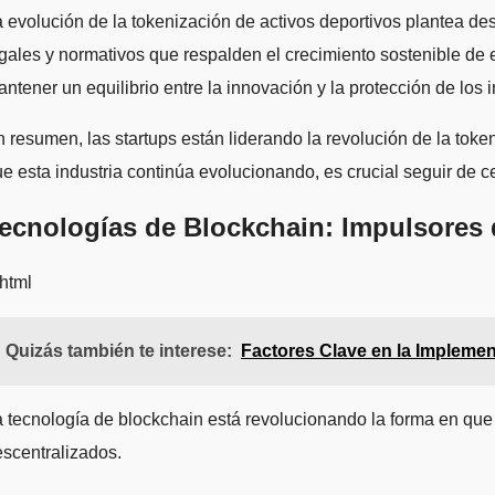
 evolución de la tokenización de activos deportivos plantea de
gales y normativos que respalden el crecimiento sostenible de 
ntener un equilibrio entre la innovación y la protección de los 
 resumen, las startups están liderando la revolución de la tok
e esta industria continúa evolucionando, es crucial seguir de c
ecnologías de Blockchain: Impulsores 
html
Quizás también te interese:
Factores Clave en la Implemen
 tecnología de blockchain está revolucionando la forma en que
scentralizados.