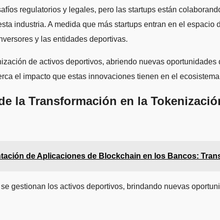
safíos regulatorios y legales, pero las startups están colabora
esta industria. A medida que más startups entran en el espacio 
inversores y las entidades deportivas.
enización de activos deportivos, abriendo nuevas oportunidades 
erca el impacto que estas innovaciones tienen en el ecosistema
de la Transformación en la Tokenizació
tación de Aplicaciones de Blockchain en los Bancos: Tran
 se gestionan los activos deportivos, brindando nuevas oportun