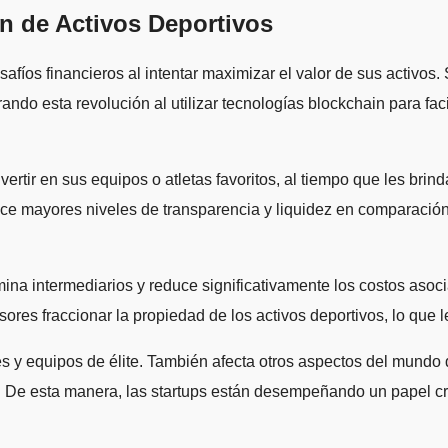
n de Activos Deportivos
ndo esta revolución al utilizar tecnologías blockchain para faci
ertir en sus equipos o atletas favoritos, al tiempo que les brind
ce mayores niveles de transparencia y liquidez en comparación
mina intermediarios y reduce significativamente los costos asoci
ores fraccionar la propiedad de los activos deportivos, lo que le
es y equipos de élite. También afecta otros aspectos del mundo d
. De esta manera, las startups están desempeñando un papel cru