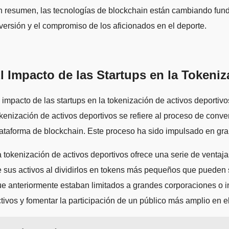
 resumen, las tecnologías de blockchain están cambiando fund
versión y el compromiso de los aficionados en el deporte.
l Impacto de las Startups en la Tokeni
 impacto de las startups en la tokenización de activos deporti
kenización de activos deportivos se refiere al proceso de conve
ataforma de blockchain. Este proceso ha sido impulsado en gran
 tokenización de activos deportivos ofrece una serie de ventajas
 sus activos al dividirlos en tokens más pequeños que pueden se
e anteriormente estaban limitados a grandes corporaciones o in
tivos y fomentar la participación de un público más amplio en e