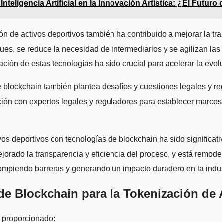
Inteligencia Artificial en la Innovación Artística: ¿El Futuro 
de activos deportivos también ha contribuido a mejorar la trans
ques, se reduce la necesidad de intermediarios y se agilizan las
ación de estas tecnologías ha sido crucial para acelerar la evo
e blockchain también plantea desafíos y cuestiones legales y r
ión con expertos legales y reguladores para establecer marcos 
vos deportivos con tecnologías de blockchain ha sido significat
jorado la transparencia y eficiencia del proceso, y está remode
rompiendo barreras y generando un impacto duradero en la indus
de Blockchain para la Tokenización de 
 proporcionado: