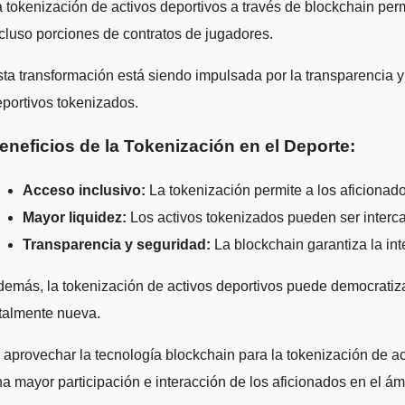
 tokenización de activos deportivos a través de blockchain perm
cluso porciones de contratos de jugadores.
ta transformación está siendo impulsada por la transparencia y 
portivos tokenizados.
eneficios de la Tokenización en el Deporte:
Acceso inclusivo:
La tokenización permite a los aficionado
Mayor liquidez:
Los activos tokenizados pueden ser interc
Transparencia y seguridad:
La blockchain garantiza la inte
emás, la tokenización de activos deportivos puede democratizar
talmente nueva.
 aprovechar la tecnología blockchain para la tokenización de a
a mayor participación e interacción de los aficionados en el ámb