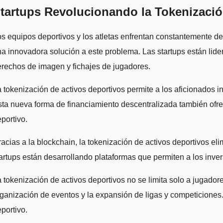
tartups Revolucionando la Tokenizació
a innovadora solución a este problema. Las startups están lidera
rechos de imagen y fichajes de jugadores.
 tokenización de activos deportivos permite a los aficionados inv
ta nueva forma de financiamiento descentralizada también ofre
portivo.
acias a la blockchain, la tokenización de activos deportivos eli
artups están desarrollando plataformas que permiten a los invers
 tokenización de activos deportivos no se limita solo a jugador
ganización de eventos y la expansión de ligas y competiciones
portivo.