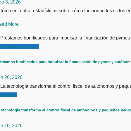
go 3, 2026
ómo encontrar estadísticas sobre cómo funcionan los ciclos ec
ead More
conomía
Empresas
éstamos bonificados para impulsar la financiación de pymes y autóno
un 26, 2026
conomía
 tecnología transforma el control fiscal de autónomos y pequeños nego
un 10, 2026