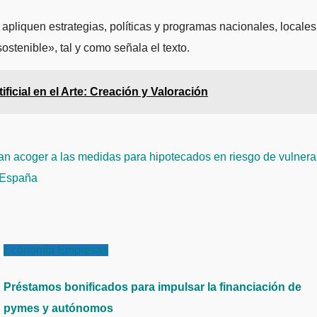
pliquen estrategias, políticas y programas nacionales, locales
stenible», tal y como señala el texto.
ificial en el Arte: Creación y Valoración
n acoger a las medidas para hipotecados en riesgo de vulnera
n España
Economía
Empresas
Préstamos bonificados para impulsar la financiación de
pymes y autónomos