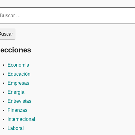
scar:
ecciones
Economía
Educación
Empresas
Energía
Entrevistas
Finanzas
Internacional
Laboral