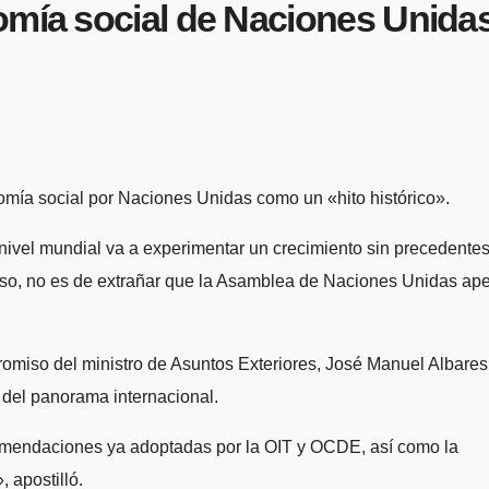
omía social de Naciones Unida
mía social por Naciones Unidas como un «hito histórico».
 nivel mundial va a experimentar un crecimiento sin precedentes
 eso, no es de extrañar que la Asamblea de Naciones Unidas ap
omiso del ministro de Asuntos Exteriores, José Manuel Albares
o del panorama internacional.
ecomendaciones ya adoptadas por la OIT y OCDE, así como la
 apostilló.