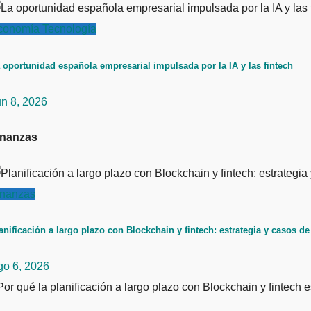
conomía
Tecnología
 oportunidad española empresarial impulsada por la IA y las fintech
un 8, 2026
inanzas
inanzas
anificación a largo plazo con Blockchain y fintech: estrategia y casos de
go 6, 2026
or qué la planificación a largo plazo con Blockchain y fintech e