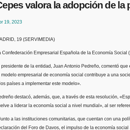
Cepes valora la adopción de la
br 19, 2023
MADRID, 19 (SERVIMEDIA)
 Confederación Empresarial Española de la Economía Social (C
 presidente de la entidad, Juan Antonio Pedreño, comentó que e
 modelo empresarial de economía social contribuye a una socie
los países a implementar este modelo».
dreño destacó, además, que, a través de esta resolución, «Esp
elve a liderar la economía social a nivel mundial», al ser refe
unto a las instituciones comunitarias, que cuentan con una po
claración del Foro de Davos, el impulso de la economía social a 