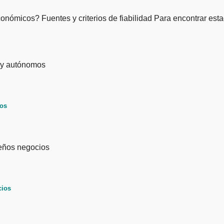
onómicos? Fuentes y criterios de fiabilidad Para encontrar est
mos
cios