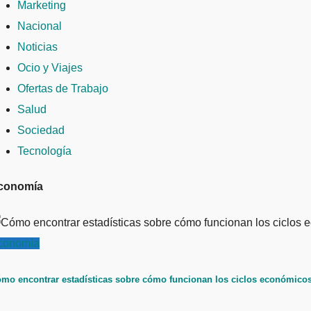
Marketing
Nacional
Noticias
Ocio y Viajes
Ofertas de Trabajo
Salud
Sociedad
Tecnología
conomía
conomía
mo encontrar estadísticas sobre cómo funcionan los ciclos económicos: 