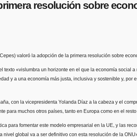
 primera resolución sobre econ
epes) valoró la adopción de la primera resolución sobre econo
l texto «vislumbra un horizonte en el que la economía social a
dad y a una economía más justa, inclusiva y sostenible y, por
aña, con la vicepresidenta Yolanda Díaz a la cabeza y el compr
rente para muchos otros países, tanto en Europa como en el rest
lítica para fomentar este modelo empresarial en la UE, y las r
nivel global va a ser definitivo con esta resolución de la ONU»,