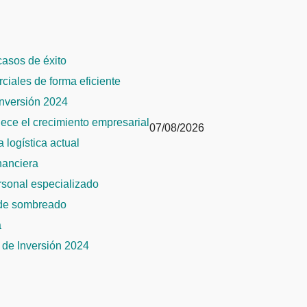
 casos de éxito
rciales de forma eficiente
Inversión 2024
alece el crecimiento empresarial
07/08/2026
 logística actual
inanciera
ersonal especializado
 de sombreado
a
de Inversión 2024