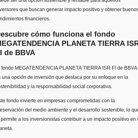
ede ser una opción sostenible y rentable para aquellos
versores que buscan generar impacto positivo y obtener bueno
ndimientos financieros.
escubre cómo funciona el fondo
EGATENDENCIA PLANETA TIERRA IS
I de BBVA
l fondo MEGATENDENCIA PLANETA TIERRA ISR FI de BBVA
 una opción de inversión que destaca por su enfoque en la
stenibilidad y la responsabilidad social corporativa.
te fondo invierte en empresas comprometidas con la
eservación del medio ambiente y el desarrollo sostenible, lo qu
 permite a los inversionistas contribuir a un impacto positivo en 
aneta.