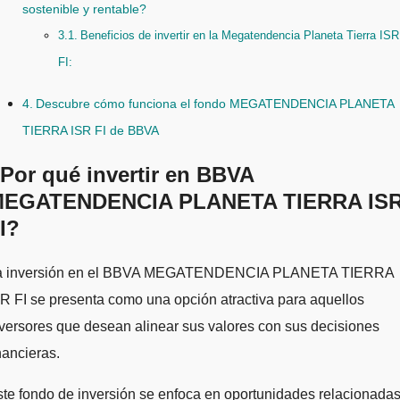
sostenible y rentable?
Beneficios de invertir en la Megatendencia Planeta Tierra ISR
FI:
Descubre cómo funciona el fondo MEGATENDENCIA PLANETA
TIERRA ISR FI de BBVA
Por qué invertir en BBVA
EGATENDENCIA PLANETA TIERRA IS
I?
R FI se presenta como una opción atractiva para aquellos
versores que desean alinear sus valores con sus decisiones
nancieras.
te fondo de inversión se enfoca en oportunidades relacionada