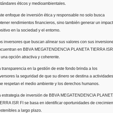
tándares éticos y medioambientales.
te enfoque de inversión ética y responsable no solo busca
tener rendimientos financieros, sino también generar un impac
sitivo en la sociedad y el entorno.
s inversores que buscan alinear sus valores con sus inversion
ncuentran en BBVA MEGATENDENCIA PLANETA TIERRA ISR
 una opción atractiva y coherente.
 transparencia en la gestión de este fondo brinda a los
versores la seguridad de que su dinero se destina a actividade
ue respetan el medio ambiente y los derechos humanos.
a estrategia de inversión de BBVA MEGATENDENCIA PLANE
ERRA ISR FI se basa en identificar oportunidades de crecimien
stenibles a largo plazo.