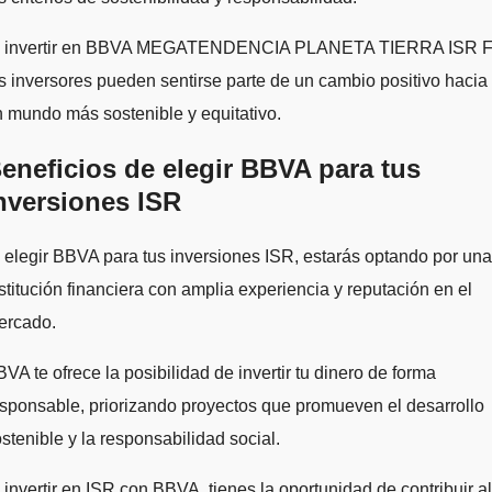
l invertir en BBVA MEGATENDENCIA PLANETA TIERRA ISR F
s inversores pueden sentirse parte de un cambio positivo hacia
 mundo más sostenible y equitativo.
eneficios de elegir BBVA para tus
nversiones ISR
 elegir BBVA para tus inversiones ISR, estarás optando por una
stitución financiera con amplia experiencia y reputación en el
ercado.
VA te ofrece la posibilidad de invertir tu dinero de forma
sponsable, priorizando proyectos que promueven el desarrollo
stenible y la responsabilidad social.
 invertir en ISR con BBVA, tienes la oportunidad de contribuir al