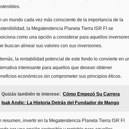
stenibles.
n un mundo cada vez más consciente de la importancia de la
stenibilidad, la Megatendencia Planeta Tierra ISR FI se
siciona como una opción a considerar para aquellos inversore
e buscan alinear sus valores con sus inversiones.
emás, la rentabilidad potencial de este fondo lo convierte en u
ternativa interesante para aquellos que desean obtener
neficios económicos sin comprometer sus principios éticos.
Quizás también te interese:
Cómo Empezó Su Carrera
Isak Andic: La Historia Detrás del Fundador de Mango
 resumen, invertir en la Megatendencia Planeta Tierra ISR FI