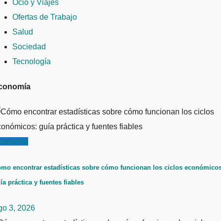
Ocio y Viajes
Ofertas de Trabajo
Salud
Sociedad
Tecnología
conomía
conomía
mo encontrar estadísticas sobre cómo funcionan los ciclos económicos
ía práctica y fuentes fiables
go 3, 2026