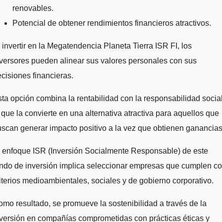
renovables.
Potencial de obtener rendimientos financieros atractivos.
 invertir en la Megatendencia Planeta Tierra ISR FI, los
versores pueden alinear sus valores personales con sus
cisiones financieras.
ta opción combina la rentabilidad con la responsabilidad social
 que la convierte en una alternativa atractiva para aquellos que
scan generar impacto positivo a la vez que obtienen ganancias
 enfoque ISR (Inversión Socialmente Responsable) de este
ndo de inversión implica seleccionar empresas que cumplen c
iterios medioambientales, sociales y de gobierno corporativo.
mo resultado, se promueve la sostenibilidad a través de la
versión en compañías comprometidas con prácticas éticas y