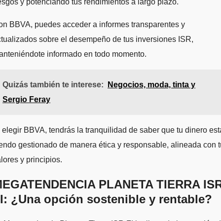
esgos y potenciando tus rendimientos a largo plazo.
on BBVA, puedes acceder a informes transparentes y
tualizados sobre el desempeño de tus inversiones ISR,
anteniéndote informado en todo momento.
Quizás también te interese:
Negocios, moda, tinta y
Sergio Feray
 elegir BBVA, tendrás la tranquilidad de saber que tu dinero est
endo gestionado de manera ética y responsable, alineada con 
lores y principios.
EGATENDENCIA PLANETA TIERRA IS
I: ¿Una opción sostenible y rentable?