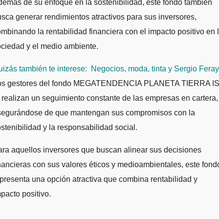
emás de su enfoque en la sostenibilidad, este fondo también
sca generar rendimientos atractivos para sus inversores,
mbinando la rentabilidad financiera con el impacto positivo en 
ciedad y el medio ambiente.
izás también te interese:
Negocios, moda, tinta y Sergio Feray
os gestores del fondo MEGATENDENCIA PLANETA TIERRA I
 realizan un seguimiento constante de las empresas en cartera,
segurándose de que mantengan sus compromisos con la
stenibilidad y la responsabilidad social.
ra aquellos inversores que buscan alinear sus decisiones
nancieras con sus valores éticos y medioambientales, este fond
presenta una opción atractiva que combina rentabilidad y
pacto positivo.