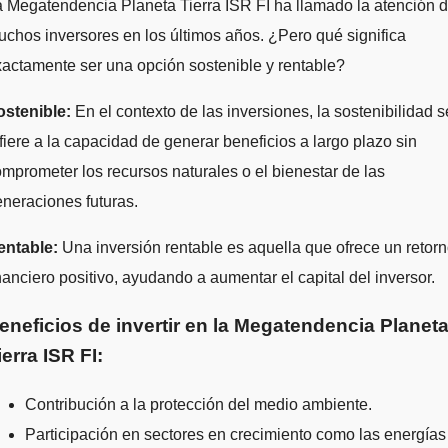
 Megatendencia Planeta Tierra ISR FI ha llamado la atención 
chos inversores en los últimos años. ¿Pero qué significa
actamente ser una opción sostenible y rentable?
ostenible:
En el contexto de las inversiones, la sostenibilidad s
fiere a la capacidad de generar beneficios a largo plazo sin
mprometer los recursos naturales o el bienestar de las
neraciones futuras.
entable:
Una inversión rentable es aquella que ofrece un retor
nanciero positivo, ayudando a aumentar el capital del inversor.
eneficios de invertir en la Megatendencia Planet
ierra ISR FI:
Contribución a la protección del medio ambiente.
Participación en sectores en crecimiento como las energías