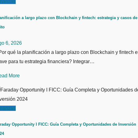
inanzas
anificación a largo plazo con Blockchain y fintech: estrategia y casos de
ito
go 6, 2026
or qué la planificación a largo plazo con Blockchain y fintech e
ave para tu estrategia financiera? Integrar…
ead More
inanzas
raday Opportunity I FICC: Guía Completa y Oportunidades de Inversión
24