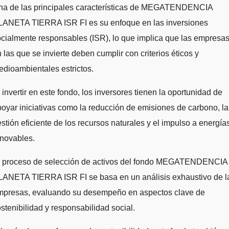
na de las principales características de MEGATENDENCIA
LANETA TIERRA ISR FI es su enfoque en las inversiones
cialmente responsables (ISR), lo que implica que las empresa
 las que se invierte deben cumplir con criterios éticos y
dioambientales estrictos.
 invertir en este fondo, los inversores tienen la oportunidad de
oyar iniciativas como la reducción de emisiones de carbono, la
stión eficiente de los recursos naturales y el impulso a energía
enovables.
l proceso de selección de activos del fondo MEGATENDENCIA
LANETA TIERRA ISR FI se basa en un análisis exhaustivo de l
mpresas, evaluando su desempeño en aspectos clave de
stenibilidad y responsabilidad social.