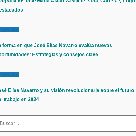
iografía de José María Álvarez-Pallete: Vida, Carrera y Logr
estacados
trevistas
a forma en que José Elías Navarro evalúa nuevas
portunidades: Estrategias y consejos clave
trevistas
sé Elías Navarro y su visión revolucionaria sobre el futuro
el trabajo en 2024
scar: