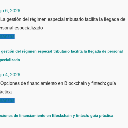
go 6, 2026
inanzas
 gestión del régimen especial tributario facilita la llegada de personal
pecializado
go 4, 2026
inanzas
ciones de financiamiento en Blockchain y fintech: guía práctica