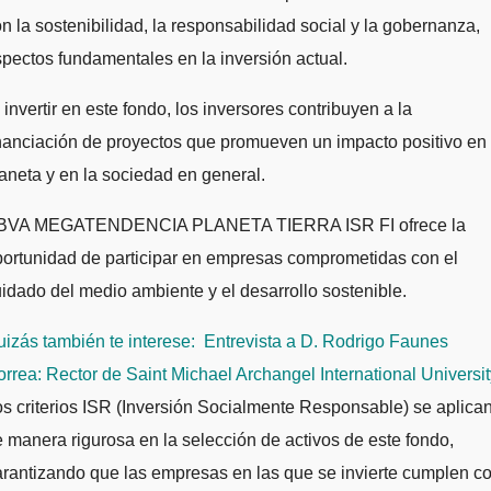
n la sostenibilidad, la responsabilidad social y la gobernanza,
pectos fundamentales en la inversión actual.
 invertir en este fondo, los inversores contribuyen a la
nanciación de proyectos que promueven un impacto positivo en 
aneta y en la sociedad en general.
BVA MEGATENDENCIA PLANETA TIERRA ISR FI ofrece la
ortunidad de participar en empresas comprometidas con el
idado del medio ambiente y el desarrollo sostenible.
izás también te interese:
Entrevista a D. Rodrigo Faunes
rrea: Rector de Saint Michael Archangel International Universit
s criterios ISR (Inversión Socialmente Responsable) se aplica
 manera rigurosa en la selección de activos de este fondo,
rantizando que las empresas en las que se invierte cumplen c