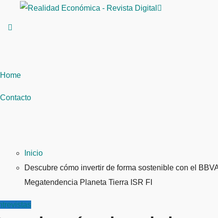
Saltar
al
contenido
Home
Contacto
Inicio
Descubre cómo invertir de forma sostenible con el BBV
Megatendencia Planeta Tierra ISR FI
trevistas