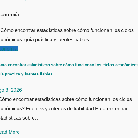
conomía
conomía
mo encontrar estadísticas sobre cómo funcionan los ciclos económicos
ía práctica y fuentes fiables
go 3, 2026
ómo encontrar estadísticas sobre cómo funcionan los ciclos
onómicos? Fuentes y criterios de fiabilidad Para encontrar
stadísticas sobre…
ead More