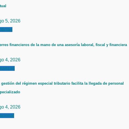
tual
go 5, 2026
ticias
erres financieros de la mano de una asesoría laboral, fiscal y financiera
go 4, 2026
inanzas
 gestión del régimen especial tributario facilita la llegada de personal
pecializado
go 4, 2026
acional