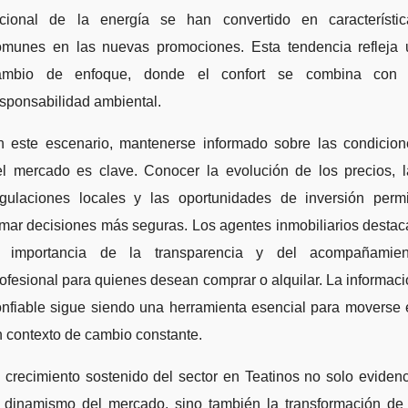
acional de la energía se han convertido en característic
omunes en las nuevas promociones. Esta tendencia refleja 
ambio de enfoque, donde el confort se combina con 
sponsabilidad ambiental.
n este escenario, mantenerse informado sobre las condicion
el mercado es clave. Conocer la evolución de los precios, l
egulaciones locales y las oportunidades de inversión permi
mar decisiones más seguras. Los agentes inmobiliarios desta
a importancia de la transparencia y del acompañamien
ofesional para quienes desean comprar o alquilar. La informac
onfiable sigue siendo una herramienta esencial para moverse 
 contexto de cambio constante.
 crecimiento sostenido del sector en Teatinos no solo eviden
l dinamismo del mercado, sino también la transformación de 