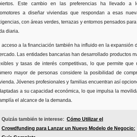
biertos. Este cambio en las preferencias ha llevado a l
romotores a diseñar viviendas que respondan a esas nuev
igencias, con áreas verdes, terrazas y entornos pensados para
da diaria.
 acceso a la financiación también ha influido en la expansión 
ercado. Las entidades bancarias han desarrollado productos m
exibles y tasas de interés competitivas, lo que permite que
úmero mayor de personas considere la posibilidad de compr
vienda. Jóvenes profesionales y familias encuentran así opcio
daptadas a su capacidad económica, lo que impulsa la movilid
amplía el alcance de la demanda.
Quizás también te interese:
Cómo Utilizar el
Crowdfunding para Lanzar un Nuevo Modelo de Negocio: