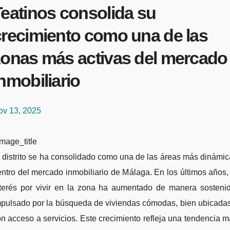
Teatinos consolida su
crecimiento como una de las
zonas más activas del mercado
nmobiliario
ov 13, 2025
mage_title
ntro del mercado inmobiliario de Málaga. En los últimos años,
nterés por vivir en la zona ha aumentado de manera sostenid
mpulsado por la búsqueda de viviendas cómodas, bien ubicadas
n acceso a servicios. Este crecimiento refleja una tendencia 