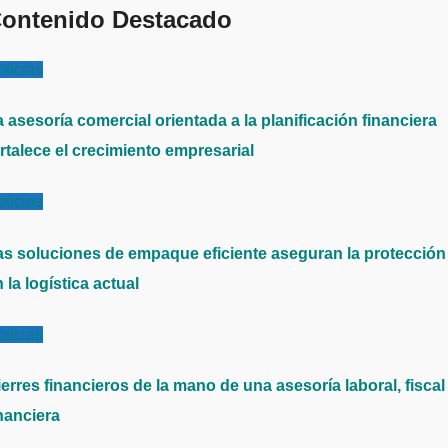
ontenido Destacado
ticias
 asesoría comercial orientada a la planificación financiera
rtalece el crecimiento empresarial
ticias
as soluciones de empaque eficiente aseguran la protección
 la logística actual
ticias
erres financieros de la mano de una asesoría laboral, fiscal
nanciera