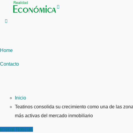
Saltar
al
contenido
Home
Contacto
Inicio
Teatinos consolida su crecimiento como una de las zon
más activas del mercado inmobiliario
acional
Noticias