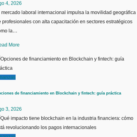
go 4, 2026
 mercado laboral internacional impulsa la movilidad geográfica
 profesionales con alta capacitación en sectores estratégicos
omo la…
ead More
inanzas
ciones de financiamiento en Blockchain y fintech: guía práctica
go 3, 2026
inanzas