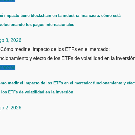
é impacto tiene blockchain en la industria financiera: cómo está
volucionando los pagos internacionales
go 3, 2026
inanzas
mo medir el impacto de los ETFs en el mercado: funcionamiento y efec
 los ETFs de volatilidad en la inversión
go 2, 2026