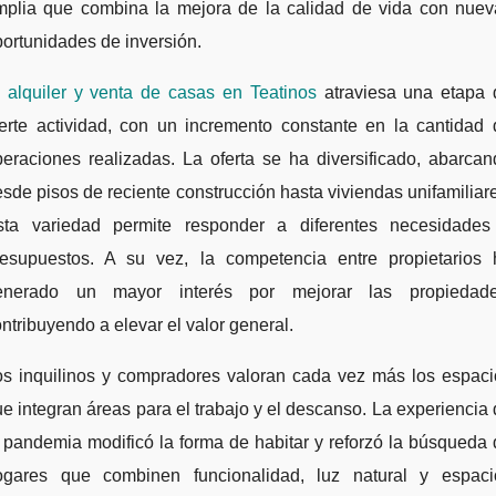
mplia que combina la mejora de la calidad de vida con nuev
ortunidades de inversión.
l
alquiler
y venta de casas en Teatinos
atraviesa una etapa 
uerte actividad, con un incremento constante en la cantidad 
eraciones realizadas. La oferta se ha diversificado, abarca
sde pisos de reciente construcción hasta viviendas unifamiliar
sta variedad permite responder a diferentes necesidades
resupuestos. A su vez, la competencia entre propietarios 
enerado un mayor interés por mejorar las propiedade
ntribuyendo a elevar el valor general.
os inquilinos y compradores valoran cada vez más los espaci
e integran áreas para el trabajo y el descanso. La experiencia
 pandemia modificó la forma de habitar y reforzó la búsqueda
ogares que combinen funcionalidad, luz natural y espaci