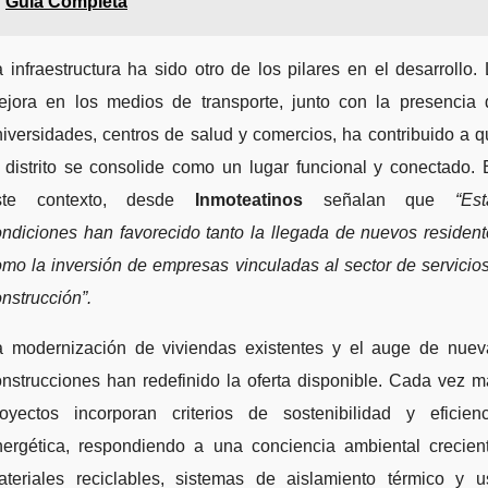
Guía Completa
 infraestructura ha sido otro de los pilares en el desarrollo.
ejora en los medios de transporte, junto con la presencia 
iversidades, centros de salud y comercios, ha contribuido a 
 distrito se consolide como un lugar funcional y conectado.
ste contexto, desde
Inmoteatinos
señalan que
“Est
ndiciones han favorecido tanto la llegada de nuevos residen
mo la inversión de empresas vinculadas al sector de servicio
nstrucción”.
a modernización de viviendas existentes y el auge de nuev
nstrucciones han redefinido la oferta disponible. Cada vez 
royectos incorporan criterios de sostenibilidad y eficienc
nergética, respondiendo a una conciencia ambiental crecient
ateriales reciclables, sistemas de aislamiento térmico y u