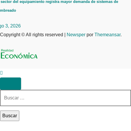
 sector del equipamiento registra mayor demanda de sistemas de
ombreado
go 3, 2026
Copyright © All rights reserved
|
Newsper
por
Themeansar
.
Buscar: