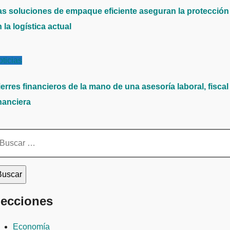
as soluciones de empaque eficiente aseguran la protección
 la logística actual
ticias
erres financieros de la mano de una asesoría laboral, fiscal
nanciera
scar:
ecciones
Economía