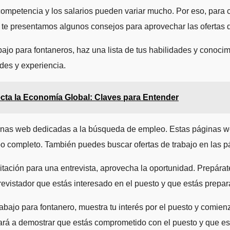
petencia y los salarios pueden variar mucho. Por eso, para co
, te presentamos algunos consejos para aprovechar las ofertas d
bajo para fontaneros, haz una lista de tus habilidades y conocim
des y experiencia.
ecta la Economía Global: Claves para Entender
as web dedicadas a la búsqueda de empleo. Estas páginas web
mpo completo. También puedes buscar ofertas de trabajo en las 
itación para una entrevista, aprovecha la oportunidad. Prepárat
evistador que estás interesado en el puesto y que estás prepara
ajo para fontanero, muestra tu interés por el puesto y comienza 
dará a demostrar que estás comprometido con el puesto y que es