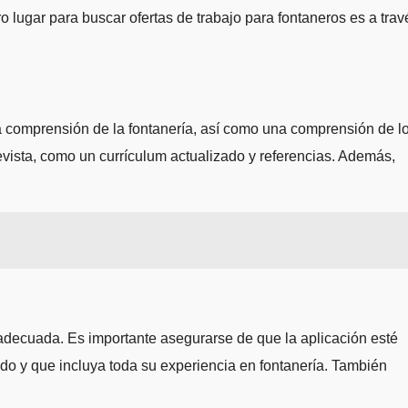
o lugar para buscar ofertas de trabajo para fontaneros es a trav
a comprensión de la fontanería, así como una comprensión de l
evista, como un currículum actualizado y referencias. Además,
adecuada. Es importante asegurarse de que la aplicación esté
do y que incluya toda su experiencia en fontanería. También