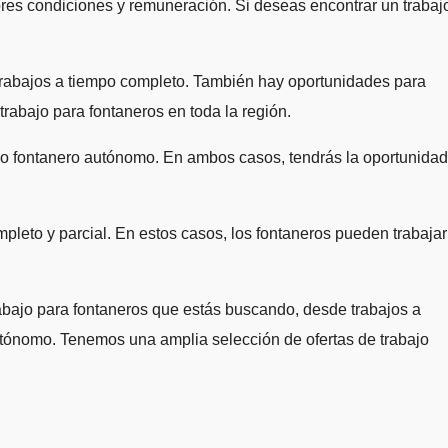
ores condiciones y remuneración. Si deseas encontrar un trabaj
 trabajos a tiempo completo. También hay oportunidades para
rabajo para fontaneros en toda la región.
mo fontanero autónomo. En ambos casos, tendrás la oportunidad
pleto y parcial. En estos casos, los fontaneros pueden trabajar
 trabajo para fontaneros que estás buscando, desde trabajos a
autónomo. Tenemos una amplia selección de ofertas de trabajo