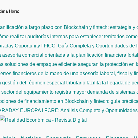
Saltar
tima Hora:
al
contenido
anificación a largo plazo con Blockchain y fintech: estrategia y
mo realizar auditorías internas para establecer territorios come
raday Opportunity I FICC: Guía Completa y Oportunidades de 
 asesoría comercial orientada a la planificación financiera fort
s soluciones de empaque eficiente aseguran la protección en la
erres financieros de la mano de una asesoría laboral, fiscal y f
 gestión del régimen especial tributario facilita la llegada de p
l sector del equipamiento registra mayor demanda de sistemas
ciones de financiamiento en Blockchain y fintech: guía práctic
ARADAY EUROPA I FCRE: Análisis Completo y Oportunidades 