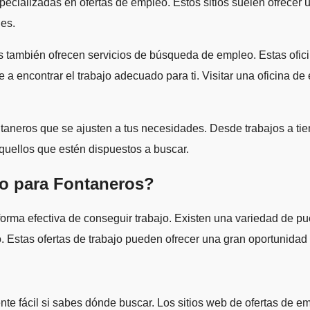
ecializadas en ofertas de empleo. Estos sitios suelen ofrecer 
des.
 también ofrecen servicios de búsqueda de empleo. Estas oficin
a encontrar el trabajo adecuado para ti. Visitar una oficina d
ontaneros que se ajusten a tus necesidades. Desde trabajos a t
aquellos que estén dispuestos a buscar.
jo para Fontaneros?
forma efectiva de conseguir trabajo. Existen una variedad de pu
o. Estas ofertas de trabajo pueden ofrecer una gran oportunidad
nte fácil si sabes dónde buscar. Los sitios web de ofertas de e