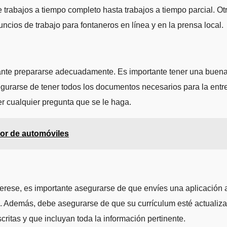
 trabajos a tiempo completo hasta trabajos a tiempo parcial. Otr
ios de trabajo para fontaneros en línea y en la prensa local.
rtante prepararse adecuadamente. Es importante tener una buen
gurarse de tener todos los documentos necesarios para la entr
r cualquier pregunta que se le haga.
dor de automóviles
terese, es importante asegurarse de que envíes una aplicación 
. Además, debe asegurarse de que su currículum esté actualiza
ritas y que incluyan toda la información pertinente.