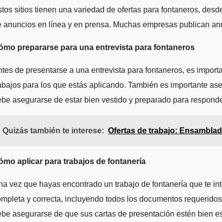
tos sitios tienen una variedad de ofertas para fontaneros, desde
 anuncios en línea y en prensa. Muchas empresas publican anunc
ómo prepararse para una entrevista para fontaneros
tes de presentarse a una entrevista para fontaneros, es impo
abajos para los que estás aplicando. También es importante ase
be asegurarse de estar bien vestido y preparado para responde
Quizás también te interese:
Ofertas de trabajo: Ensambla
ómo aplicar para trabajos de fontanería
a vez que hayas encontrado un trabajo de fontanería que te in
mpleta y correcta, incluyendo todos los documentos requeridos
be asegurarse de que sus cartas de presentación estén bien esc