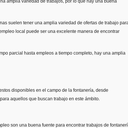
una amplia variedad de trabajos, por lo que hay una buena
as suelen tener una amplia variedad de ofertas de trabajo par
e empleo local puede ser una excelente manera de encontrar
iempo parcial hasta empleos a tiempo completo, hay una amplia
estos disponibles en el campo de la fontanería, desde
 para aquellos que buscan trabajo en este ámbito.
mpleo son una buena fuente para encontrar trabajos de fontanerí