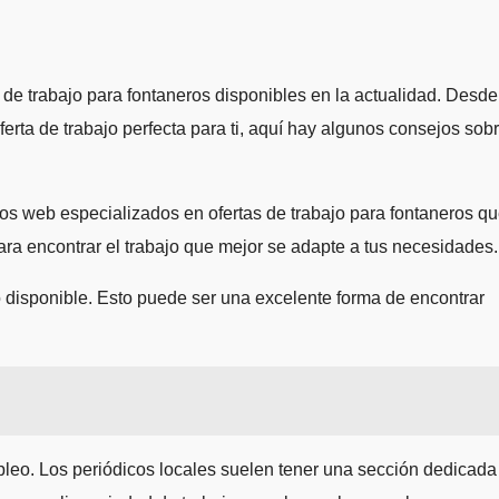
 de trabajo para fontaneros disponibles en la actualidad. Desde
erta de trabajo perfecta para ti, aquí hay algunos consejos sob
ios web especializados en ofertas de trabajo para fontaneros q
 para encontrar el trabajo que mejor se adapte a tus necesidades.
o disponible. Esto puede ser una excelente forma de encontrar
pleo. Los periódicos locales suelen tener una sección dedicada