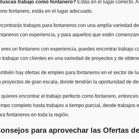
Buscas trabajo como fontanero?
Estás en el lugar correcto. 
mo fontanero, estás en el lugar adecuado.
contrarás trabajos para fontaneros con una amplia variedad de
ntaneros con experiencia, y para aquellos que estén comenzando
 eres un fontanero con experiencia, puedes encontrar trabajo 
 trabajar con clientes en una variedad de proyectos y de obtene
mbién hay ofertas de empleo para fontaneros en el sector de la
 proyectos de gran escala, donde tendrán la oportunidad de de
 quieres encontrar el trabajo perfecto como fontanero, entonces 
empo completo hasta trabajos a tiempo parcial, desde trabajos 
ra fontaneros en toda la región.
onsejos para aprovechar las Ofertas d