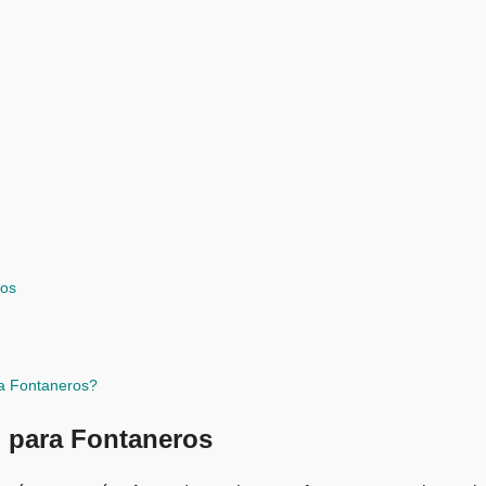
ros
ra Fontaneros?
o para Fontaneros