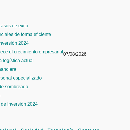
 casos de éxito
rciales de forma eficiente
Inversión 2024
alece el crecimiento empresarial
07/08/2026
 logística actual
inanciera
ersonal especializado
 de sombreado
a
de Inversión 2024