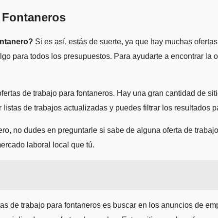
a Fontaneros
ontanero?
Si es así, estás de suerte, ya que hay muchas ofertas
go para todos los presupuestos. Para ayudarte a encontrar la of
fertas de trabajo para fontaneros. Hay una gran cantidad de sit
 listas de trabajos actualizadas y puedes filtrar los resultados
ro, no dudes en preguntarle si sabe de alguna oferta de trabaj
rcado laboral local que tú.
tas de trabajo para fontaneros es buscar en los anuncios de em