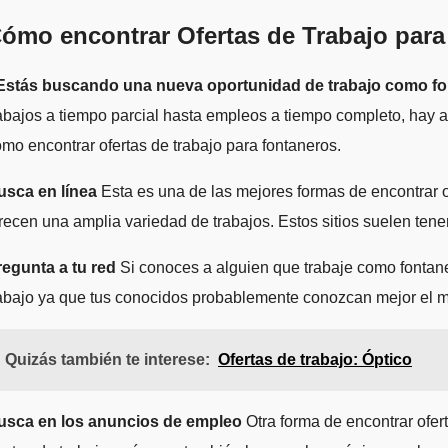
ómo encontrar Ofertas de Trabajo par
Estás buscando una nueva oportunidad de trabajo como f
abajos a tiempo parcial hasta empleos a tiempo completo, hay al
mo encontrar ofertas de trabajo para fontaneros.
usca en línea
Esta es una de las mejores formas de encontrar o
recen una amplia variedad de trabajos. Estos sitios suelen tener
regunta a tu red
Si conoces a alguien que trabaje como fontane
abajo ya que tus conocidos probablemente conozcan mejor el me
Quizás también te interese:
Ofertas de trabajo: Óptico
usca en los anuncios de empleo
Otra forma de encontrar ofer