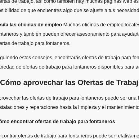
ertas de trabajo, así como también hay muchas páginas web esp
sibilidad de que encuentres algo que se ajuste a tus necesida
sita las oficinas de empleo
Muchas oficinas de empleo locales
ntaneros y también pueden ofrecer asesoramiento para ayudarte 
ertas de trabajo para fontaneros.
guiendo estos consejos, encontrarás ofertas de trabajo para f
riedad de ofertas de trabajo para fontaneros disponibles para 
Cómo aprovechar las Ofertas de Traba
rovechar las ofertas de trabajo para fontaneros puede ser una 
stalaciones y reparaciones hasta la limpieza y el mantenimient
ómo encontrar ofertas de trabajo para fontaneros
contrar ofertas de trabajo para fontaneros puede ser relativame