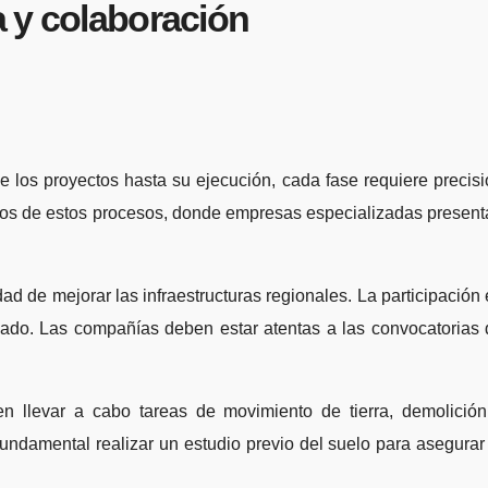
a y colaboración
muchos de estos procesos, donde empresas especializadas presen
 de mejorar las infraestructuras regionales. La participación
cado. Las compañías deben estar atentas a las convocatorias 
n llevar a cabo tareas de movimiento de tierra, demolición
undamental realizar un estudio previo del suelo para asegurar