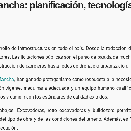
ancha: planificación, tecnologí
ctores. Las licitaciones públicas son el punto de partida de 
strucción de carreteras hasta redes de drenaje o urbanización.
 Mancha
, han ganado protagonismo como respuesta a la necesidad
ción vigente, maquinaria adecuada y un equipo humano cualifi
cos y cumplir con los estándares de calidad exigidos.
bajos. Excavadoras, retro excavadoras y bulldozers permite
el tipo de obra y de las condiciones del terreno. Además, es f
jecución.