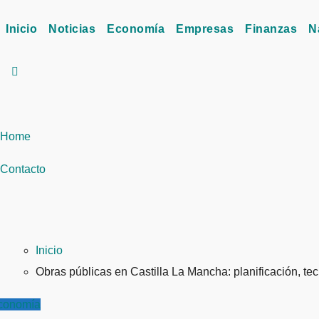
Inicio
Noticias
Economía
Empresas
Finanzas
N
Home
Contacto
Inicio
Obras públicas en Castilla La Mancha: planificación, te
conomía