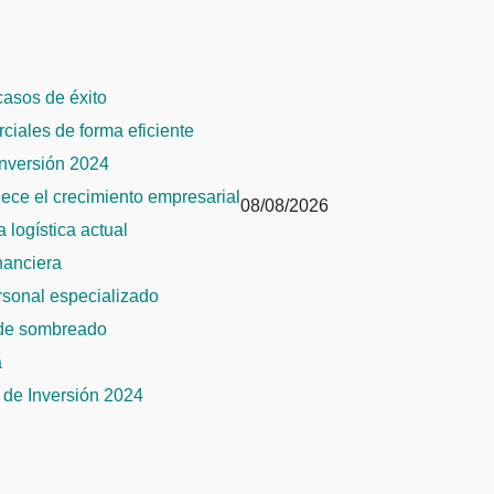
 casos de éxito
rciales de forma eficiente
Inversión 2024
alece el crecimiento empresarial
08/08/2026
 logística actual
inanciera
ersonal especializado
 de sombreado
a
de Inversión 2024