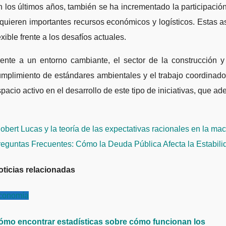
 los últimos años, también se ha incrementado la participación
quieren importantes recursos económicos y logísticos. Estas a
exible frente a los desafíos actuales.
rente a un entorno cambiante, el sector de la construcción 
mplimiento de estándares ambientales y el trabajo coordinado
pacio activo en el desarrollo de este tipo de iniciativas, que a
avegación
bert Lucas y la teoría de las expectativas racionales en la m
e
reguntas Frecuentes: Cómo la Deuda Pública Afecta la Estabi
ntradas
oticias relacionadas
conomía
ómo encontrar estadísticas sobre cómo funcionan los