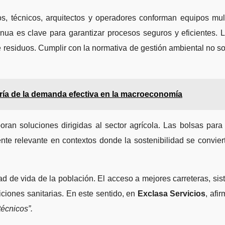
s, técnicos, arquitectos y operadores conforman equipos mul
ua es clave para garantizar procesos seguros y eficientes. 
de residuos. Cumplir con la normativa de gestión ambiental no s
ría de la demanda efectiva en la macroeconomía
ran soluciones dirigidas al sector agrícola. Las bolsas par
nte relevante en contextos donde la sostenibilidad se conviert
idad de vida de la población. El acceso a mejores carreteras, 
iciones sanitarias. En este sentido, en
Exclasa Servicios
, afi
técnicos”.