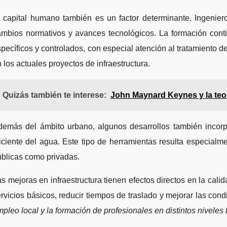
 capital humano también es un factor determinante. Ingeniero
mbios normativos y avances tecnológicos. La formación contin
pecíficos y controlados, con especial atención al tratamiento 
 los actuales proyectos de infraestructura.
Quizás también te interese:
John Maynard Keynes y la teo
demás del ámbito urbano, algunos desarrollos también incorpo
iciente del agua. Este tipo de herramientas resulta especialme
blicas como privadas.
s mejoras en infraestructura tienen efectos directos en la cal
rvicios básicos, reducir tiempos de traslado y mejorar las cond
pleo local y la formación de profesionales en distintos niveles 