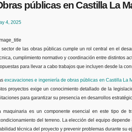
bras públicas en Castilla La M
ay 4, 2025
mage_title
cnica, cumplimiento normativo y coordinación entre distintos a
opuestas para llevar a cabo trabajos que incluyen desde la con
as
excavaciones e ingeniería de obras públicas en Castilla La
stos proyectos exige un conocimiento detallado de la legisla
citaciones para garantizar su presencia en desarrollos estratégi
a maquinaria es un componente esencial en este tipo de tra
ondicionamiento del terreno. La elección del equipo depende d
abilidad técnica del proyecto y prevenir problemas durante su e