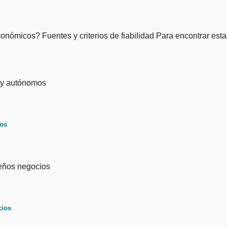
onómicos? Fuentes y criterios de fiabilidad Para encontrar est
mos
cios