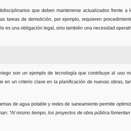
tidisciplinarios que deben mantenerse actualizados frente a 
Las tareas de demolición, por ejemplo, requieren procedimien
olo es una obligación legal, sino también una necesidad operat
a riego son un ejemplo de tecnología que contribuye al uso m
e en un criterio clave en la planificación de nuevas obras, ta
sistemas de agua potable y redes de saneamiento permite optimi
rman:
“Al mismo tiempo, los proyectos de obra pública fomentan