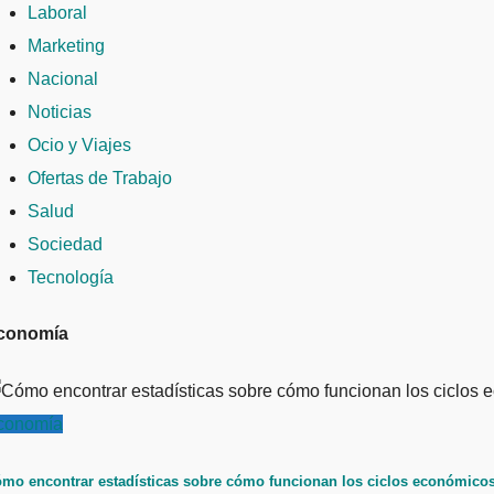
Laboral
Marketing
Nacional
Noticias
Ocio y Viajes
Ofertas de Trabajo
Salud
Sociedad
Tecnología
conomía
conomía
mo encontrar estadísticas sobre cómo funcionan los ciclos económicos: 