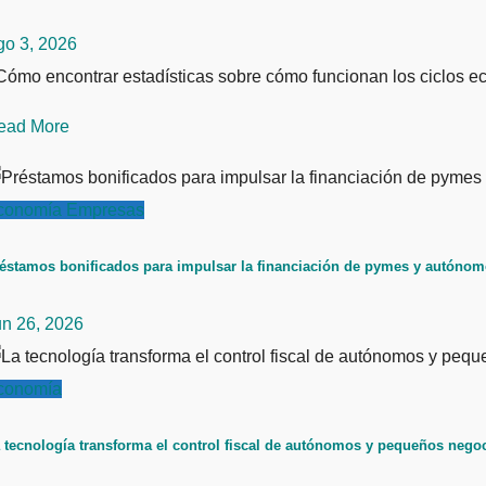
go 3, 2026
ómo encontrar estadísticas sobre cómo funcionan los ciclos ec
ead More
conomía
Empresas
éstamos bonificados para impulsar la financiación de pymes y autóno
un 26, 2026
conomía
 tecnología transforma el control fiscal de autónomos y pequeños nego