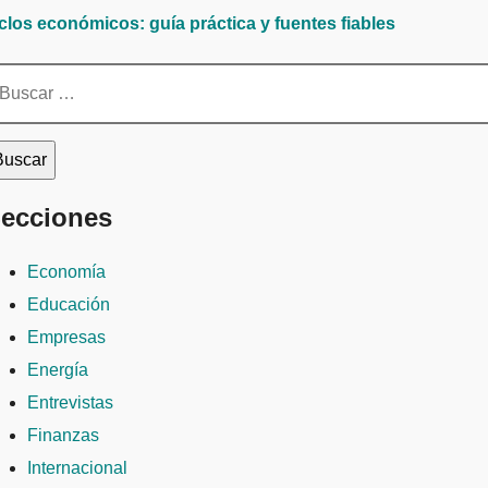
iclos económicos: guía práctica y fuentes fiables
scar:
ecciones
Economía
Educación
Empresas
Energía
Entrevistas
Finanzas
Internacional