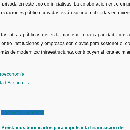
 privada en este tipo de iniciativas. La colaboración entre em
sociaciones público-privadas están siendo replicadas en dive
y las obras públicas necesita mantener una capacidad consta
 entre instituciones y empresas son claves para sostener el 
demás de modernizar infraestructuras, contribuyen al fortalecimi
acroeconomía
lidad Económica
Economía
Empresas
Préstamos bonificados para impulsar la financiación de