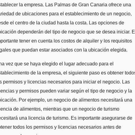
tablecer la empresa. Las Palmas de Gran Canaria ofrece una
riedad de ubicaciones para el establecimiento de un negocio,
sde el centro de la ciudad hasta la costa. Las opciones de
icación dependerán del tipo de negocio que se desea iniciar. 
portante tener en cuenta los costos de alquiler y los requisitos
gales que puedan estar asociados con la ubicación elegida.
a vez que se haya elegido el lugar adecuado para el
tablecimiento de la empresa, el siguiente paso es obtener todo
s permisos y licencias necesarios para iniciar el negocio. Las
cencias y permisos pueden variar según el tipo de negocio y la
icación. Por ejemplo, un negocio de alimentos necesitará una
cencia de alimentos, mientras que un negocio de turismo
cesitará una licencia de turismo. Es importante asegurarse de
tener todos los permisos y licencias necesarios antes de