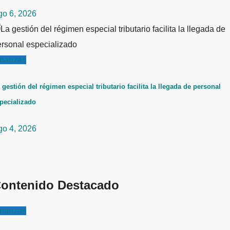
go 6, 2026
inanzas
 gestión del régimen especial tributario facilita la llegada de personal
pecializado
go 4, 2026
ontenido Destacado
inanzas