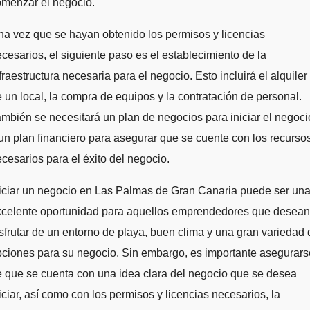
omenzar el negocio.
a vez que se hayan obtenido los permisos y licencias
cesarios, el siguiente paso es el establecimiento de la
fraestructura necesaria para el negocio. Esto incluirá el alquiler
 un local, la compra de equipos y la contratación de personal.
mbién se necesitará un plan de negocios para iniciar el negoci
un plan financiero para asegurar que se cuente con los recurso
cesarios para el éxito del negocio.
iciar un negocio en Las Palmas de Gran Canaria puede ser un
xcelente oportunidad para aquellos emprendedores que desean
sfrutar de un entorno de playa, buen clima y una gran variedad 
ciones para su negocio. Sin embargo, es importante asegurars
 que se cuenta con una idea clara del negocio que se desea
iciar, así como con los permisos y licencias necesarios, la