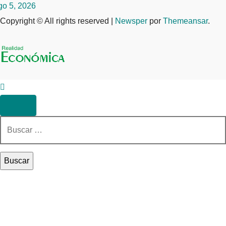
go 5, 2026
Copyright © All rights reserved
|
Newsper
por
Themeansar
.
Buscar: