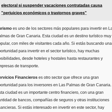
electoral si suspender vacaciones contratadas causa
"perjuicios económicos o trastornos graves"
urismo
es uno de los sectores más populares para invertir en L
lmas de Gran Canaria. Esta ciudad es un destino turístico muy
pular, con miles de visitantes cada año. Si estás buscando una
ortunidad para invertir en el sector turístico, hay muchas
sibilidades, desde hoteles y hostales hasta restaurantes y
presas de transporte.
ervicios Financieros
es otro sector que ofrece una gran
ortunidad para los inversores en Las Palmas de Gran Canaria.
ta ciudad es un importante centro financiero, con una gran
ntidad de bancos, compañías de seguros y otras instituciones
nancieras. Si estás interesado en invertir en este sector, hay