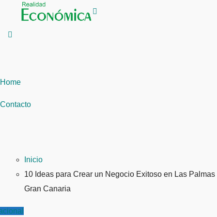
Saltar
al
contenido
Home
Contacto
Inicio
10 Ideas para Crear un Negocio Exitoso en Las Palmas
Gran Canaria
acional