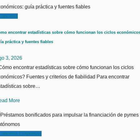
conomía
mo encontrar estadísticas sobre cómo funcionan los ciclos económicos
ía práctica y fuentes fiables
go 3, 2026
ómo encontrar estadísticas sobre cómo funcionan los ciclos
onómicos? Fuentes y criterios de fiabilidad Para encontrar
stadísticas sobre…
ead More
conomía
Empresas