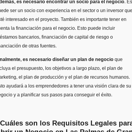
demás, es necesario encontrar un socio para el negocio
. E
ede ser un socio con experiencia en el sector o un inversor qu
té interesado en el proyecto. También es importante tener en
enta la financiación para el negocio. Esto puede incluir
éstamos bancarios, financiación de capital de riesgo o
nanciación de otras fuentes.
inalmente, es necesario diseñar un plan de negocio
que
cluya el presupuesto, los objetivos a largo plazo, el plan de
rketing, el plan de producción y el plan de recursos humanos.
to ayudará a los emprendedores a tener una visión clara de su
gocio y a planificar sus pasos para conseguir el éxito.
Cuáles son los Requisitos Legales par
brir un Negocio en Las Palmas de Gra