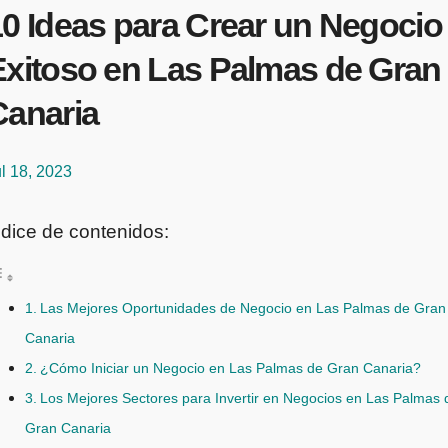
10 Ideas para Crear un Negocio
Exitoso en Las Palmas de Gran
Canaria
l 18, 2023
ndice de contenidos:
Las Mejores Oportunidades de Negocio en Las Palmas de Gran
Canaria
¿Cómo Iniciar un Negocio en Las Palmas de Gran Canaria?
Los Mejores Sectores para Invertir en Negocios en Las Palmas 
Gran Canaria