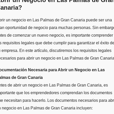
anaria?
brir un negocio en Las Palmas de Gran Canaria puede ser una
ran oportunidad de negocio para muchas personas. Sin embarg
ntes de comenzar un nuevo negocio, es importante comprender
s requisitos legales que debe cumplir para garantizar el éxito d
 empresa. En este artículo, discutiremos los requisitos legales
cesarios para abrir un negocio en Las Palmas de Gran Canaria
ocumentación Necesaria para Abrir un Negocio en Las
almas de Gran Canaria
tes de abrir un negocio en Las Palmas de Gran Canaria, es
mportante que los emprendedores comprendan los documentos
e necesitan para hacerlo. Los documentos necesarios para abr
n negocio en Las Palmas de Gran Canaria incluyen: