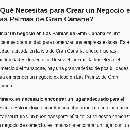
Qué Necesitas para Crear un Negocio 
as Palmas de Gran Canaria?
niciar un negocio en Las Palmas de Gran Canaria
es una
xcelente oportunidad para comenzar una empresa exitosa. Esta
udad, ubicada en la isla de Gran Canaria, ofrece muchas
ortunidades de negocio. Desde el turismo, la hostelería, el
mercio o el transporte, hay una gran variedad de posibilidades
ara emprender un negocio exitoso en Las Palmas de Gran
anaria.
rimero, es necesario encontrar un lugar adecuado
para el
gocio. Esto incluye encontrar una ubicación céntrica, una bue
fraestructura y un buen transporte público. Si se desea comenz
 negocio de comercio, es importante encontrar un lugar con un