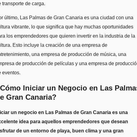
 transporte de carga.
or último, Las Palmas de Gran Canaria es una ciudad con una
ltura vibrante, lo que significa que hay muchas oportunidades
ra los emprendedores que quieren invertir en la industria de la
ltura. Esto incluye la creación de una empresa de
ntretenimiento, una empresa de producción de música, una
mpresa de producción de películas y una empresa de producci
 eventos.
Cómo Iniciar un Negocio en Las Palma
e Gran Canaria?
niciar un negocio en Las Palmas de Gran Canaria es una
xcelente idea para aquellos emprendedores que desean
isfrutar de un entorno de playa, buen clima y una gran