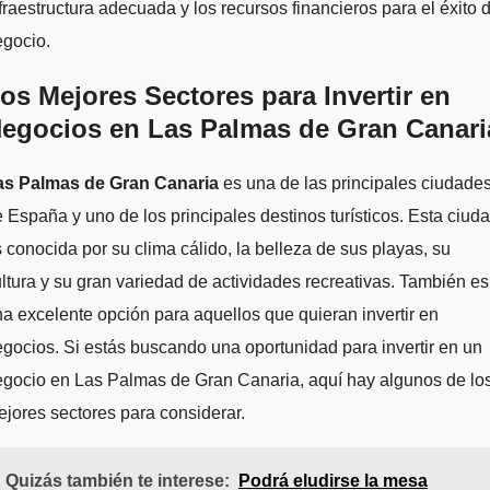
fraestructura adecuada y los recursos financieros para el éxito 
egocio.
os Mejores Sectores para Invertir en
egocios en Las Palmas de Gran Canari
as Palmas de Gran Canaria
es una de las principales ciudade
 España y uno de los principales destinos turísticos. Esta ciud
 conocida por su clima cálido, la belleza de sus playas, su
ltura y su gran variedad de actividades recreativas. También es
a excelente opción para aquellos que quieran invertir en
gocios. Si estás buscando una oportunidad para invertir en un
egocio en Las Palmas de Gran Canaria, aquí hay algunos de lo
jores sectores para considerar.
Quizás también te interese:
Podrá eludirse la mesa