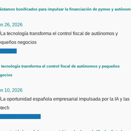
éstamos bonificados para impulsar la financiación de pymes y autóno
un 26, 2026
conomía
 tecnología transforma el control fiscal de autónomos y pequeños
gocios
un 10, 2026
conomía
Tecnología