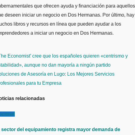
bernamentales que ofrecen ayuda y financiación para aquellos
e deseen iniciar un negocio en Dos Hermanas. Por último, hay
chos libros y recursos en línea que pueden ayudar a los
mprendedores a iniciar un negocio en Dos Hermanas.
avegación
he Economist’ cree que los españoles quieren «centrismo y
e
tabilidad», aunque no dan mayoría a ningún partido
ntradas
luciones de Asesoría en Lugo: Los Mejores Servicios
rofesionales para tu Empresa
oticias relacionadas
acional
l sector del equipamiento registra mayor demanda de