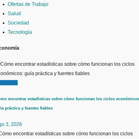
Ofertas de Trabajo
Salud
Sociedad
Tecnología
conomía
conomía
mo encontrar estadísticas sobre cómo funcionan los ciclos económicos
ía práctica y fuentes fiables
go 3, 2026
ómo encontrar estadísticas sobre cómo funcionan los ciclos