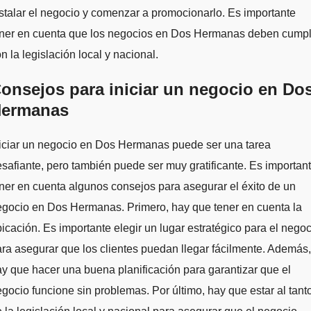
stalar el negocio y comenzar a promocionarlo. Es importante
ener en cuenta que los negocios en Dos Hermanas deben cumpl
n la legislación local y nacional.
onsejos para iniciar un negocio en Do
ermanas
iciar un negocio en Dos Hermanas puede ser una tarea
safiante, pero también puede ser muy gratificante. Es importan
ner en cuenta algunos consejos para asegurar el éxito de un
gocio en Dos Hermanas. Primero, hay que tener en cuenta la
icación. Es importante elegir un lugar estratégico para el negoc
ra asegurar que los clientes puedan llegar fácilmente. Además,
y que hacer una buena planificación para garantizar que el
gocio funcione sin problemas. Por último, hay que estar al tant