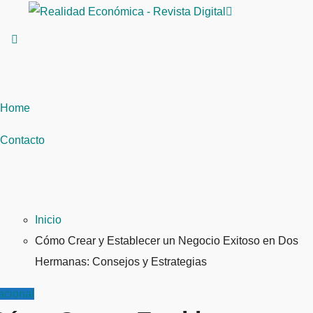
Saltar
al
contenido
Home
Contacto
Inicio
Cómo Crear y Establecer un Negocio Exitoso en Dos
Hermanas: Consejos y Estrategias
acional