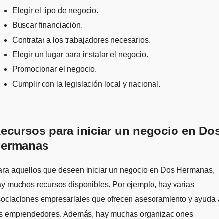
Elegir el tipo de negocio.
Buscar financiación.
Contratar a los trabajadores necesarios.
Elegir un lugar para instalar el negocio.
Promocionar el negocio.
Cumplir con la legislación local y nacional.
ecursos para iniciar un negocio en Do
ermanas
ara aquellos que deseen iniciar un negocio en Dos Hermanas,
y muchos recursos disponibles. Por ejemplo, hay varias
sociaciones empresariales que ofrecen asesoramiento y ayuda 
os emprendedores. Además, hay muchas organizaciones