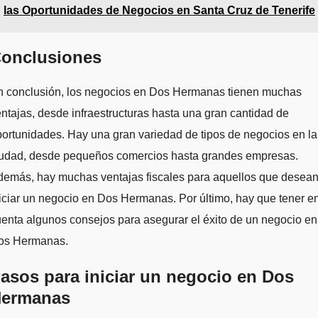
las Oportunidades de Negocios en Santa Cruz de Tenerife
onclusiones
n conclusión, los negocios en Dos Hermanas tienen muchas
ntajas, desde infraestructuras hasta una gran cantidad de
ortunidades. Hay una gran variedad de tipos de negocios en la
iudad, desde pequeños comercios hasta grandes empresas.
demás, hay muchas ventajas fiscales para aquellos que desea
iciar un negocio en Dos Hermanas. Por último, hay que tener e
enta algunos consejos para asegurar el éxito de un negocio en
os Hermanas.
asos para iniciar un negocio en Dos
ermanas