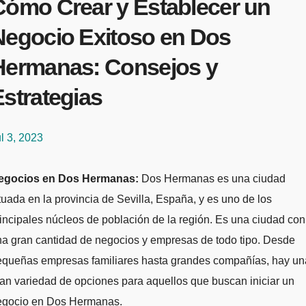
Cómo Crear y Establecer un
Negocio Exitoso en Dos
Hermanas: Consejos y
strategias
l 3, 2023
Negocios en Dos Hermanas:
Dos Hermanas es una ciudad
tuada en la provincia de Sevilla, España, y es uno de los
incipales núcleos de población de la región. Es una ciudad con
a gran cantidad de negocios y empresas de todo tipo. Desde
equeñas empresas familiares hasta grandes compañías, hay un
an variedad de opciones para aquellos que buscan iniciar un
egocio en Dos Hermanas.