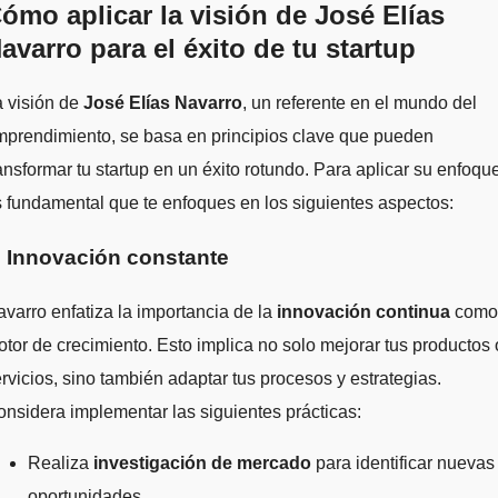
ómo aplicar la visión de José Elías
avarro para el éxito de tu startup
 visión de
José Elías Navarro
, un referente en el mundo del
prendimiento, se basa en principios clave que pueden
ansformar tu startup en un éxito rotundo. Para aplicar su enfoqu
 fundamental que te enfoques en los siguientes aspectos:
. Innovación constante
varro enfatiza la importancia de la
innovación continua
como
tor de crecimiento. Esto implica no solo mejorar tus productos 
rvicios, sino también adaptar tus procesos y estrategias.
nsidera implementar las siguientes prácticas:
Realiza
investigación de mercado
para identificar nuevas
oportunidades.