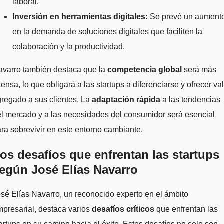
laboral.
Inversión en herramientas digitales:
Se prevé un aument
en la demanda de soluciones digitales que faciliten la
colaboración y la productividad.
avarro también destaca que la
competencia global
será más
tensa, lo que obligará a las startups a diferenciarse y ofrecer va
regado a sus clientes. La
adaptación rápida
a las tendencias
l mercado y a las necesidades del consumidor será esencial
ra sobrevivir en este entorno cambiante.
os desafíos que enfrentan las startups
egún José Elías Navarro
sé Elías Navarro, un reconocido experto en el ámbito
presarial, destaca varios
desafíos críticos
que enfrentan las