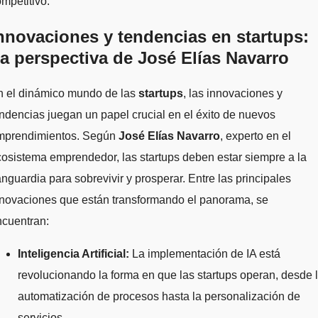
mpetitivo.
nnovaciones y tendencias en startups:
a perspectiva de José Elías Navarro
n el dinámico mundo de las
startups
, las innovaciones y
ndencias juegan un papel crucial en el éxito de nuevos
mprendimientos. Según
José Elías Navarro
, experto en el
osistema emprendedor, las startups deben estar siempre a la
nguardia para sobrevivir y prosperar. Entre las principales
nnovaciones que están transformando el panorama, se
ncuentran:
Inteligencia Artificial:
La implementación de IA está
revolucionando la forma en que las startups operan, desde 
automatización de procesos hasta la personalización de
servicios.