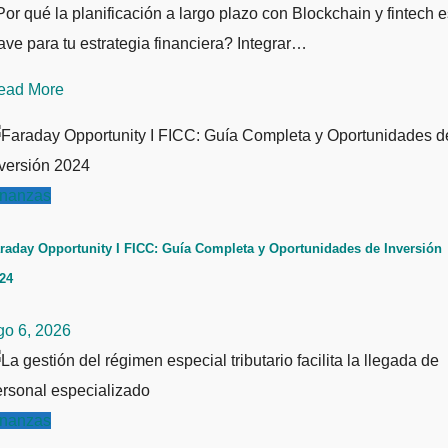
or qué la planificación a largo plazo con Blockchain y fintech e
ave para tu estrategia financiera? Integrar…
ead More
inanzas
raday Opportunity I FICC: Guía Completa y Oportunidades de Inversión
24
go 6, 2026
inanzas