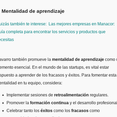
. Mentalidad de aprendizaje
izás también te interese:
Las mejores empresas en Manacor:
ía completa para encontrar los servicios y productos que
ecesitas
avarro también promueve la
mentalidad de aprendizaje
como 
emento esencial. En el mundo de las startups, es vital estar
spuesto a aprender de los fracasos y éxitos. Para fomentar esta
ntalidad en tu equipo, considera:
Implementar sesiones de
retroalimentación
regulares.
Promover la
formación continua
y el desarrollo profesional
Celebrar tanto los
éxitos
como los
fracasos
como