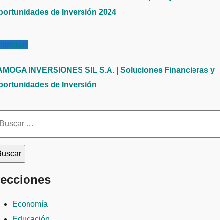
portunidades de Inversión 2024
mpresas
AMOGA INVERSIONES SIL S.A. | Soluciones Financieras y
portunidades de Inversión
scar:
ecciones
Economía
Educación