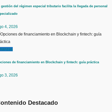
 gestión del régimen especial tributario facilita la llegada de personal
pecializado
go 4, 2026
inanzas
ciones de financiamiento en Blockchain y fintech: guía práctica
go 3, 2026
ontenido Destacado