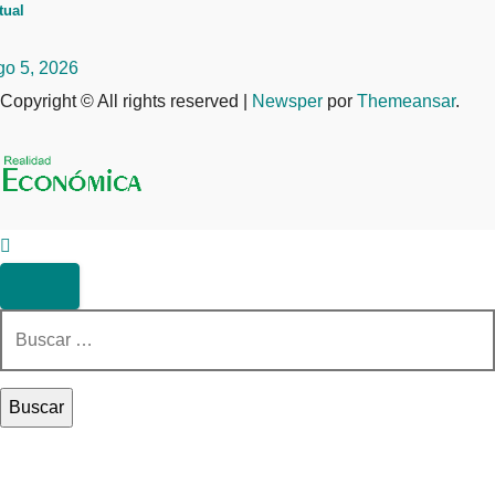
tual
go 5, 2026
Copyright © All rights reserved
|
Newsper
por
Themeansar
.
Buscar: