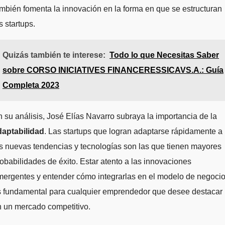
mbién fomenta la innovación en la forma en que se estructuran
s startups.
Quizás también te interese:
Todo lo que Necesitas Saber
sobre CORSO INICIATIVES FINANCERESSICAVS.A.: Guía
Completa 2023
 su análisis, José Elías Navarro subraya la importancia de la
daptabilidad
. Las startups que logran adaptarse rápidamente a
s nuevas tendencias y tecnologías son las que tienen mayores
obabilidades de éxito. Estar atento a las innovaciones
ergentes y entender cómo integrarlas en el modelo de negoci
s fundamental para cualquier emprendedor que desee destacar
 un mercado competitivo.