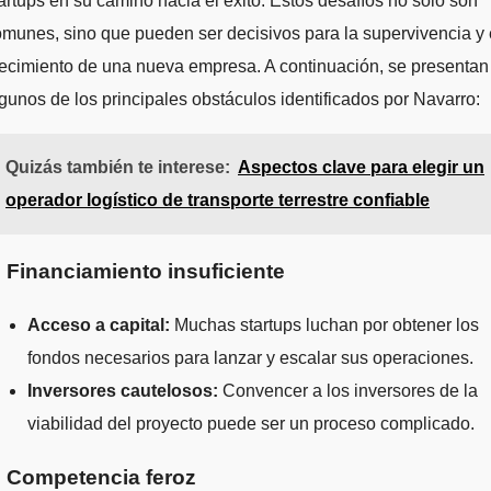
artups en su camino hacia el éxito. Estos desafíos no solo son
munes, sino que pueden ser decisivos para la supervivencia y 
ecimiento de una nueva empresa. A continuación, se presentan
gunos de los principales obstáculos identificados por Navarro:
Quizás también te interese:
Aspectos clave para elegir un
operador logístico de transporte terrestre confiable
. Financiamiento insuficiente
Acceso a capital:
Muchas startups luchan por obtener los
fondos necesarios para lanzar y escalar sus operaciones.
Inversores cautelosos:
Convencer a los inversores de la
viabilidad del proyecto puede ser un proceso complicado.
. Competencia feroz