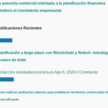
 asesoría comercial orientada a la planificación financiera
rtalece el crecimiento empresarial
ublicaciones Recientes
inanzas
anificación a largo plazo con Blockchain y fintech: estrateg
 casos de éxito
edacción realidadeconomica.es
Ago 6, 2026
0 Comments
mpresas
mo realizar auditorías internas para establecer territorios comerciales d
rma eficiente