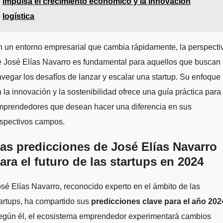
impulsa el crecimiento económico y la innovación
logística
 un entorno empresarial que cambia rápidamente, la perspecti
e José Elías Navarro es fundamental para aquellos que buscan
vegar los desafíos de lanzar y escalar una startup. Su enfoque
 la innovación y la sostenibilidad ofrece una guía práctica para
mprendedores que desean hacer una diferencia en sus
espectivos campos.
as predicciones de José Elías Navarro
ara el futuro de las startups en 2024
sé Elías Navarro, reconocido experto en el ámbito de las
artups, ha compartido sus
predicciones clave para el año 202
egún él, el ecosistema emprendedor experimentará cambios