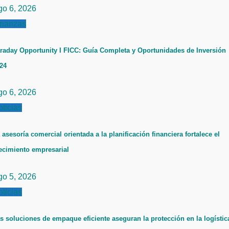
go 6, 2026
inanzas
raday Opportunity I FICC: Guía Completa y Oportunidades de Inversión
24
go 6, 2026
ticias
 asesoría comercial orientada a la planificación financiera fortalece el
ecimiento empresarial
go 5, 2026
ticias
s soluciones de empaque eficiente aseguran la protección en la logístic