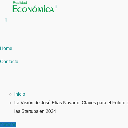
Saltar
al
contenido
Home
Contacto
Inicio
La Visión de José Elías Navarro: Claves para el Futuro 
las Startups en 2024
mpresas