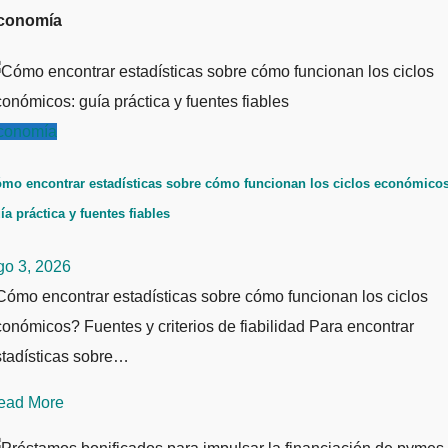
conomía
conomía
mo encontrar estadísticas sobre cómo funcionan los ciclos económicos
ía práctica y fuentes fiables
go 3, 2026
ómo encontrar estadísticas sobre cómo funcionan los ciclos
onómicos? Fuentes y criterios de fiabilidad Para encontrar
stadísticas sobre…
ead More