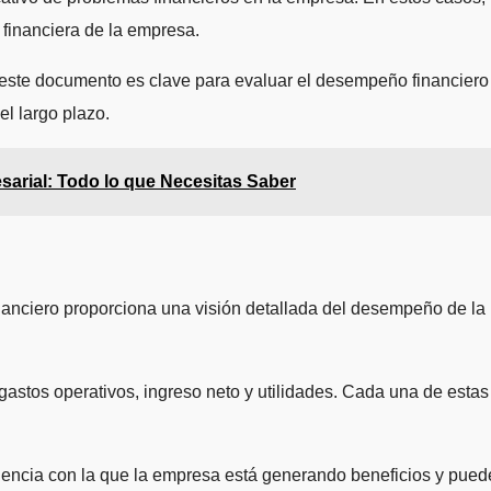
 financiera de la empresa.
de este documento es clave para evaluar el desempeño financiero
el largo plazo.
esarial: Todo lo que Necesitas Saber
nanciero proporciona una visión detallada del desempeño de la
astos operativos, ingreso neto y utilidades. Cada una de estas
iciencia con la que la empresa está generando beneficios y pue