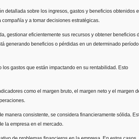
 detallada sobre los ingresos, gastos y beneficios obtenidos 
la compañía y a tomar decisiones estratégicas.
a, gestionar eficientemente sus recursos y obtener beneficios 
stá generando beneficios o pérdidas en un determinado período
mo los gastos que están impactando en su rentabilidad. Esto
indicadores como el margen bruto, el margen neto y el margen d
operaciones.
e manera consistente, se considera financieramente sólida. Es
n de la empresa en el mercado.
icativo de problemas financieros en la empresa. En estos casos,