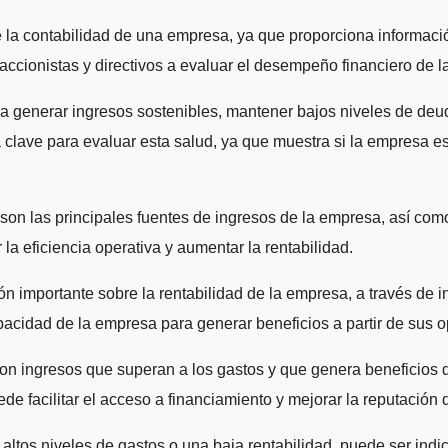
a contabilidad de una empresa, ya que proporciona información
accionistas y directivos a evaluar el desempeño financiero de 
a generar ingresos sostenibles, mantener bajos niveles de deud
clave para evaluar esta salud, ya que muestra si la empresa e
s son las principales fuentes de ingresos de la empresa, así co
la eficiencia operativa y aumentar la rentabilidad.
 importante sobre la rentabilidad de la empresa, a través de 
pacidad de la empresa para generar beneficios a partir de sus 
n ingresos que superan a los gastos y que genera beneficios d
ede facilitar el acceso a financiamiento y mejorar la reputació
 altos niveles de gastos o una baja rentabilidad, puede ser ind