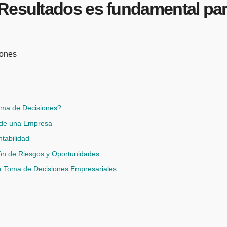
Resultados es fundamental par
Toma de Decisiones?
a de una Empresa
tabilidad
ión de Riesgos y Oportunidades
la Toma de Decisiones Empresariales