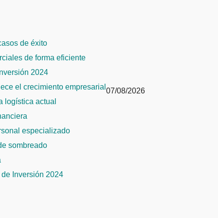
 casos de éxito
rciales de forma eficiente
Inversión 2024
alece el crecimiento empresarial
07/08/2026
 logística actual
inanciera
ersonal especializado
 de sombreado
a
de Inversión 2024