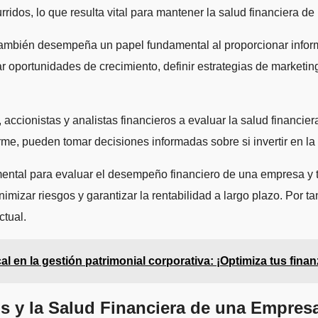
rridos, lo que resulta vital para mantener la salud financiera de
también desempeña un papel fundamental al proporcionar informa
car oportunidades de crecimiento, definir estrategias de marketi
, accionistas y analistas financieros a evaluar la salud financi
orme, pueden tomar decisiones informadas sobre si invertir en l
ntal para evaluar el desempeño financiero de una empresa y t
imizar riesgos y garantizar la rentabilidad a largo plazo. Por ta
ctual.
al en la gestión patrimonial corporativa: ¡Optimiza tus fina
os y la Salud Financiera de una Empres