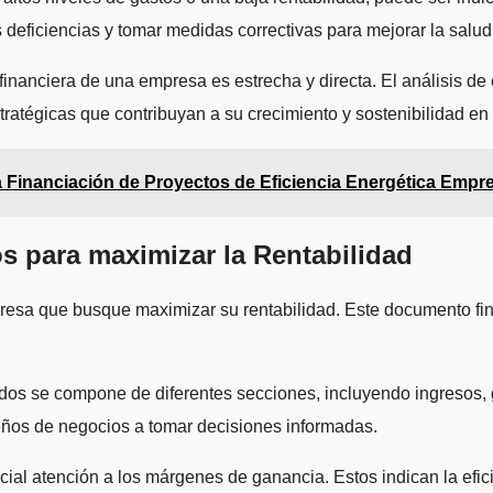
s deficiencias y tomar medidas correctivas para mejorar la salud
 financiera de una empresa es estrecha y directa. El análisis 
tratégicas que contribuyan a su crecimiento y sostenibilidad en 
la Financiación de Proyectos de Eficiencia Energética Empr
s para maximizar la Rentabilidad
mpresa que busque maximizar su rentabilidad. Este documento fi
os se compone de diferentes secciones, incluyendo ingresos, g
eños de negocios a tomar decisiones informadas.
cial atención a los márgenes de ganancia. Estos indican la ef