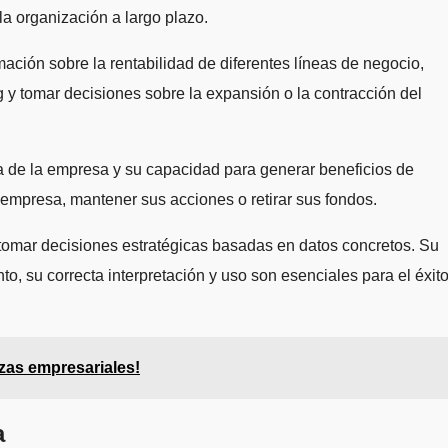
 la organización a largo plazo.
ción sobre la rentabilidad de diferentes líneas de negocio,
ng y tomar decisiones sobre la expansión o la contracción del
era de la empresa y su capacidad para generar beneficios de
a empresa, mantener sus acciones o retirar sus fondos.
omar decisiones estratégicas basadas en datos concretos. Su
nto, su correcta interpretación y uso son esenciales para el éxit
nzas empresariales!
a