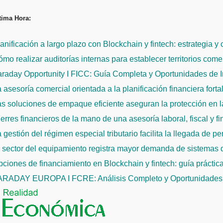
Saltar
tima Hora:
al
contenido
anificación a largo plazo con Blockchain y fintech: estrategia y
mo realizar auditorías internas para establecer territorios come
raday Opportunity I FICC: Guía Completa y Oportunidades de 
 asesoría comercial orientada a la planificación financiera fort
s soluciones de empaque eficiente aseguran la protección en la
erres financieros de la mano de una asesoría laboral, fiscal y f
 gestión del régimen especial tributario facilita la llegada de p
l sector del equipamiento registra mayor demanda de sistemas
ciones de financiamiento en Blockchain y fintech: guía práctic
ARADAY EUROPA I FCRE: Análisis Completo y Oportunidades 