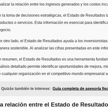
alizar la relación entre los ingresos generados y los costos incu
 la toma de decisiones estratégicas, el Estado de Resultados 
oductos o servicios. Esta información es esencial para identifi
egocio.
r otro lado, el Estado de Resultados ayuda a los inversionistas
nera sostenible. Al analizar las cifras presentadas en este inf
 resumen, el Estado de Resultados es una herramienta fundame
álisis detallado permite identificar oportunidades de mejora, min
 cualquier organización en el competitivo mundo empresarial a
Quizás también te interese:
Guía completa de asesoría fisc
a relación entre el Estado de Resultad