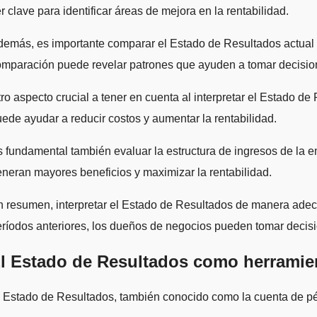
r clave para identificar áreas de mejora en la rentabilidad.
emás, es importante comparar el Estado de Resultados actual co
mparación puede revelar patrones que ayuden a tomar decision
ro aspecto crucial a tener en cuenta al interpretar el Estado de
ede ayudar a reducir costos y aumentar la rentabilidad.
 fundamental también evaluar la estructura de ingresos de la em
neran mayores beneficios y maximizar la rentabilidad.
 resumen, interpretar el Estado de Resultados de manera adec
ríodos anteriores, los dueños de negocios pueden tomar decisio
l Estado de Resultados como herramien
 Estado de Resultados, también conocido como la cuenta de pé