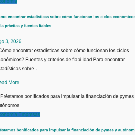
conomía
mo encontrar estadísticas sobre cómo funcionan los ciclos económicos
ía práctica y fuentes fiables
go 3, 2026
ómo encontrar estadísticas sobre cómo funcionan los ciclos
onómicos? Fuentes y criterios de fiabilidad Para encontrar
stadísticas sobre…
ead More
conomía
Empresas
éstamos bonificados para impulsar la financiación de pymes y autóno