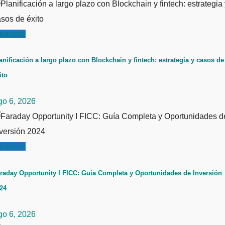
inanzas
anificación a largo plazo con Blockchain y fintech: estrategia y casos de
ito
go 6, 2026
inanzas
raday Opportunity I FICC: Guía Completa y Oportunidades de Inversión
24
go 6, 2026