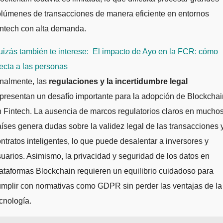
lúmenes de transacciones de manera eficiente en entornos
intech con alta demanda.
izás también te interese:
El impacto de Ayo en la FCR: cómo
ecta a las personas
inalmente, las
regulaciones y la incertidumbre legal
presentan un desafío importante para la adopción de Blockchai
 Fintech. La ausencia de marcos regulatorios claros en mucho
íses genera dudas sobre la validez legal de las transacciones 
ntratos inteligentes, lo que puede desalentar a inversores y
uarios. Asimismo, la privacidad y seguridad de los datos en
ataformas Blockchain requieren un equilibrio cuidadoso para
mplir con normativas como GDPR sin perder las ventajas de la
cnología.