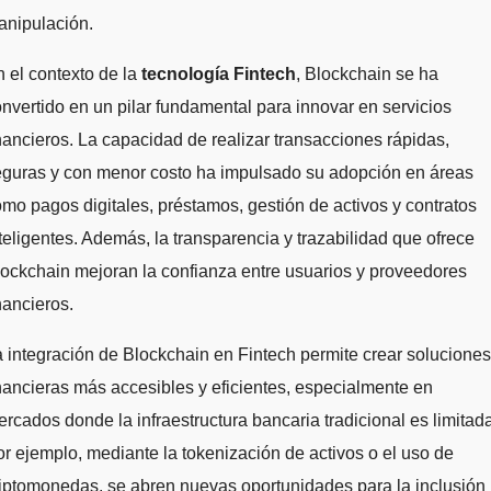
anipulación.
 el contexto de la
tecnología Fintech
, Blockchain se ha
nvertido en un pilar fundamental para innovar en servicios
nancieros. La capacidad de realizar transacciones rápidas,
eguras y con menor costo ha impulsado su adopción en áreas
mo pagos digitales, préstamos, gestión de activos y contratos
teligentes. Además, la transparencia y trazabilidad que ofrece
ockchain mejoran la confianza entre usuarios y proveedores
nancieros.
 integración de Blockchain en Fintech permite crear soluciones
nancieras más accesibles y eficientes, especialmente en
rcados donde la infraestructura bancaria tradicional es limitada
r ejemplo, mediante la tokenización de activos o el uso de
iptomonedas, se abren nuevas oportunidades para la inclusión