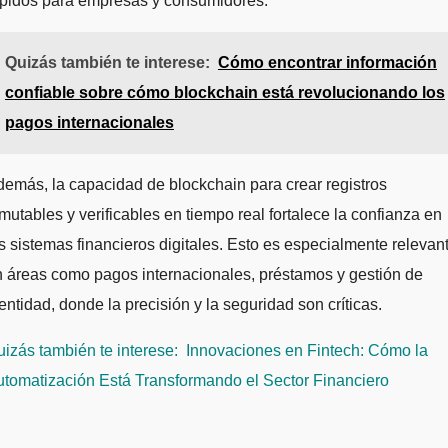
ápidos para empresas y consumidores.
Quizás también te interese:
Cómo encontrar información
confiable sobre cómo blockchain está revolucionando los
pagos internacionales
emás, la capacidad de blockchain para crear registros
mutables y verificables en tiempo real fortalece la confianza en
s sistemas financieros digitales. Esto es especialmente relevan
 áreas como pagos internacionales, préstamos y gestión de
entidad, donde la precisión y la seguridad son críticas.
izás también te interese:
Innovaciones en Fintech: Cómo la
tomatización Está Transformando el Sector Financiero