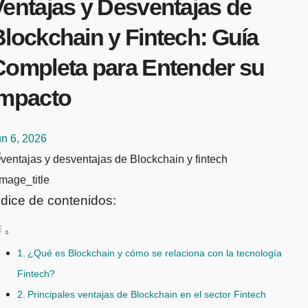
Ventajas y Desventajas de
Blockchain y Fintech: Guía
Completa para Entender su
Impacto
un 6, 2026
mage_title
ndice de contenidos:
¿Qué es Blockchain y cómo se relaciona con la tecnología
Fintech?
Principales ventajas de Blockchain en el sector Fintech