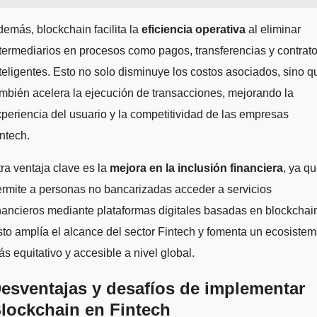
emás, blockchain facilita la
eficiencia operativa
al eliminar
termediarios en procesos como pagos, transferencias y contrat
teligentes. Esto no solo disminuye los costos asociados, sino q
mbién acelera la ejecución de transacciones, mejorando la
periencia del usuario y la competitividad de las empresas
ntech.
ra ventaja clave es la
mejora en la inclusión financiera
, ya q
rmite a personas no bancarizadas acceder a servicios
nancieros mediante plataformas digitales basadas en blockchai
to amplía el alcance del sector Fintech y fomenta un ecosiste
s equitativo y accesible a nivel global.
esventajas y desafíos de implementar
lockchain en Fintech