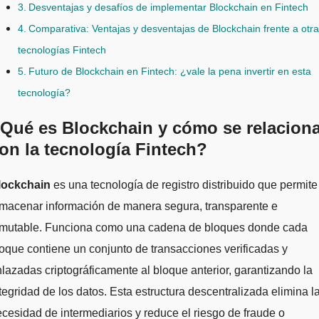
Desventajas y desafíos de implementar Blockchain en Fintech
Comparativa: Ventajas y desventajas de Blockchain frente a otr
tecnologías Fintech
Futuro de Blockchain en Fintech: ¿vale la pena invertir en esta
tecnología?
Qué es Blockchain y cómo se relacion
on la tecnología Fintech?
Blockchain
es una tecnología de registro distribuido que permite
macenar información de manera segura, transparente e
nmutable. Funciona como una cadena de bloques donde cada
oque contiene un conjunto de transacciones verificadas y
lazadas criptográficamente al bloque anterior, garantizando la
tegridad de los datos. Esta estructura descentralizada elimina l
cesidad de intermediarios y reduce el riesgo de fraude o