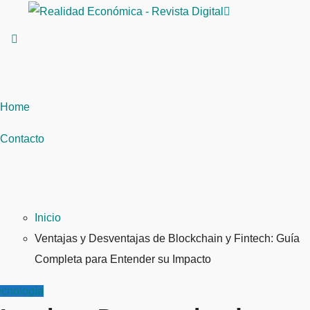
Saltar
al
contenido
Home
Contacto
Inicio
Ventajas y Desventajas de Blockchain y Fintech: Guía
Completa para Entender su Impacto
ecnología