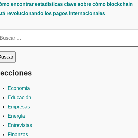
ómo encontrar estadísticas clave sobre cómo blockchain
stá revolucionando los pagos internacionales
scar:
ecciones
Economía
Educación
Empresas
Energía
Entrevistas
Finanzas