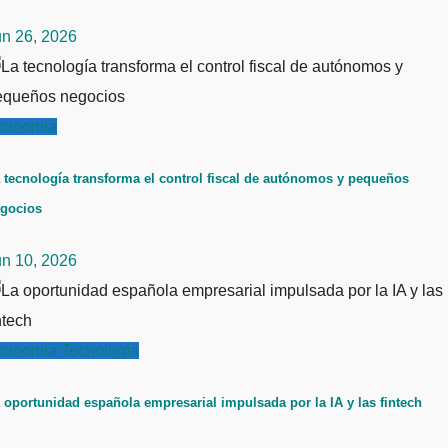
un 26, 2026
conomía
 tecnología transforma el control fiscal de autónomos y pequeños
gocios
un 10, 2026
conomía
Tecnología
 oportunidad española empresarial impulsada por la IA y las fintech