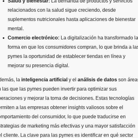
Salud y bienestar:
La demanda de productos y servicios
relacionados con la salud sigue creciendo, desde
suplementos nutricionales hasta aplicaciones de bienestar
mental.
Comercio electrónico:
La digitalización ha transformado l
forma en que los consumidores compran, lo que brinda a la
pymes la oportunidad de establecer tiendas en línea y
mejorar su presencia digital.
demás, la
inteligencia artificial
y el
análisis de datos
son área
 las que las pymes pueden invertir para optimizar sus
eraciones y mejorar la toma de decisiones. Estas tecnologías
rmiten a las empresas obtener insights valiosos sobre el
mportamiento del consumidor, lo que puede traducirse en
trategias de marketing más efectivas y una mayor satisfacción
l cliente. La clave para las pymes es identificar en qué sector