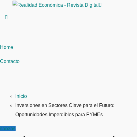
Saltar
al
contenido
Home
Contacto
Inicio
Inversiones en Sectores Clave para el Futuro:
Oportunidades Imperdibles para PYMEs
inanzas