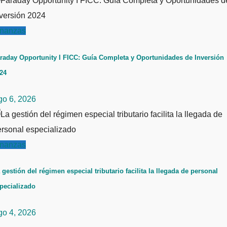
inanzas
raday Opportunity I FICC: Guía Completa y Oportunidades de Inversión
24
go 6, 2026
inanzas
 gestión del régimen especial tributario facilita la llegada de personal
pecializado
go 4, 2026