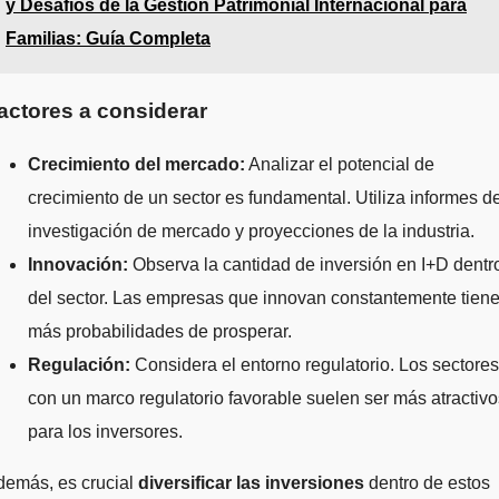
y Desafíos de la Gestión Patrimonial Internacional para
Familias: Guía Completa
actores a considerar
Crecimiento del mercado:
Analizar el potencial de
crecimiento de un sector es fundamental. Utiliza informes d
investigación de mercado y proyecciones de la industria.
Innovación:
Observa la cantidad de inversión en I+D dentr
del sector. Las empresas que innovan constantemente tien
más probabilidades de prosperar.
Regulación:
Considera el entorno regulatorio. Los sectores
con un marco regulatorio favorable suelen ser más atractivo
para los inversores.
demás, es crucial
diversificar las inversiones
dentro de estos