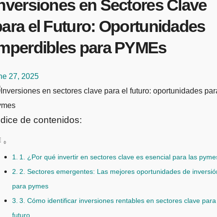
Inversiones en Sectores Clave
para el Futuro: Oportunidades
Imperdibles para PYMEs
ne 27, 2025
ndice de contenidos:
1. ¿Por qué invertir en sectores clave es esencial para las pym
2. Sectores emergentes: Las mejores oportunidades de inversió
para pymes
3. Cómo identificar inversiones rentables en sectores clave para
futuro