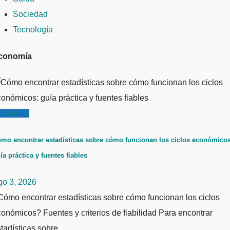
Sociedad
Tecnología
conomía
conomía
mo encontrar estadísticas sobre cómo funcionan los ciclos económicos
ía práctica y fuentes fiables
go 3, 2026
ómo encontrar estadísticas sobre cómo funcionan los ciclos
onómicos? Fuentes y criterios de fiabilidad Para encontrar
stadísticas sobre…