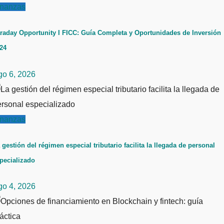
inanzas
raday Opportunity I FICC: Guía Completa y Oportunidades de Inversión
24
go 6, 2026
inanzas
 gestión del régimen especial tributario facilita la llegada de personal
pecializado
go 4, 2026