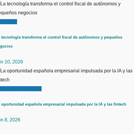
conomía
 tecnología transforma el control fiscal de autónomos y pequeños
gocios
un 10, 2026
conomía
Tecnología
 oportunidad española empresarial impulsada por la IA y las fintech
un 8, 2026