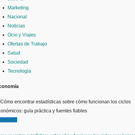
Marketing
Nacional
Noticias
Ocio y Viajes
Ofertas de Trabajo
Salud
Sociedad
Tecnología
conomía
conomía