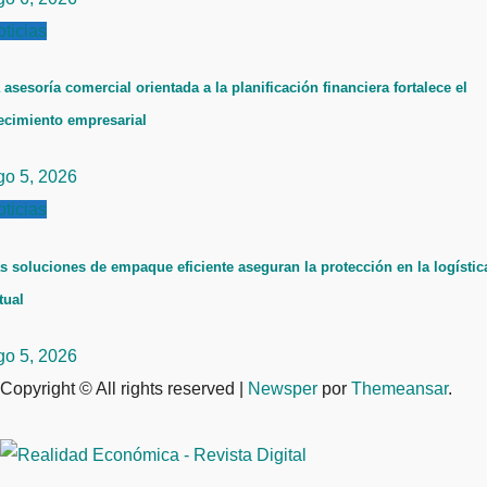
ticias
 asesoría comercial orientada a la planificación financiera fortalece el
ecimiento empresarial
go 5, 2026
ticias
s soluciones de empaque eficiente aseguran la protección en la logístic
tual
go 5, 2026
Copyright © All rights reserved
|
Newsper
por
Themeansar
.