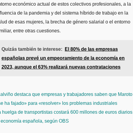
torno económico actual de estos colectivos profesionales, a la
fluencia de la pandemia y del sistema híbrido de trabajo en la
lud de esas mujeres, la brecha de género salarial o el entorno
miliar, entre otras cuestiones.
Quizás también te interese:
El 80% de las empresas
españolas prevé un empeoramiento de la economía en
2023, aunque el 63% realizará nuevas contrataciones
avegación
alviño destaca que empresas y trabajadores saben que Maroto
e
e ha fajado» para «resolver» los problemas industriales
ntradas
 huelga de transportistas costará 600 millones de euros diarios
a economía española, según OBS