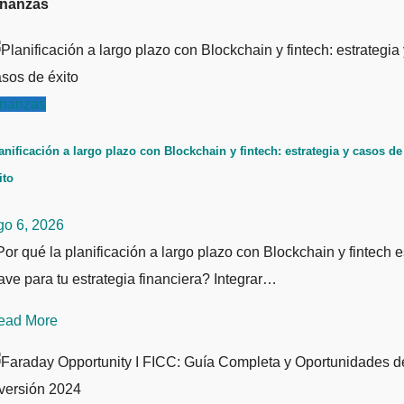
inanzas
inanzas
anificación a largo plazo con Blockchain y fintech: estrategia y casos de
ito
go 6, 2026
or qué la planificación a largo plazo con Blockchain y fintech e
ave para tu estrategia financiera? Integrar…
ead More