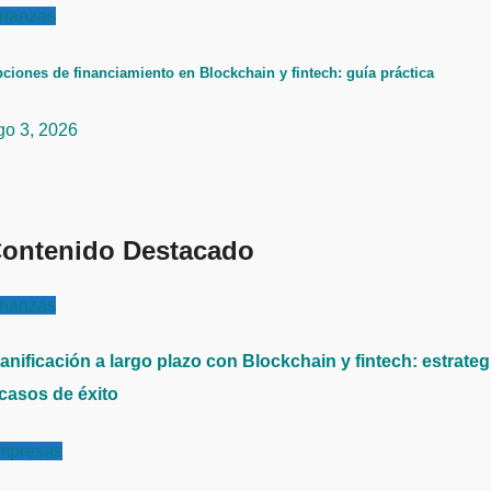
inanzas
ciones de financiamiento en Blockchain y fintech: guía práctica
go 3, 2026
ontenido Destacado
inanzas
anificación a largo plazo con Blockchain y fintech: estrateg
 casos de éxito
mpresas