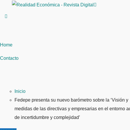
Saltar
al
contenido
Home
Contacto
Inicio
Fedepe presenta su nuevo barómetro sobre la ‘Visión y
medidas de las directivas y empresarias en el entorno a
de incertidumbre y complejidad’