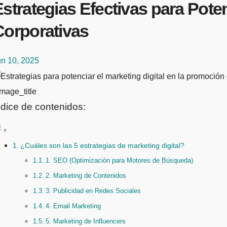
strategias Efectivas para Poten
Corporativas
un 10, 2025
mage_title
ndice de contenidos:
¿Cuáles son las 5 estrategias de marketing digital?
1. SEO (Optimización para Motores de Búsqueda)
2. Marketing de Contenidos
3. Publicidad en Redes Sociales
4. Email Marketing
5. Marketing de Influencers