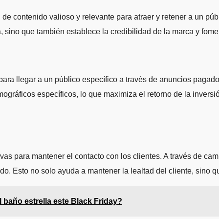
de contenido valioso y relevante para atraer y retener a un públi
 sino que también establece la credibilidad de la marca y foment
para llegar a un público específico a través de anuncios paga
gráficos específicos, lo que maximiza el retorno de la inversi
tivas para mantener el contacto con los clientes. A través de 
do. Esto no solo ayuda a mantener la lealtad del cliente, sino 
 baño estrella este Black Friday?