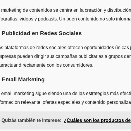
 marketing de contenidos se centra en la creación y distribución 
fografías, videos y podcasts. Un buen contenido no solo informa,
. Publicidad en Redes Sociales
s plataformas de redes sociales ofrecen oportunidades únicas 
presas pueden dirigir sus campañas publicitarias a grupos demo
teractuar directamente con los consumidores.
. Email Marketing
 email marketing sigue siendo una de las estrategias más efec
formación relevante, ofertas especiales y contenido personaliza
Quizás también te interese:
¿Cuáles son los productos del