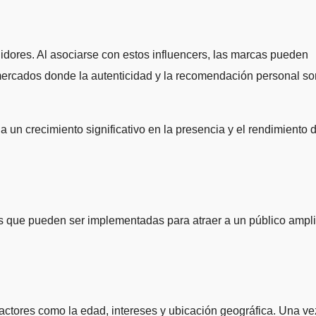
idores. Al asociarse con estos influencers, las marcas pueden
 mercados donde la autenticidad y la recomendación personal so
 un crecimiento significativo en la presencia y el rendimiento 
gias que pueden ser implementadas para atraer a un público ampl
factores como la edad, intereses y ubicación geográfica. Una ve