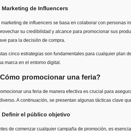
. Marketing de Influencers
 marketing de influencers se basa en colaborar con personas i
rovechar su credibilidad y alcance para promocionar sus produ
ave para la decisión de compra.
tas cinco estrategias son fundamentales para cualquier plan de
a marca en el entorno digital.
Cómo promocionar una feria?
omocionar una feria de manera efectiva es crucial para asegura
diverso. A continuación, se presentan algunas tácticas clave qu
. Definir el público objetivo
tes de comenzar cualquier campaña de promoción, es esencial ide