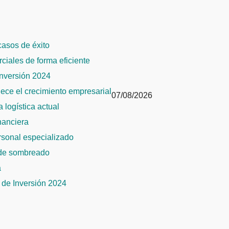
 casos de éxito
rciales de forma eficiente
Inversión 2024
alece el crecimiento empresarial
07/08/2026
 logística actual
inanciera
ersonal especializado
 de sombreado
a
de Inversión 2024