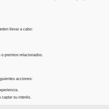
eden llevar a cabo:
s o premios relacionados.
iguientes acciones:
xperiencia.
captar su interés.