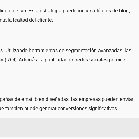
co objetivo. Esta estrategia puede incluir artículos de blog,
a la lealtad del cliente.
dos. Utilizando herramientas de segmentación avanzadas, las
ón (ROI). Además, la publicidad en redes sociales permite
campañas de email bien diseñadas, las empresas pueden enviar
que también puede generar conversiones significativas.