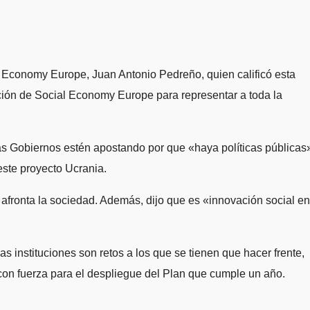
l Economy Europe, Juan Antonio Pedreño, quien calificó esta
ación de Social Economy Europe para representar a toda la
más Gobiernos estén apostando por que «haya políticas públicas
este proyecto Ucrania.
fronta la sociedad. Además, dijo que es «innovación social en
s instituciones son retos a los que se tienen que hacer frente,
 con fuerza para el despliegue del Plan que cumple un año.