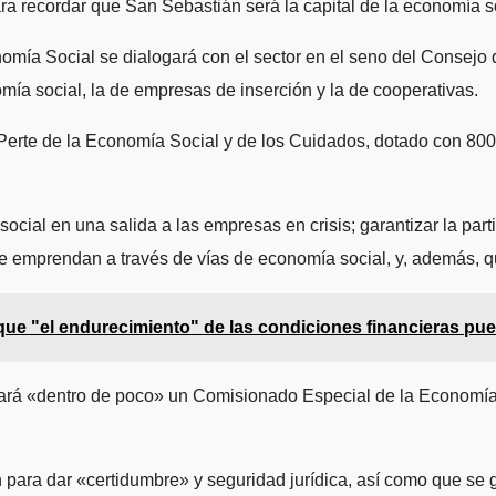
ra recordar que San Sebastián será la capital de la economía s
nomía Social se dialogará con el sector en el seno del Consej
mía social, la de empresas de inserción y la de cooperativas.
erte de la Economía Social y de los Cuidados, dotado con 800 
cial en una salida a las empresas en crisis; garantizar la part
ue emprendan a través de vías de economía social, y, además, 
ue "el endurecimiento" de las condiciones financieras pue
ará «dentro de poco» un Comisionado Especial de la Economía S
ara dar «certidumbre» y seguridad jurídica, así como que se ga