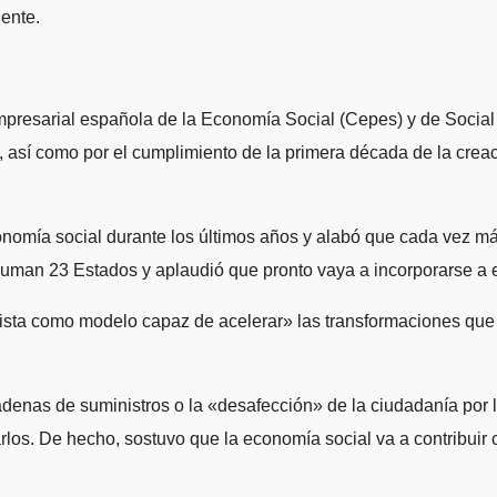
ente.
Empresarial española de la Economía Social (Cepes) y de Socia
n, así como por el cumplimiento de la primera década de la cre
economía social durante los últimos años y alabó que cada vez 
suman 23 Estados y aplaudió que pronto vaya a incorporarse a 
sta como modelo capaz de acelerar» las transformaciones que a
adenas de suministros o la «desafección» de la ciudadanía por la
rlos. De hecho, sostuvo que la economía social va a contribuir