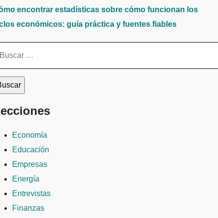
ómo encontrar estadísticas sobre cómo funcionan los
iclos económicos: guía práctica y fuentes fiables
scar:
ecciones
Economía
Educación
Empresas
Energía
Entrevistas
Finanzas