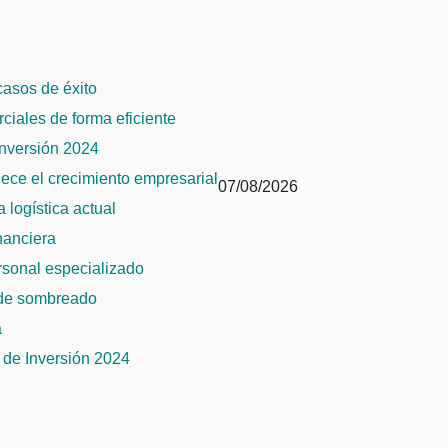
 casos de éxito
rciales de forma eficiente
Inversión 2024
alece el crecimiento empresarial
07/08/2026
 logística actual
inanciera
ersonal especializado
 de sombreado
a
de Inversión 2024