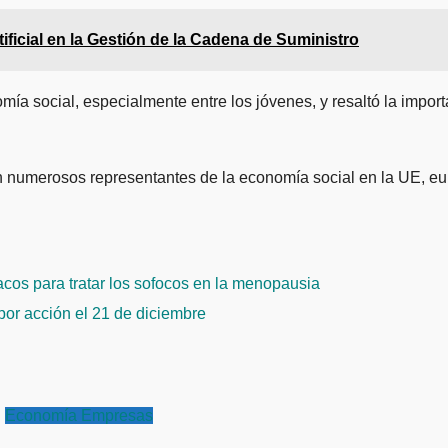
tificial en la Gestión de la Cadena de Suministro
omía social, especialmente entre los jóvenes, y resaltó la impo
n numerosos representantes de la economía social en la UE, eu
acos para tratar los sofocos en la menopausia
 por acción el 21 de diciembre
Economía
Empresas