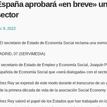
España aprobará «en breve» un
sector
c 9, 2022
– El secretario de Estado de Economía Social reclama una norm
ADRID, 07 (SERVIMEDIA)
 secretario de Estado de Empleo y Economía Social, Joaquín P
pañola de Economía Social que «será dialogada» con el secto
rez Rey se expresó de este modo durante el transcurso de un 
de la primera década de vida de la asociación Social Economy
rez Rey valoró el papel de los Estados que han trabajado en lo