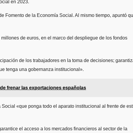
ocial en 2023.
o de Fomento de la Economía Social. Al mismo tiempo, apuntó q
millones de euros, en el marco del despliegue de los fondos
icipación de los trabajadores en la toma de decisiones; garantiz
que tenga una gobernanza institucional».
de frenar las exportaciones españolas
ocial «que ponga todo el aparato institucional al frente de es
rantice el acceso a los mercados financieros al sector de la