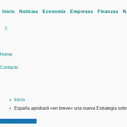
Inicio
Noticias
Economía
Empresas
Finanzas
N
Home
Contacto
Inicio
España aprobará «en breve» una nueva Estrategia sobr
conomía
Sociedad