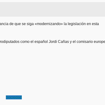
rtancia de que se siga «modernizando» la legislación en esta
rodiputados como el español Jordi Cañas y el comisario europ
Sociedad