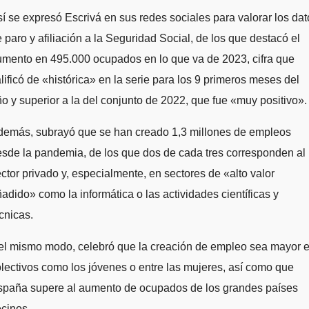
í se expresó Escrivá en sus redes sociales para valorar los dat
 paro y afiliación a la Seguridad Social, de los que destacó el
mento en 495.000 ocupados en lo que va de 2023, cifra que
lificó de «histórica» en la serie para los 9 primeros meses del
o y superior a la del conjunto de 2022, que fue «muy positivo».
demás, subrayó que se han creado 1,3 millones de empleos
sde la pandemia, de los que dos de cada tres corresponden al
ctor privado y, especialmente, en sectores de «alto valor
adido» como la informática o las actividades científicas y
cnicas.
el mismo modo, celebró que la creación de empleo sea mayor 
lectivos como los jóvenes o entre las mujeres, así como que
spaña supere al aumento de ocupados de los grandes países
cinos.