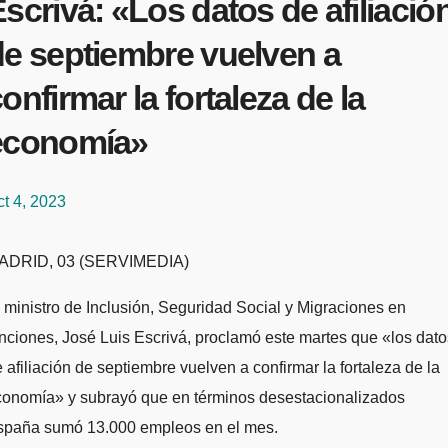
scrivá: «Los datos de afiliació
de septiembre vuelven a
onfirmar la fortaleza de la
economía»
t 4, 2023
MADRID, 03 (SERVIMEDIA)
 ministro de Inclusión, Seguridad Social y Migraciones en
nciones, José Luis Escrivá, proclamó este martes que «los dato
 afiliación de septiembre vuelven a confirmar la fortaleza de la
conomía» y subrayó que en términos desestacionalizados
spaña sumó 13.000 empleos en el mes.