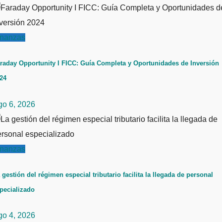
inanzas
raday Opportunity I FICC: Guía Completa y Oportunidades de Inversión
24
go 6, 2026
inanzas
 gestión del régimen especial tributario facilita la llegada de personal
pecializado
go 4, 2026