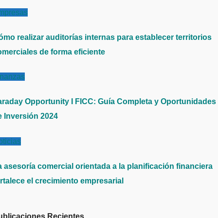
mpresas
mo realizar auditorías internas para establecer territorios
omerciales de forma eficiente
inanzas
araday Opportunity I FICC: Guía Completa y Oportunidades
e Inversión 2024
ticias
 asesoría comercial orientada a la planificación financiera
rtalece el crecimiento empresarial
ublicaciones Recientes