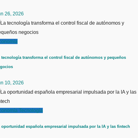
un 26, 2026
conomía
 tecnología transforma el control fiscal de autónomos y pequeños
gocios
un 10, 2026
conomía
Tecnología
 oportunidad española empresarial impulsada por la IA y las fintech