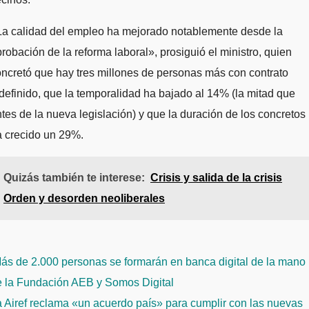
La calidad del empleo ha mejorado notablemente desde la
robación de la reforma laboral», prosiguió el ministro, quien
ncretó que hay tres millones de personas más con contrato
definido, que la temporalidad ha bajado al 14% (la mitad que
tes de la nueva legislación) y que la duración de los concretos
a crecido un 29%.
Quizás también te interese:
Crisis y salida de la crisis
Orden y desorden neoliberales
avegación
ás de 2.000 personas se formarán en banca digital de la mano
e
e la Fundación AEB y Somos Digital
ntradas
 Airef reclama «un acuerdo país» para cumplir con las nuevas