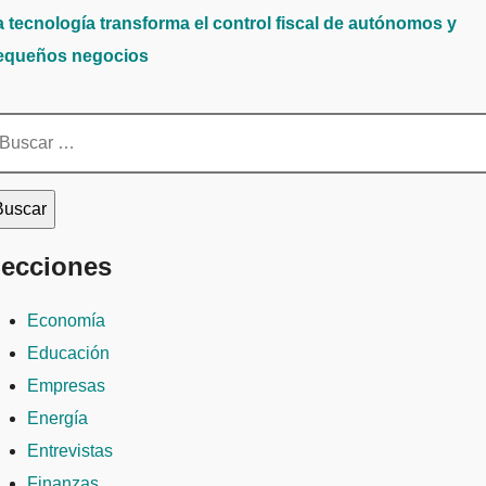
a tecnología transforma el control fiscal de autónomos y
equeños negocios
scar:
ecciones
Economía
Educación
Empresas
Energía
Entrevistas
Finanzas