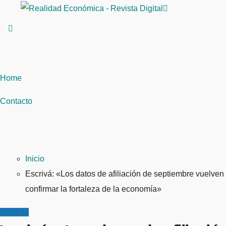
Saltar
al
contenido
Home
Contacto
Inicio
Escrivá: «Los datos de afiliación de septiembre vuelven
confirmar la fortaleza de la economía»
conomía