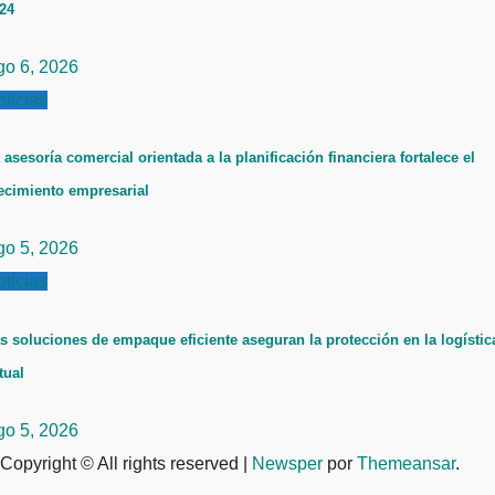
24
go 6, 2026
ticias
 asesoría comercial orientada a la planificación financiera fortalece el
ecimiento empresarial
go 5, 2026
ticias
s soluciones de empaque eficiente aseguran la protección en la logístic
tual
go 5, 2026
Copyright © All rights reserved
|
Newsper
por
Themeansar
.