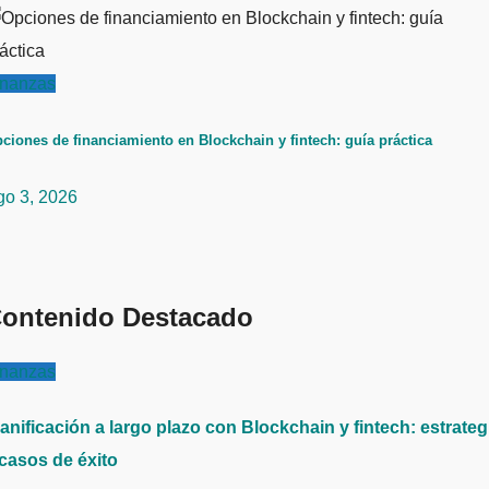
inanzas
ciones de financiamiento en Blockchain y fintech: guía práctica
go 3, 2026
ontenido Destacado
inanzas
anificación a largo plazo con Blockchain y fintech: estrateg
 casos de éxito