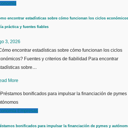
conomía
mo encontrar estadísticas sobre cómo funcionan los ciclos económicos
ía práctica y fuentes fiables
go 3, 2026
ómo encontrar estadísticas sobre cómo funcionan los ciclos
onómicos? Fuentes y criterios de fiabilidad Para encontrar
stadísticas sobre…
ead More
conomía
Empresas
éstamos bonificados para impulsar la financiación de pymes y autóno