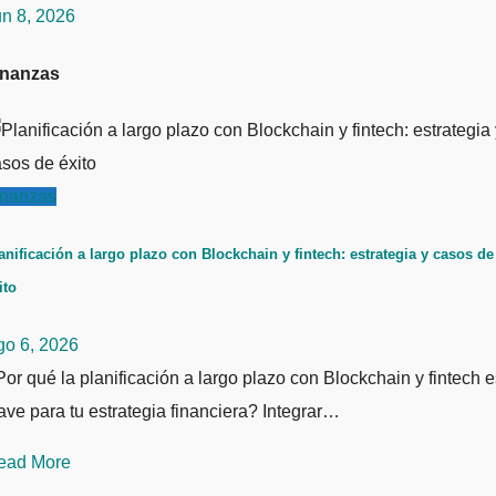
un 8, 2026
inanzas
inanzas
anificación a largo plazo con Blockchain y fintech: estrategia y casos de
ito
go 6, 2026
or qué la planificación a largo plazo con Blockchain y fintech e
ave para tu estrategia financiera? Integrar…
ead More