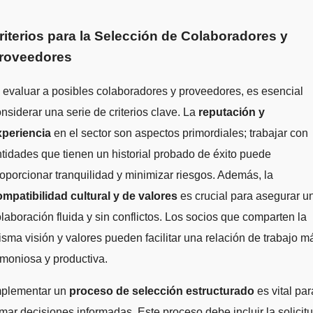
riterios para la Selección de Colaboradores y
roveedores
 evaluar a posibles colaboradores y proveedores, es esencial
nsiderar una serie de criterios clave. La
reputación y
xperiencia
en el sector son aspectos primordiales; trabajar con
tidades que tienen un historial probado de éxito puede
oporcionar tranquilidad y minimizar riesgos. Además, la
mpatibilidad cultural y de valores
es crucial para asegurar u
laboración fluida y sin conflictos. Los socios que comparten la
sma visión y valores pueden facilitar una relación de trabajo m
moniosa y productiva.
mplementar un
proceso de selección estructurado
es vital par
mar decisiones informadas. Este proceso debe incluir la solicit