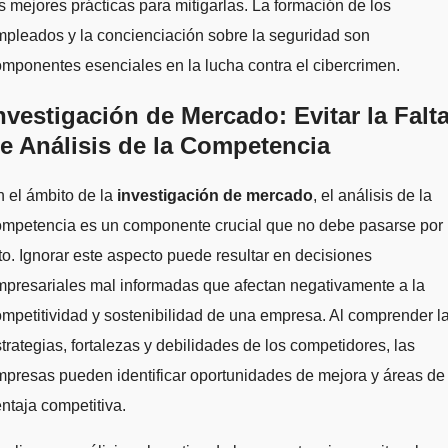
s mejores prácticas para mitigarlas. La formación de los
pleados y la concienciación sobre la seguridad son
mponentes esenciales en la lucha contra el cibercrimen.
nvestigación de Mercado: Evitar la Falt
e Análisis de la Competencia
 el ámbito de la
investigación de mercado
, el análisis de la
ompetencia es un componente crucial que no debe pasarse por
to. Ignorar este aspecto puede resultar en decisiones
presariales mal informadas que afectan negativamente a la
mpetitividad y sostenibilidad de una empresa. Al comprender l
trategias, fortalezas y debilidades de los competidores, las
presas pueden identificar oportunidades de mejora y áreas de
ntaja competitiva.