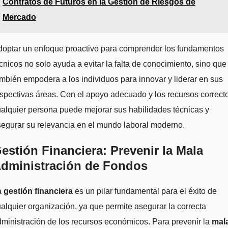
Contratos de Futuros en la Gestión de Riesgos de
Mercado
doptar un enfoque proactivo para comprender los fundamentos
cnicos no solo ayuda a evitar la falta de conocimiento, sino que
mbién empodera a los individuos para innovar y liderar en sus
spectivas áreas. Con el apoyo adecuado y los recursos correct
alquier persona puede mejorar sus habilidades técnicas y
egurar su relevancia en el mundo laboral moderno.
estión Financiera: Prevenir la Mala
dministración de Fondos
a
gestión financiera
es un pilar fundamental para el éxito de
alquier organización, ya que permite asegurar la correcta
ministración de los recursos económicos. Para prevenir la
mal