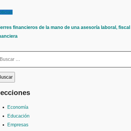
ticias
erres financieros de la mano de una asesoría laboral, fiscal
nanciera
scar:
ecciones
Economía
Educación
Empresas