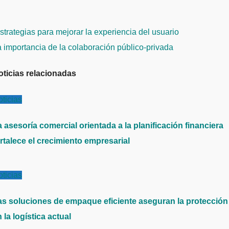
avegación
trategias para mejorar la experiencia del usuario
e
 importancia de la colaboración público-privada
ntradas
oticias relacionadas
ticias
 asesoría comercial orientada a la planificación financiera
rtalece el crecimiento empresarial
ticias
as soluciones de empaque eficiente aseguran la protección
 la logística actual