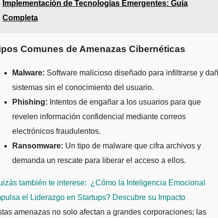
Implementación de Tecnologías Emergentes: Guía
Completa
ipos Comunes de Amenazas Cibernéticas
Malware:
Software malicioso diseñado para infiltrarse y da
sistemas sin el conocimiento del usuario.
Phishing:
Intentos de engañar a los usuarios para que
revelen información confidencial mediante correos
electrónicos fraudulentos.
Ransomware:
Un tipo de malware que cifra archivos y
demanda un rescate para liberar el acceso a ellos.
izás también te interese:
¿Cómo la Inteligencia Emocional
pulsa el Liderazgo en Startups? Descubre su Impacto
tas amenazas no solo afectan a grandes corporaciones; las