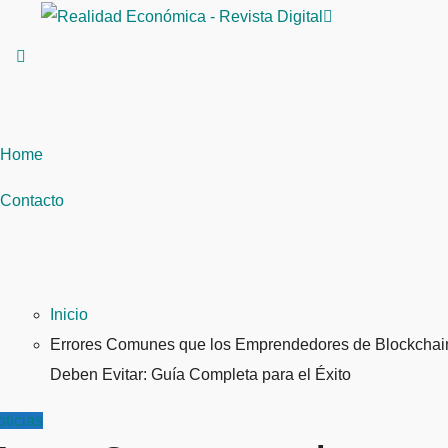
Saltar
al
contenido
Home
Contacto
Inicio
Errores Comunes que los Emprendedores de Blockchai
Deben Evitar: Guía Completa para el Éxito
ticias