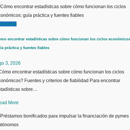
conomía
mo encontrar estadísticas sobre cómo funcionan los ciclos económicos
ía práctica y fuentes fiables
go 3, 2026
ómo encontrar estadísticas sobre cómo funcionan los ciclos
onómicos? Fuentes y criterios de fiabilidad Para encontrar
stadísticas sobre…
ead More