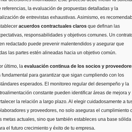
 referencias, la evaluación de propuestas detalladas y la
alización de entrevistas exhaustivas. Asimismo, es recomenda
stablecer
acuerdos contractuales claros
que definan las
pectativas, responsabilidades y objetivos comunes. Un contrat
ien redactado puede prevenir malentendidos y asegurar que
das las partes estén alineadas hacia un objetivo común.
r último, la
evaluación continua de los socios y proveedore
 fundamental para garantizar que sigan cumpliendo con los
tándares esperados. El monitoreo regular del desempeño y la
troalimentación constante pueden identificar áreas de mejora y
rtalecer la relación a largo plazo. Al elegir cuidadosamente a tu
laboradores y proveedores, no solo aseguras el cumplimiento 
s metas actuales, sino que también estableces una base sólida
ra el futuro crecimiento y éxito de tu empresa.