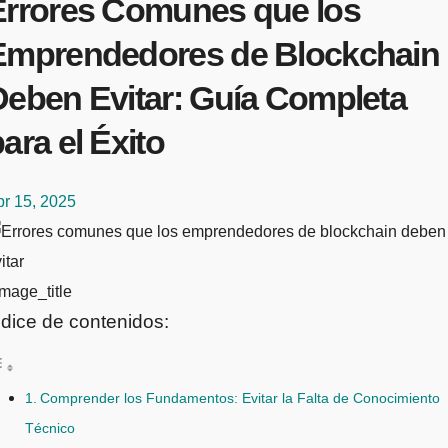
Errores Comunes que los
Emprendedores de Blockchain
Deben Evitar: Guía Completa
ara el Éxito
br 15, 2025
mage_title
ndice de contenidos:
Comprender los Fundamentos: Evitar la Falta de Conocimiento
Técnico