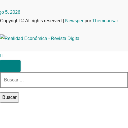
go 5, 2026
Copyright © All rights reserved
|
Newsper
por
Themeansar
.
Buscar: