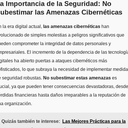
a Importancia de la Seguridad: No
ubestimar las Amenazas Cibernéticas
 la era digital actual,
las amenazas cibernéticas
han
olucionado de simples molestias a peligros significativos que
eden comprometer la integridad de datos personales y
presariales. El incremento de la dependencia de las tecnologí
gitales ha abierto puertas a ataques cibernéticos más
fisticados, lo que subraya la necesidad de implementar medid
e seguridad robustas.
No subestimar estas amenazas
es
ucial, ya que pueden tener consecuencias devastadoras, desd
rdidas financieras hasta daños irreparables a la reputación de
a organización.
Quizás también te interese:
Las Mejores Prácticas para la