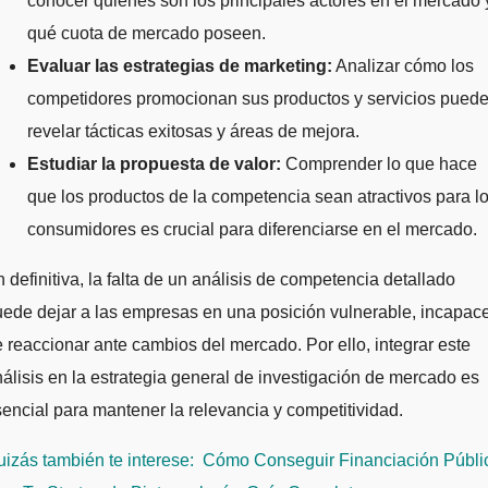
conocer quiénes son los principales actores en el mercado 
qué cuota de mercado poseen.
Evaluar las estrategias de marketing:
Analizar cómo los
competidores promocionan sus productos y servicios pued
revelar tácticas exitosas y áreas de mejora.
Estudiar la propuesta de valor:
Comprender lo que hace
que los productos de la competencia sean atractivos para l
consumidores es crucial para diferenciarse en el mercado.
 definitiva, la falta de un análisis de competencia detallado
ede dejar a las empresas en una posición vulnerable, incapac
 reaccionar ante cambios del mercado. Por ello, integrar este
álisis en la estrategia general de investigación de mercado es
encial para mantener la relevancia y competitividad.
izás también te interese:
Cómo Conseguir Financiación Públi