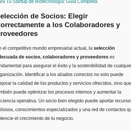
ra Tu Startup de Biotecnología: Guía Completa
elección de Socios: Elegir
orrectamente a los Colaboradores y
roveedores
 el competitivo mundo empresarial actual, la
selección
decuada de socios, colaboradores y proveedores
es
ndamental para asegurar el éxito y la sostenibilidad de cualquie
ganización. Identificar a los aliados correctos no solo puede
jorar la calidad de los productos y servicios ofrecidos, sino qu
mbién puede optimizar los procesos internos y aumentar la
iciencia operativa. Un socio bien elegido puede aportar recurso
liosos, conocimientos especializados y una red de contactos q
tencie el crecimiento de tu negocio.