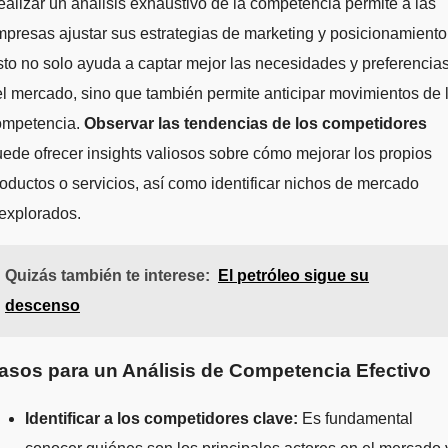
alizar un análisis exhaustivo de la competencia permite a las
presas ajustar sus estrategias de marketing y posicionamiento
to no solo ayuda a captar mejor las necesidades y preferencia
l mercado, sino que también permite anticipar movimientos de 
ompetencia.
Observar las tendencias de los competidores
ede ofrecer insights valiosos sobre cómo mejorar los propios
oductos o servicios, así como identificar nichos de mercado
explorados.
Quizás también te interese:
El petróleo sigue su
descenso
asos para un Análisis de Competencia Efectivo
Identificar a los competidores clave:
Es fundamental