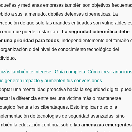
equeñas y medianas empresas también son objetivos frecuente
bido a sus, a menudo, débiles defensas cibernéticas. La
rcepción de que solo las grandes entidades son vulnerables e
 error que puede costar caro.
La seguridad cibernética debe
er una prioridad para todos
, independientemente del tamaño 
 organización o del nivel de conocimiento tecnológico del
dividuo.
izás también te interese:
Guía completa: Cómo crear anuncio
ue generen impacto y aumenten tus conversiones
optar una mentalidad proactiva hacia la seguridad digital pued
rcar la diferencia entre ser una víctima más o mantenerse
otegido frente a los ciberataques. Esto implica no solo la
mplementación de tecnologías de seguridad avanzadas, sino
ambién la educación continua sobre
las amenazas emergentes