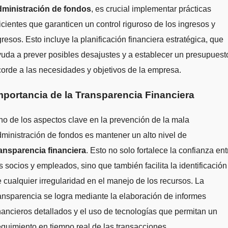
dministración de fondos
, es crucial implementar prácticas
icientes que garanticen un control riguroso de los ingresos y
resos. Esto incluye la planificación financiera estratégica, que
uda a prever posibles desajustes y a establecer un presupuest
orde a las necesidades y objetivos de la empresa.
mportancia de la Transparencia Financiera
o de los aspectos clave en la prevención de la mala
ministración de fondos es mantener un alto nivel de
ransparencia financiera
. Esto no solo fortalece la confianza ent
s socios y empleados, sino que también facilita la identificación
 cualquier irregularidad en el manejo de los recursos. La
ansparencia se logra mediante la elaboración de informes
nancieros detallados y el uso de tecnologías que permitan un
guimiento en tiempo real de las transacciones.