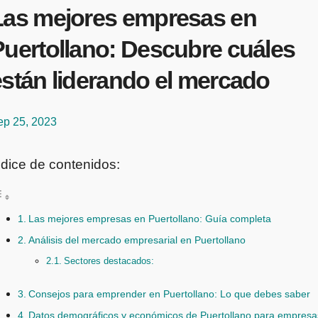
Las mejores empresas en
Puertollano: Descubre cuáles
están liderando el mercado
ep 25, 2023
ndice de contenidos:
Las mejores empresas en Puertollano: Guía completa
Análisis del mercado empresarial en Puertollano
Sectores destacados:
Consejos para emprender en Puertollano: Lo que debes saber
Datos demográficos y económicos de Puertollano para empresa