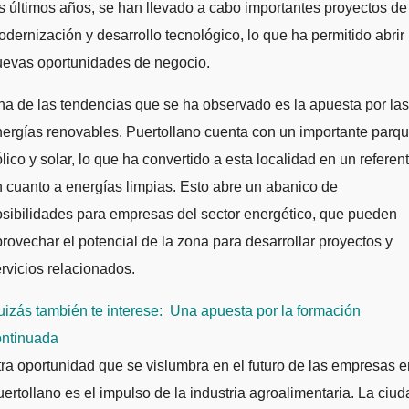
s últimos años, se han llevado a cabo importantes proyectos de
dernización y desarrollo tecnológico, lo que ha permitido abrir
uevas oportunidades de negocio.
a de las tendencias que se ha observado es la apuesta por las
ergías renovables. Puertollano cuenta con un importante parq
lico y solar, lo que ha convertido a esta localidad en un referen
 cuanto a energías limpias. Esto abre un abanico de
sibilidades para empresas del sector energético, que pueden
rovechar el potencial de la zona para desarrollar proyectos y
rvicios relacionados.
izás también te interese:
Una apuesta por la formación
ontinuada
ra oportunidad que se vislumbra en el futuro de las empresas e
ertollano es el impulso de la industria agroalimentaria. La ciud