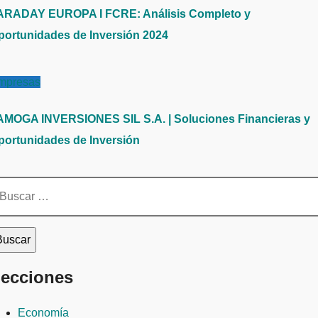
ARADAY EUROPA I FCRE: Análisis Completo y
portunidades de Inversión 2024
mpresas
AMOGA INVERSIONES SIL S.A. | Soluciones Financieras y
portunidades de Inversión
scar:
ecciones
Economía