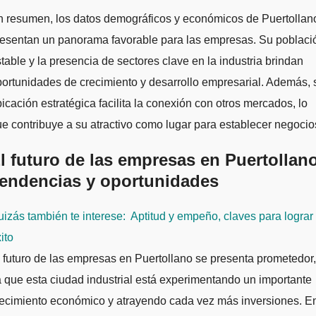
n resumen, los datos demográficos y económicos de Puertollan
resentan un panorama favorable para las empresas. Su poblaci
table y la presencia de sectores clave en la industria brindan
ortunidades de crecimiento y desarrollo empresarial. Además, 
icación estratégica facilita la conexión con otros mercados, lo
e contribuye a su atractivo como lugar para establecer negocio
l futuro de las empresas en Puertollan
endencias y oportunidades
izás también te interese:
Aptitud y empeño, claves para lograr 
ito
 futuro de las empresas en Puertollano se presenta prometedor,
 que esta ciudad industrial está experimentando un importante
recimiento económico y atrayendo cada vez más inversiones. E