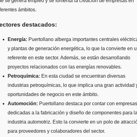
ue se genera empleo y se fomenta la creación de empresas en
ferentes ámbitos.
ectores destacados:
Energía:
Puertollano alberga importantes centrales eléctric
y plantas de generación energética, lo que la convierte en 
referente en este sector. Además, se están desarrollando
proyectos relacionados con las energías renovables.
Petroquímica:
En esta ciudad se encuentran diversas
industrias petroquímicas, lo que implica una gran actividad 
oportunidades de negocio en este ámbito.
Automoción:
Puertollano destaca por contar con empresa
dedicadas a la fabricación y diseño de componentes para l
industria automotriz. Esto la convierte en un polo de atracci
para proveedores y colaboradores del sector.