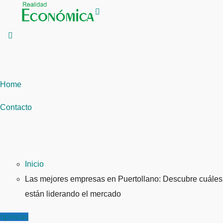
Saltar
al
contenido
Home
Contacto
Inicio
Las mejores empresas en Puertollano: Descubre cuáles
están liderando el mercado
mpresas