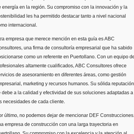
 energía en la región. Su compromiso con la innovación y la
stenibilidad les ha permitido destacar tanto a nivel nacional
mo internacional.
tra empresa que merece mención en esta guía es ABC
nsultores, una firma de consultoría empresarial que ha sabido
sicionarse como un referente en Puertollano. Con un equipo d
ofesionales altamente cualificados, ABC Consultores ofrece
rvicios de asesoramiento en diferentes áreas, como gestión
presarial, marketing y recursos humanos. Su sólida reputación
 debe a la calidad y efectividad de sus soluciones adaptadas a
s necesidades de cada cliente.
or último, no podemos dejar de mencionar DEF Construcciones
a empresa de construcción con una larga trayectoria en
ertollano. Su compromiso con la excelencia y la atención al