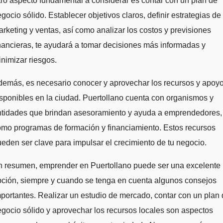
ro aspecto fundamental a considerar es contar con un plan de
gocio sólido. Establecer objetivos claros, definir estrategias de
rketing y ventas, así como analizar los costos y previsiones
nancieras, te ayudará a tomar decisiones más informadas y
nimizar riesgos.
demás, es necesario conocer y aprovechar los recursos y apoy
sponibles en la ciudad. Puertollano cuenta con organismos y
ntidades que brindan asesoramiento y ayuda a emprendedores,
mo programas de formación y financiamiento. Estos recursos
eden ser clave para impulsar el crecimiento de tu negocio.
n resumen, emprender en Puertollano puede ser una excelente
ción, siempre y cuando se tenga en cuenta algunos consejos
portantes. Realizar un estudio de mercado, contar con un plan
gocio sólido y aprovechar los recursos locales son aspectos