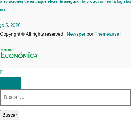
s soluciones de empaque eficiente aseguran la protección en la logístic
tual
go 5, 2026
Copyright © All rights reserved
|
Newsper
por
Themeansar
.
Buscar: