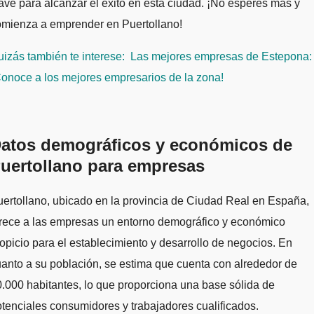
ave para alcanzar el éxito en esta ciudad. ¡No esperes más y
omienza a emprender en Puertollano!
izás también te interese:
Las mejores empresas de Estepona:
onoce a los mejores empresarios de la zona!
atos demográficos y económicos de
uertollano para empresas
ertollano, ubicado en la provincia de Ciudad Real en España,
frece a las empresas un entorno demográfico y económico
opicio para el establecimiento y desarrollo de negocios. En
anto a su población, se estima que cuenta con alrededor de
.000 habitantes, lo que proporciona una base sólida de
tenciales consumidores y trabajadores cualificados.