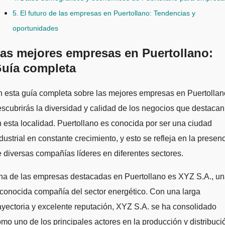
El futuro de las empresas en Puertollano: Tendencias y
oportunidades
as mejores empresas en Puertollano:
uía completa
scubrirás la diversidad y calidad de los negocios que destacan
 esta localidad. Puertollano es conocida por ser una ciudad
dustrial en constante crecimiento, y esto se refleja en la presen
 diversas compañías líderes en diferentes sectores.
na de las empresas destacadas en Puertollano es XYZ S.A., u
conocida compañía del sector energético. Con una larga
ayectoria y excelente reputación, XYZ S.A. se ha consolidado
mo uno de los principales actores en la producción y distribuci