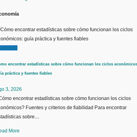
conomía
conomía
mo encontrar estadísticas sobre cómo funcionan los ciclos económicos
ía práctica y fuentes fiables
go 3, 2026
ómo encontrar estadísticas sobre cómo funcionan los ciclos
onómicos? Fuentes y criterios de fiabilidad Para encontrar
stadísticas sobre…
ead More