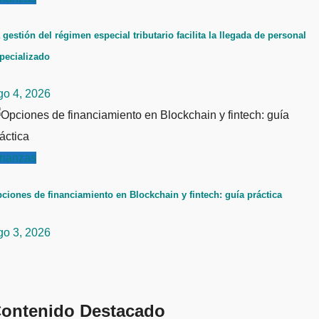
 gestión del régimen especial tributario facilita la llegada de personal
pecializado
go 4, 2026
inanzas
ciones de financiamiento en Blockchain y fintech: guía práctica
go 3, 2026
ontenido Destacado