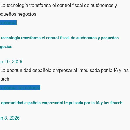
conomía
 tecnología transforma el control fiscal de autónomos y pequeños
gocios
un 10, 2026
conomía
Tecnología
 oportunidad española empresarial impulsada por la IA y las fintech
un 8, 2026