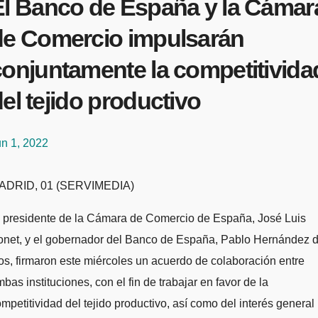
El Banco de España y la Cámar
de Comercio impulsarán
conjuntamente la competitivida
el tejido productivo
un 1, 2022
MADRID, 01 (SERVIMEDIA)
l presidente de la Cámara de Comercio de España, José Luis
onet, y el gobernador del Banco de España, Pablo Hernández 
s, firmaron este miércoles un acuerdo de colaboración entre
bas instituciones, con el fin de trabajar en favor de la
mpetitividad del tejido productivo, así como del interés general