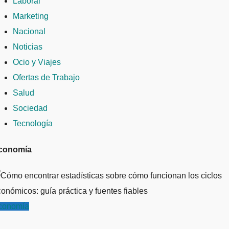
Laboral
Marketing
Nacional
Noticias
Ocio y Viajes
Ofertas de Trabajo
Salud
Sociedad
Tecnología
conomía
conomía