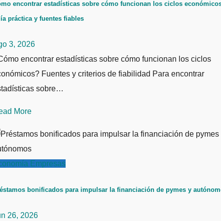
mo encontrar estadísticas sobre cómo funcionan los ciclos económicos
ía práctica y fuentes fiables
go 3, 2026
ómo encontrar estadísticas sobre cómo funcionan los ciclos
onómicos? Fuentes y criterios de fiabilidad Para encontrar
stadísticas sobre…
ead More
conomía
Empresas
éstamos bonificados para impulsar la financiación de pymes y autóno
un 26, 2026