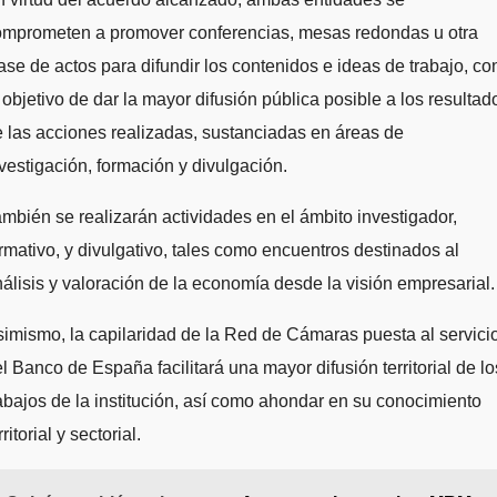
omprometen a promover conferencias, mesas redondas u otra
ase de actos para difundir los contenidos e ideas de trabajo, co
 objetivo de dar la mayor difusión pública posible a los resultad
 las acciones realizadas, sustanciadas en áreas de
vestigación, formación y divulgación.
mbién se realizarán actividades en el ámbito investigador,
rmativo, y divulgativo, tales como encuentros destinados al
álisis y valoración de la economía desde la visión empresarial.
imismo, la capilaridad de la Red de Cámaras puesta al servici
l Banco de España facilitará una mayor difusión territorial de lo
abajos de la institución, así como ahondar en su conocimiento
rritorial y sectorial.