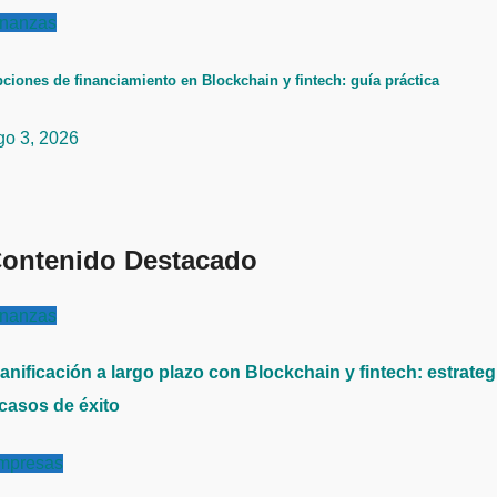
inanzas
ciones de financiamiento en Blockchain y fintech: guía práctica
go 3, 2026
ontenido Destacado
inanzas
anificación a largo plazo con Blockchain y fintech: estrateg
 casos de éxito
mpresas