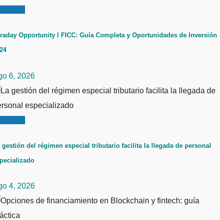
inanzas
raday Opportunity I FICC: Guía Completa y Oportunidades de Inversión
24
go 6, 2026
inanzas
 gestión del régimen especial tributario facilita la llegada de personal
pecializado
go 4, 2026