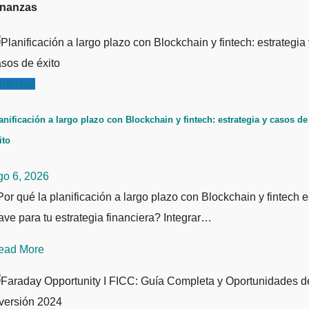
inanzas
inanzas
anificación a largo plazo con Blockchain y fintech: estrategia y casos de
ito
go 6, 2026
or qué la planificación a largo plazo con Blockchain y fintech e
ave para tu estrategia financiera? Integrar…
ead More