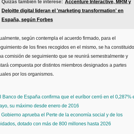
Quizás también te interese:
Accenture Interactive, MRM y
Deloitte digital lideran el 'marketing transformation' en
España, según Forbes
ualmente, según contempla el acuerdo firmado, para el
guimiento de los fines recogidos en el mismo, se ha constituid
na comisión de seguimiento que se reunirá semestralmente y
tará compuesta por distintos miembros designados a partes
uales por los organismos.
avegación
 Banco de España confirma que el euríbor cerró en el 0,287% 
e
ayo, su máximo desde enero de 2016
ntradas
 Gobierno aprueba el Perte de la economía social y de los
uidados, dotado con más de 800 millones hasta 2026