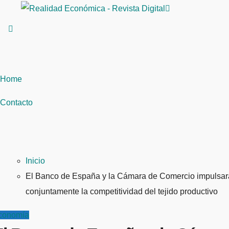
Saltar
al
contenido
Home
Contacto
Inicio
El Banco de España y la Cámara de Comercio impulsa
conjuntamente la competitividad del tejido productivo
conomía