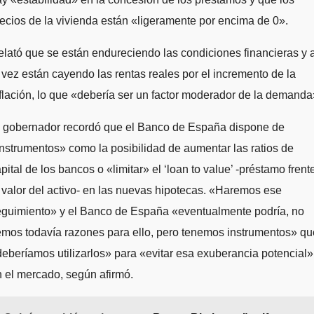
ecios de la vivienda están «ligeramente por encima de 0».
lató que se están endureciendo las condiciones financieras y 
 vez están cayendo las rentas reales por el incremento de la
flación, lo que «debería ser un factor moderador de la demanda
l gobernador recordó que el Banco de España dispone de
nstrumentos» como la posibilidad de aumentar las ratios de
pital de los bancos o «limitar» el ‘loan to value’ -préstamo frent
 valor del activo- en las nuevas hipotecas. «Haremos ese
eguimiento» y el Banco de España «eventualmente podría, no
mos todavía razones para ello, pero tenemos instrumentos» qu
eberíamos utilizarlos» para «evitar esa exuberancia potencial»
 el mercado, según afirmó.