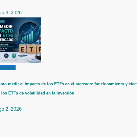
go 3, 2026
inanzas
mo medir el impacto de los ETFs en el mercado: funcionamiento y efec
 los ETFs de volatilidad en la inversión
go 2, 2026