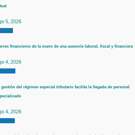
tual
go 5, 2026
ticias
erres financieros de la mano de una asesoría laboral, fiscal y financiera
go 4, 2026
inanzas
 gestión del régimen especial tributario facilita la llegada de personal
pecializado
go 4, 2026
acional