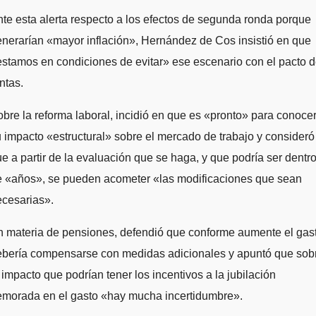
te esta alerta respecto a los efectos de segunda ronda porque
nerarían «mayor inflación», Hernández de Cos insistió en que
stamos en condiciones de evitar» ese escenario con el pacto 
ntas.
bre la reforma laboral, incidió en que es «pronto» para conoce
 impacto «estructural» sobre el mercado de trabajo y consideró
e a partir de la evaluación que se haga, y que podría ser dentr
e «años», se pueden acometer «las modificaciones que sean
ecesarias».
n materia de pensiones, defendió que conforme aumente el gas
ebería compensarse con medidas adicionales y apuntó que sob
 impacto que podrían tener los incentivos a la jubilación
emorada en el gasto «hay mucha incertidumbre».