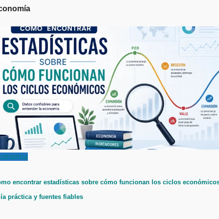
conomía
conomía
mo encontrar estadísticas sobre cómo funcionan los ciclos económicos
ía práctica y fuentes fiables