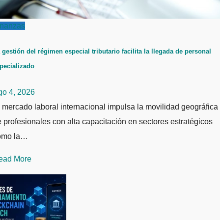
inanzas
 gestión del régimen especial tributario facilita la llegada de personal
pecializado
go 4, 2026
 mercado laboral internacional impulsa la movilidad geográfica
 profesionales con alta capacitación en sectores estratégicos
omo la…
ead More