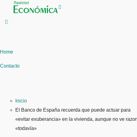
Saltar
al
contenido
Home
Contacto
Inicio
El Banco de España recuerda que puede actuar para
«evitar exuberancia» en la vivienda, aunque no ve razo
«todavía»