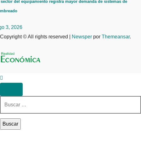
 sector del equipamiento registra mayor demanda de sistemas de
ombreado
go 3, 2026
Copyright © All rights reserved
|
Newsper
por
Themeansar
.
Buscar: