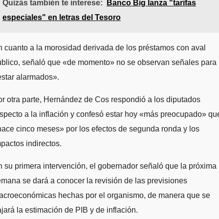
Quizás también te interese:
Banco Big lanza "tarifas
especiales" en letras del Tesoro
 cuanto a la morosidad derivada de los préstamos con aval
úblico, señaló que «de momento» no se observan señales para
estar alarmados».
r otra parte, Hernández de Cos respondió a los diputados
specto a la inflación y confesó estar hoy «más preocupado» qu
ace cinco meses» por los efectos de segunda ronda y los
pactos indirectos.
 su primera intervención, el gobernador señaló que la próxima
mana se dará a conocer la revisión de las previsiones
acroeconómicas hechas por el organismo, de manera que se
jará la estimación de PIB y de inflación.