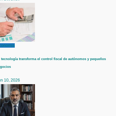
conomía
 tecnología transforma el control fiscal de autónomos y pequeños
gocios
un 10, 2026