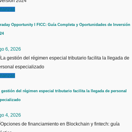
inanzas
raday Opportunity I FICC: Guía Completa y Oportunidades de Inversión
24
go 6, 2026
inanzas
 gestión del régimen especial tributario facilita la llegada de personal
pecializado
go 4, 2026