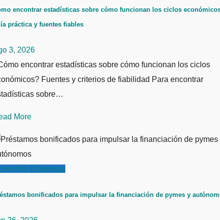
mo encontrar estadísticas sobre cómo funcionan los ciclos económicos
ía práctica y fuentes fiables
go 3, 2026
ómo encontrar estadísticas sobre cómo funcionan los ciclos
onómicos? Fuentes y criterios de fiabilidad Para encontrar
stadísticas sobre…
ead More
conomía
Empresas
éstamos bonificados para impulsar la financiación de pymes y autóno