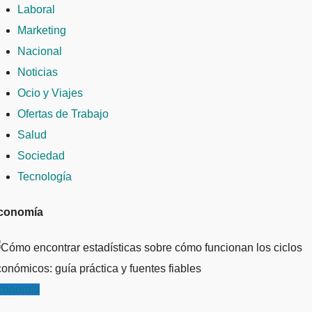
Laboral
Marketing
Nacional
Noticias
Ocio y Viajes
Ofertas de Trabajo
Salud
Sociedad
Tecnología
conomía
conomía