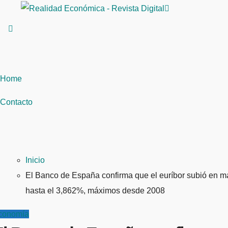
Saltar
al
contenido
Home
Contacto
Inicio
El Banco de España confirma que el euríbor subió en 
hasta el 3,862%, máximos desde 2008
conomía