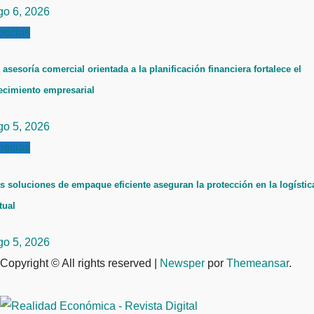
go 6, 2026
ticias
 asesoría comercial orientada a la planificación financiera fortalece el
ecimiento empresarial
go 5, 2026
ticias
s soluciones de empaque eficiente aseguran la protección en la logístic
tual
go 5, 2026
Copyright © All rights reserved
|
Newsper
por
Themeansar
.