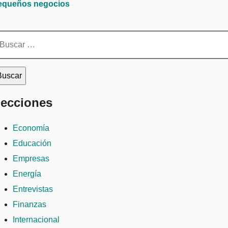
equeños negocios
scar:
ecciones
Economía
Educación
Empresas
Energía
Entrevistas
Finanzas
Internacional