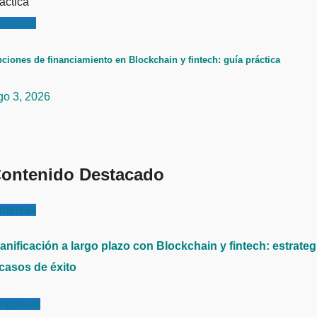
inanzas
ciones de financiamiento en Blockchain y fintech: guía práctica
go 3, 2026
ontenido Destacado
inanzas
anificación a largo plazo con Blockchain y fintech: estrateg
 casos de éxito
mpresas