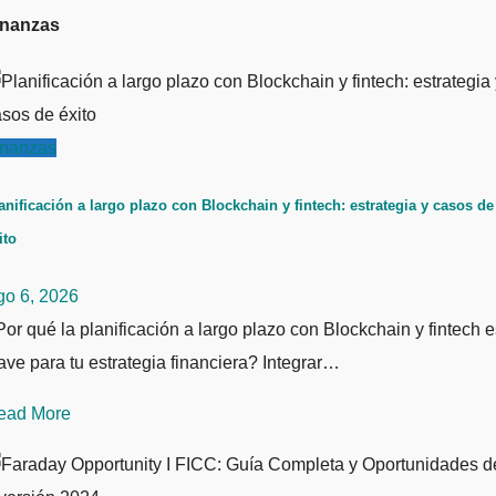
inanzas
inanzas
anificación a largo plazo con Blockchain y fintech: estrategia y casos de
ito
go 6, 2026
or qué la planificación a largo plazo con Blockchain y fintech e
ave para tu estrategia financiera? Integrar…
ead More