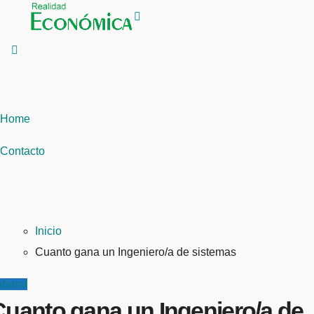
Saltar
al
contenido
Home
Contacto
Inicio
Cuanto gana un Ingeniero/a de sistemas
aboral
Cuanto gana un Ingeniero/a de