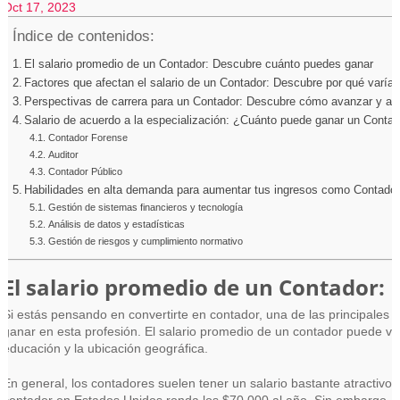
Oct 17, 2023
Índice de contenidos:
El salario promedio de un Contador: Descubre cuánto puedes ganar
Factores que afectan el salario de un Contador: Descubre por qué varía
Perspectivas de carrera para un Contador: Descubre cómo avanzar y au
Salario de acuerdo a la especialización: ¿Cuánto puede ganar un Contad
Contador Forense
Auditor
Contador Público
Habilidades en alta demanda para aumentar tus ingresos como Contado
Gestión de sistemas financieros y tecnología
Análisis de datos y estadísticas
Gestión de riesgos y cumplimiento normativo
El salario promedio de un Contador:
Si estás pensando en convertirte en contador, una de las principales preguntas que seguramente te estarás haciendo es cuánto puedes
ganar en esta profesión. El salario promedio de un contador puede var
educación y la ubicación geográfica.
En general, los contadores suelen tener un salario bastante atractivo.