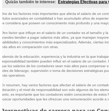
Quizás también te interese:
Estrategias Efectivas para Op
Uno de los factores más importantes que afecta el salario de un conta
títulos avanzados en contabilidad o han acumulado años de experienci
se considera que poseen un conocimiento más profundo y una mayor c
Otro factor que influye en el salario de un contador es el tamaño y l
grandes tienden a pagar salarios más altos, ya que manejan mayores
habilidades y conocimientos más especializados. Además, ciertas indus
más altos en comparación con otras.
Además de la educación, experiencia y la industria en la que trabajan, 
responsabilidad también pueden influir en el salario de un contador. 
que los salarios de los contadores sean más altos para compensar 
roles de liderazgo, supervisión o toma de decisiones estratégicas pu
más operativos.
En resumen, hay varios factores que afectan el salario de un contador.
ubicación y el nivel de responsabilidad son solo algunos de los eleme
tanto, es importante que los contadores estén conscientes de estos f
buscar oportunidades que les ofrezcan una remuneración acorde a su
Perspectivas de carrera para un Con