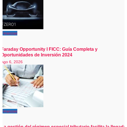
Finanzas
Faraday Opportunity I FICC: Guía Completa y
Oportunidades de Inversión 2024
Ago 6, 2026
Finanzas
La gestión del régimen especial tributario facilita la llegada