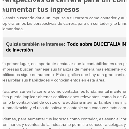
aumentar tus ingresos
Si estás buscando darle un impulso a tu carrera como contador y aument
exploraremos las perspectivas de carrera para un contador y te brin
demandada.
Quizás también te interese:
Todo sobre BUCEFALIA INV
de Inversión
En primer lugar, es importante destacar que la contabilidad es una pr
empresas buscan manejar sus finanzas de manera más eficiente y cump
calificados sigue en aumento. Esto significa que hay una gran cantid
desarrollar sus habilidades y conocimientos en esta área.
Para avanzar en tu carrera como contador, es fundamental mantenerse
Esto puede implicar obtener certificaciones relevantes, como la de Con
como la contabilidad de costos o la auditoría interna. También es impo
automatización y el uso de software contable son cada vez más comun
Además, para aumentar tus ingresos como contador, es esencial constru
seminarios y eventos de la industria te permitirá conocer a colegas y