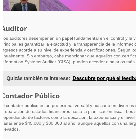
Auditor
Los auditores desempeñan un papel fundamental en el control y la veri
principal es garantizar la exactitud y la transparencia de la informaci
ingresos acorde a su nivel de experiencia y certificaciones. Según lo
anualmente. Sin embargo, cabe mencionar que aquellos con certificacion
Information Systems Auditor (CISA), pueden acceder a salarios más al
Quizás también te interese:
Descubre por qué el feedbac
Contador Público
El contador público es un profesional versátil y buscado en diversos s
preparación de estados financieros hasta la planificación fiscal. Los 
dependiendo de factores como la ubicación, la experiencia y el nivel
ganar entre $45,000 y $80,000 al año, aunque aquellos con una larga 
elevados.