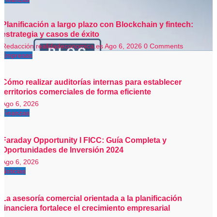
Planificación a largo plazo con Blockchain y fintech:
estrategia y casos de éxito
Redacción realidadeconomica.es
Ago 6, 2026
0 Comments
Empresas
Cómo realizar auditorías internas para establecer
territorios comerciales de forma eficiente
Ago 6, 2026
Finanzas
Faraday Opportunity I FICC: Guía Completa y
Oportunidades de Inversión 2024
Ago 6, 2026
Noticias
La asesoría comercial orientada a la planificación
financiera fortalece el crecimiento empresarial