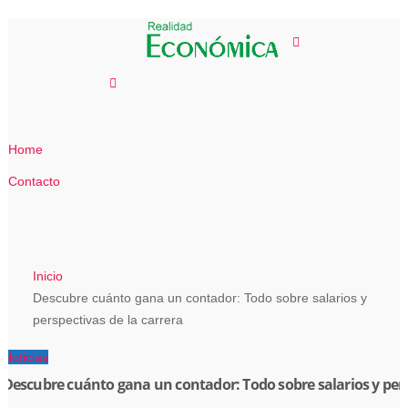
Saltar
al
contenido
Home
Contacto
Inicio
Descubre cuánto gana un contador: Todo sobre salarios y
perspectivas de la carrera
Noticias
Descubre cuánto gana un contador: Todo sobre salarios y pers