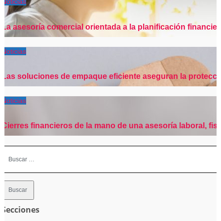
Noticias
La asesoría comercial orientada a la planificación financier
Noticias
Las soluciones de empaque eficiente aseguran la protección
Noticias
Cierres financieros de la mano de una asesoría laboral, fisc
Buscar:
Secciones