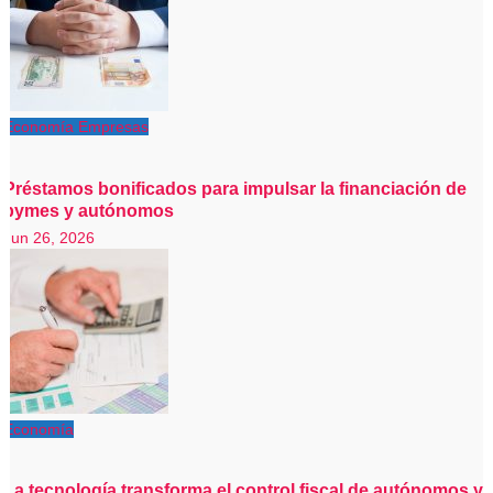
Economía
Empresas
Préstamos bonificados para impulsar la financiación de
pymes y autónomos
Jun 26, 2026
Economía
La tecnología transforma el control fiscal de autónomos y