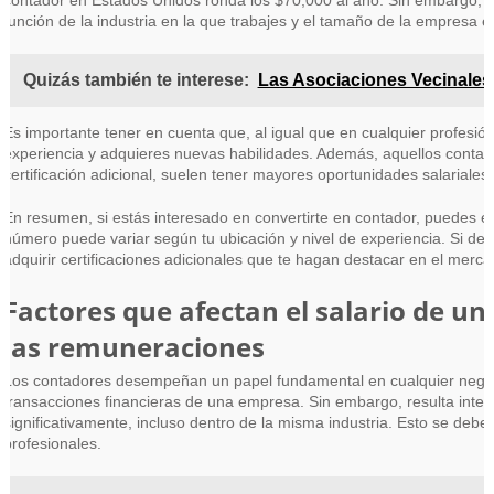
contador en Estados Unidos ronda los $70,000 al año. Sin embargo, c
función de la industria en la que trabajes y el tamaño de la empresa 
Quizás también te interese:
Las Asociaciones Vecinales 
Es importante tener en cuenta que, al igual que en cualquier profesi
experiencia y adquieres nuevas habilidades. Además, aquellos cont
certificación adicional, suelen tener mayores oportunidades salariales.
En resumen, si estás interesado en convertirte en contador, puedes e
número puede variar según tu ubicación y nivel de experiencia. Si dese
adquirir certificaciones adicionales que te hagan destacar en el merca
Factores que afectan el salario de u
las remuneraciones
Los contadores desempeñan un papel fundamental en cualquier negocio,
transacciones financieras de una empresa. Sin embargo, resulta inter
significativamente, incluso dentro de la misma industria. Esto se debe
profesionales.