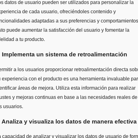
s datos de usuario pueden ser utilizados para personalizar la
periencia de cada usuario, ofreciéndoles contenido y
ncionalidades adaptadas a sus preferencias y comportamientos
to puede aumentar la satisfacción del usuario y fomentar la
delidad a tu producto.
. Implementa un sistema de retroalimentación
rmitir a los usuarios proporcionar retroalimentación directa sob
 experiencia con el producto es una herramienta invaluable pa
entificar áreas de mejora. Utiliza esta información para realizar
ustes y mejoras continuas en base a las necesidades reales de
s usuarios.
. Analiza y visualiza los datos de manera efectiva
 capacidad de analizar y visualizar los datos de usuario de for