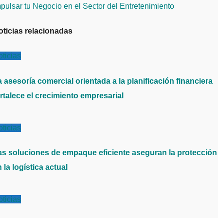
pulsar tu Negocio en el Sector del Entretenimiento
oticias relacionadas
ticias
 asesoría comercial orientada a la planificación financiera
rtalece el crecimiento empresarial
ticias
as soluciones de empaque eficiente aseguran la protección
 la logística actual
ticias