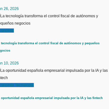
un 26, 2026
conomía
 tecnología transforma el control fiscal de autónomos y pequeños
gocios
un 10, 2026
conomía
Tecnología
 oportunidad española empresarial impulsada por la IA y las fintech