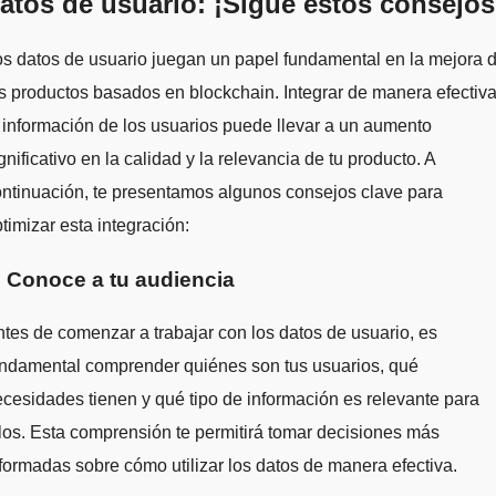
atos de usuario: ¡Sigue estos consejos
s datos de usuario juegan un papel fundamental en la mejora 
s productos basados en blockchain. Integrar de manera efectiv
 información de los usuarios puede llevar a un aumento
gnificativo en la calidad y la relevancia de tu producto. A
ntinuación, te presentamos algunos consejos clave para
timizar esta integración:
. Conoce a tu audiencia
tes de comenzar a trabajar con los datos de usuario, es
undamental comprender quiénes son tus usuarios, qué
cesidades tienen y qué tipo de información es relevante para
los. Esta comprensión te permitirá tomar decisiones más
formadas sobre cómo utilizar los datos de manera efectiva.