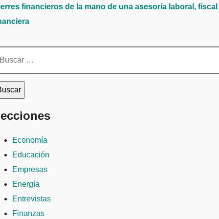
erres financieros de la mano de una asesoría laboral, fiscal
nanciera
scar:
ecciones
Economía
Educación
Empresas
Energía
Entrevistas
Finanzas