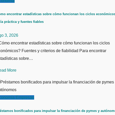
conomía
mo encontrar estadísticas sobre cómo funcionan los ciclos económicos
ía práctica y fuentes fiables
go 3, 2026
ómo encontrar estadísticas sobre cómo funcionan los ciclos
onómicos? Fuentes y criterios de fiabilidad Para encontrar
stadísticas sobre…
ead More
conomía
Empresas
éstamos bonificados para impulsar la financiación de pymes y autóno