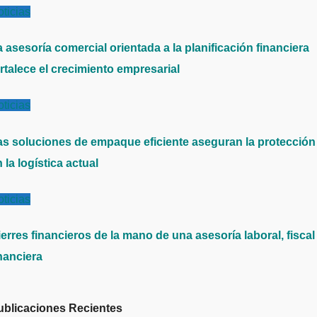
ticias
 asesoría comercial orientada a la planificación financiera
rtalece el crecimiento empresarial
ticias
as soluciones de empaque eficiente aseguran la protección
 la logística actual
ticias
erres financieros de la mano de una asesoría laboral, fiscal
nanciera
ublicaciones Recientes