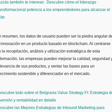
izás también te interese:
Descubre cómo el liderazgo
ansformacional potencia a los emprendedores para alcanzar el
ito
 resumen, los datos de usuario pueden ser la piedra angular d
 innovación en un producto basado en blockchain. Al centrarse
 la recopilación, análisis y utilización estratégica de esta
formación, las empresas pueden mejorar la calidad, seguridad 
levancia de sus productos, y sentar las bases para un
ecimiento sostenible y diferenciador en el mercado.
avegación
scubre todo sobre el Belgravia Value Strategy FI: Estrategia d
e
versión y rentabilidad en detalle
ntradas
scubre las Mejores Estrategias de Inbound Marketing para