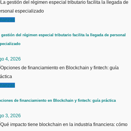
inanzas
 gestión del régimen especial tributario facilita la llegada de personal
pecializado
go 4, 2026
inanzas
ciones de financiamiento en Blockchain y fintech: guía práctica
go 3, 2026