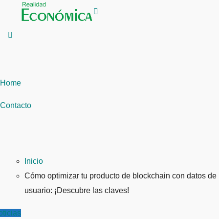
Saltar
al
contenido
Home
Contacto
Inicio
Cómo optimizar tu producto de blockchain con datos de
usuario: ¡Descubre las claves!
ticias