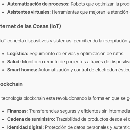
Automatización de procesos:
Robots que optimizan la produ
Asistentes virtuales:
Herramientas que mejoran la atención al
nternet de las Cosas (IoT)
 IoT conecta dispositivos y sistemas, permitiendo la recopilación 
Logística:
Seguimiento de envíos y optimización de rutas.
Salud:
Monitoreo remoto de pacientes a través de dispositi
Smart homes:
Automatización y control de electrodoméstico
lockchain
 tecnología blockchain está revolucionando la forma en que se ge
Finanzas:
Transferencias seguras y eficientes sin intermedia
Cadena de suministro:
Trazabilidad de productos desde el o
Identidad digital:
Protección de datos personales y autentic