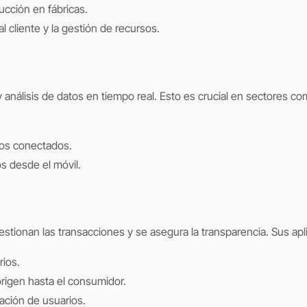
cción en fábricas.
 cliente y la gestión de recursos.
y análisis de datos en tiempo real. Esto es crucial en sectores co
vos conectados.
s desde el móvil.
stionan las transacciones y se asegura la transparencia. Sus apl
rios.
rigen hasta el consumidor.
ación de usuarios.