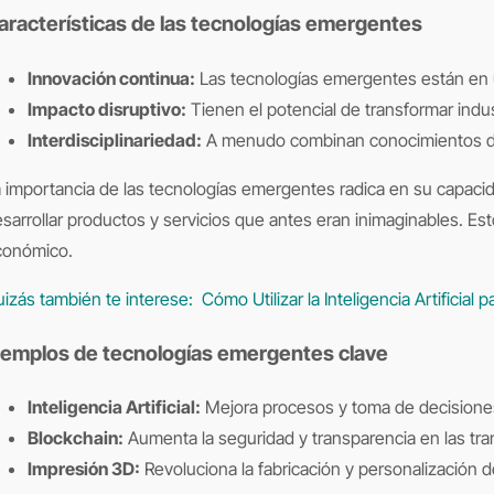
aracterísticas de las tecnologías emergentes
Innovación continua:
Las tecnologías emergentes están en u
Impacto disruptivo:
Tienen el potencial de transformar indu
Interdisciplinariedad:
A menudo combinan conocimientos de 
 importancia de las tecnologías emergentes radica en su capacid
sarrollar productos y servicios que antes eran inimaginables. Es
conómico.
izás también te interese:
Cómo Utilizar la Inteligencia Artificial
jemplos de tecnologías emergentes clave
Inteligencia Artificial:
Mejora procesos y toma de decisiones
Blockchain:
Aumenta la seguridad y transparencia en las tr
Impresión 3D:
Revoluciona la fabricación y personalización 