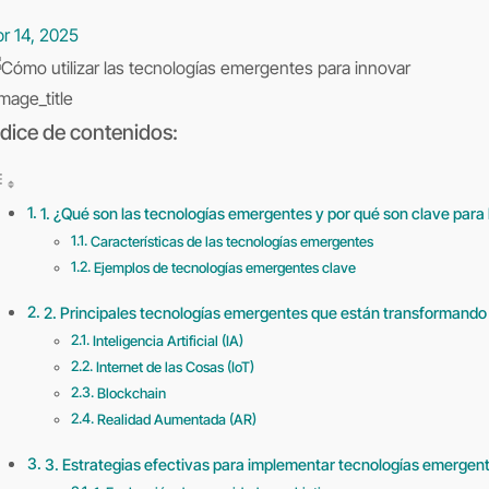
r 14, 2025
mage_title
ndice de contenidos:
1. ¿Qué son las tecnologías emergentes y por qué son clave para 
Características de las tecnologías emergentes
Ejemplos de tecnologías emergentes clave
2. Principales tecnologías emergentes que están transformando 
Inteligencia Artificial (IA)
Internet de las Cosas (IoT)
Blockchain
Realidad Aumentada (AR)
3. Estrategias efectivas para implementar tecnologías emergent