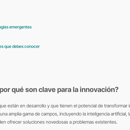
logías emergentes
tes que debes conocer
por qué son clave para la innovación?
ue están en desarrollo y que tienen el potencial de transformar 
a amplia gama de campos, incluyendo la inteligencia artificial, l
eden ofrecer soluciones novedosas a problemas existentes.