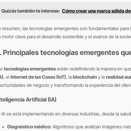
Quizás también te interese:
Cómo crear una marca sólida de
 resumen, las tecnologías emergentes son fundamentales para 
 motor clave para el desarrollo sostenible y el avance de la soci
. Principales tecnologías emergentes qu
as
tecnologías emergentes
están redefiniendo la manera en que 
A)
, el
Internet de las Cosas (IoT)
, la
blockchain
y la
realidad a
ortunidades de negocio y transformando la experiencia del clien
teligencia Artificial (IA)
 IA se está implementando en diversas industrias, desde la salud
Diagnóstico médico:
Algoritmos que analizan imágenes méd