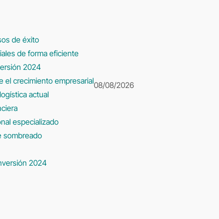
sos de éxito
iales de forma eficiente
versión 2024
ce el crecimiento empresarial
08/08/2026
ogística actual
nciera
sonal especializado
de sombreado
nversión 2024