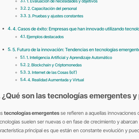
1. Evaluación de necesidades y objetivos
2. Capacitación del personal
3. Pruebas y ajustes constantes
4. Casos de éxito: Empresas que han innovado utilizando tecno
Ejemplos destacados
5. Futuro de la innovación: Tendencias en tecnologías emergen
1. Inteligencia Artificial y Aprendizaje Automático
2. Blockchain y Criptomonedas
3. Internet de las Cosas (IoT)
4. Realidad Aumentada y Virtual
. ¿Qué son las tecnologías emergentes y 
as
tecnologías emergentes
se refieren a aquellas innovaciones q
cnologías suelen ser nuevas o en fase de crecimiento y abarcan un
racterística principal es que están en constante evolución y pu