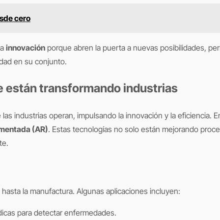
sde cero
la
innovación
porque abren la puerta a nuevas posibilidades, per
edad en su conjunto.
e están transformando industrias
las industrias operan, impulsando la innovación y la eficiencia.
umentada (AR)
. Estas tecnologías no solo están mejorando proc
te.
 hasta la manufactura. Algunas aplicaciones incluyen:
icas para detectar enfermedades.