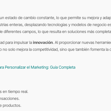
n estado de cambio constante, lo que permite su mejora y adap
strias enteras, desplazando tecnologías y modelos de negocio es
diferentes campos, lo que resulta en soluciones más completas
ad para impulsar la
innovación
. Al proporcionar nuevas herrami
to no solo mejora la competitividad, sino que también fomenta la
 para Personalizar el Marketing: Guía Completa
 en tiempo real.
ansacciones.
de productos.