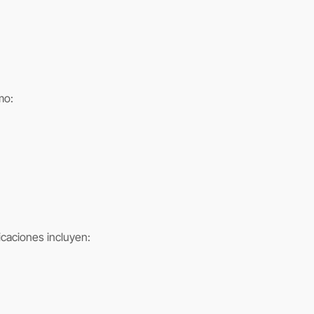
mo:
icaciones incluyen: