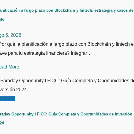
anificación a largo plazo con Blockchain y fintech: estrategia y casos de
ito
go 6, 2026
or qué la planificación a largo plazo con Blockchain y fintech e
ave para tu estrategia financiera? Integrar…
ead More
inanzas
raday Opportunity I FICC: Guía Completa y Oportunidades de Inversión
24