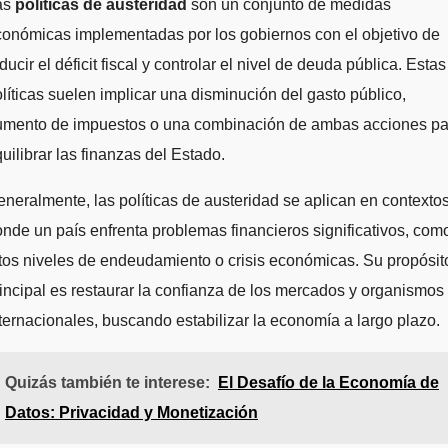
as
políticas de austeridad
son un conjunto de medidas
onómicas implementadas por los gobiernos con el objetivo de
ducir el déficit fiscal y controlar el nivel de deuda pública. Estas
líticas suelen implicar una disminución del gasto público,
umento de impuestos o una combinación de ambas acciones pa
uilibrar las finanzas del Estado.
neralmente, las políticas de austeridad se aplican en contexto
nde un país enfrenta problemas financieros significativos, com
tos niveles de endeudamiento o crisis económicas. Su propósit
incipal es restaurar la confianza de los mercados y organismos
ternacionales, buscando estabilizar la economía a largo plazo.
Quizás también te interese:
El Desafío de la Economía de
Datos: Privacidad y Monetización