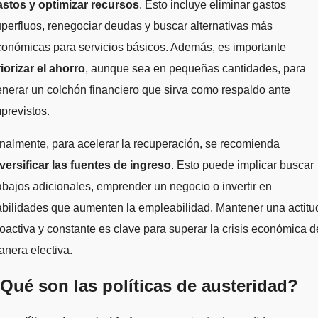
astos y optimizar recursos
. Esto incluye eliminar gastos
perfluos, renegociar deudas y buscar alternativas más
onómicas para servicios básicos. Además, es importante
iorizar el ahorro
, aunque sea en pequeñas cantidades, para
nerar un colchón financiero que sirva como respaldo ante
previstos.
nalmente, para acelerar la recuperación, se recomienda
versificar las fuentes de ingreso
. Esto puede implicar buscar
abajos adicionales, emprender un negocio o invertir en
bilidades que aumenten la empleabilidad. Mantener una actitu
oactiva y constante es clave para superar la crisis económica d
nera efectiva.
Qué son las políticas de austeridad?