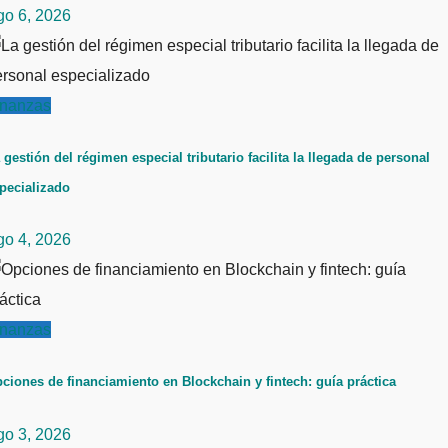
go 6, 2026
inanzas
 gestión del régimen especial tributario facilita la llegada de personal
pecializado
go 4, 2026
inanzas
ciones de financiamiento en Blockchain y fintech: guía práctica
go 3, 2026