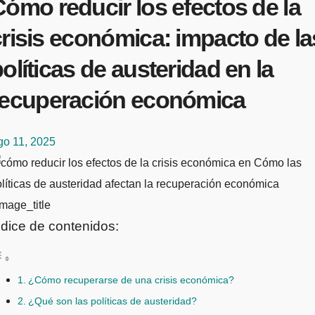
ómo reducir los efectos de la
risis económica: impacto de la
olíticas de austeridad en la
recuperación económica
go 11, 2025
mage_title
ndice de contenidos:
¿Cómo recuperarse de una crisis económica?
¿Qué son las políticas de austeridad?