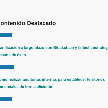
ontenido Destacado
inanzas
anificación a largo plazo con Blockchain y fintech: estrateg
 casos de éxito
mpresas
mo realizar auditorías internas para establecer territorios
omerciales de forma eficiente
inanzas