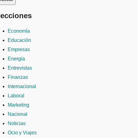
ecciones
Economía
Educación
Empresas
Energía
Entrevistas
Finanzas
Internacional
Laboral
Marketing
Nacional
Noticias
Ocio y Viajes