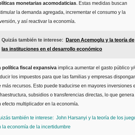
olíticas monetarias acomodaticias
. Estas medidas buscan
timular la demanda agregada, incrementar el consumo y la
versión, y así reactivar la economía.
Quizás también te interese:
Daron Acemoglu y la teoría de
las instituciones en el desarrollo económico
a
política fiscal expansiva
implica aumentar el gasto público y/
ducir los impuestos para que las familias y empresas disponga
 más recursos. Esto puede traducirse en mayores inversiones 
fraestructura, subsidios o transferencias directas, lo que genera
 efecto multiplicador en la economía.
izás también te interese:
John Harsanyi y la teoría de los jueg
 la economía de la incertidumbre