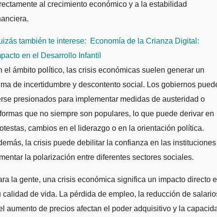
rectamente al crecimiento económico y a la estabilidad
nanciera.
izás también te interese:
Economía de la Crianza Digital:
pacto en el Desarrollo Infantil
 el ámbito político, las crisis económicas suelen generar un
ima de incertidumbre y descontento social. Los gobiernos pued
erse presionados para implementar medidas de austeridad o
formas que no siempre son populares, lo que puede derivar en
otestas, cambios en el liderazgo o en la orientación política.
emás, la crisis puede debilitar la confianza en las instituciones
mentar la polarización entre diferentes sectores sociales.
ra la gente, una crisis económica significa un impacto directo 
 calidad de vida. La pérdida de empleo, la reducción de salario
el aumento de precios afectan el poder adquisitivo y la capacid