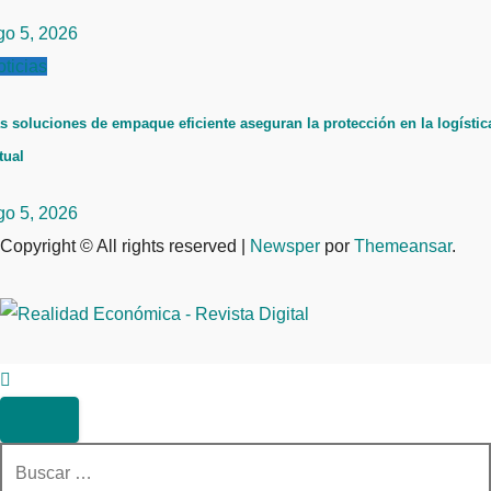
go 5, 2026
ticias
s soluciones de empaque eficiente aseguran la protección en la logístic
tual
go 5, 2026
Copyright © All rights reserved
|
Newsper
por
Themeansar
.
Buscar: