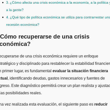
¿Cómo afecta una crisis económica a la economía, a la política 
a la gente?
¿Qué tipo de política económica se utiliza para contrarrestar un
recesión económica?
Cómo recuperarse de una crisis
conómica?
tratégico y disciplinado para restablecer la estabilidad financier
 primer lugar, es fundamental
evaluar la situación financiera
ctual
, identificando deudas, gastos innecesarios y fuentes de
greso. Este diagnóstico permitirá crear un plan realista y ajusta
las posibilidades reales.
a vez realizada esta evaluación, el siguiente paso es
reducir