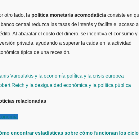
r otro lado, la
política monetaria acomodaticia
consiste en q
 banco central reduzca las tasas de interés y facilite el acceso a
édito. Al abaratar el costo del dinero, se incentiva el consumo y 
versión privada, ayudando a superar la caída en la actividad
onómica típica de una recesión.
avegación
nis Varoufakis y la economía política y la crisis europea
e
bert Reich y la desigualdad económica y la política pública
ntradas
oticias relacionadas
conomía
ómo encontrar estadísticas sobre cómo funcionan los cicl