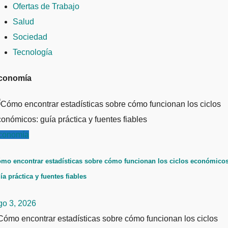
Ofertas de Trabajo
Salud
Sociedad
Tecnología
conomía
conomía
mo encontrar estadísticas sobre cómo funcionan los ciclos económicos
ía práctica y fuentes fiables
go 3, 2026
ómo encontrar estadísticas sobre cómo funcionan los ciclos