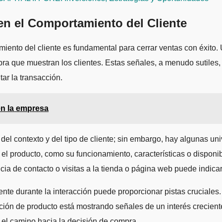
en el Comportamiento del Cliente
iento del cliente es fundamental para cerrar ventas con éxito.
pra que muestran los clientes. Estas señales, a menudo sutiles,
ar la transacción.
en la empresa
 contexto y del tipo de cliente; sin embargo, hay algunas univ
el producto, como su funcionamiento, características o disponi
 de contacto o visitas a la tienda o página web puede indicar u
te durante la interacción puede proporcionar pistas cruciales.
ción de producto está mostrando señales de un interés crecie
n el camino hacia la decisión de compra.