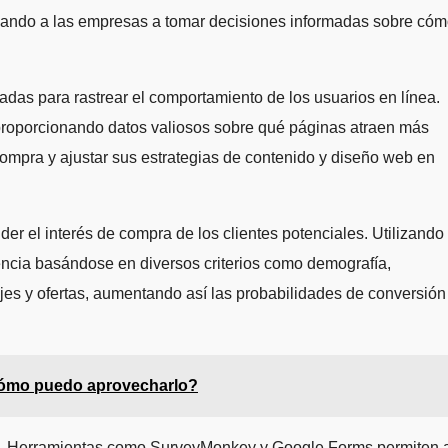
yudando a las empresas a tomar decisiones informadas sobre có
as para rastrear el comportamiento de los usuarios en línea.
 proporcionando datos valiosos sobre qué páginas atraen más
 compra y ajustar sus estrategias de contenido y diseño web en
der el interés de compra de los clientes potenciales. Utilizando
cia basándose en diversos criterios como demografía,
es y ofertas, aumentando así las probabilidades de conversión
ómo puedo aprovecharlo?
mpra. Herramientas como SurveyMonkey y Google Forms permiten 