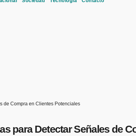
acional
Sociedad
Tecnología
Contacto
es de Compra en Clientes Potenciales
nas para Detectar Señales de C