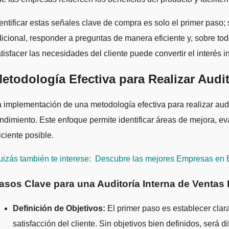
entificar estas señales clave de compra es solo el primer pas
icional, responder a preguntas de manera eficiente y, sobre tod
tisfacer las necesidades del cliente puede convertir el interés i
etodología Efectiva para Realizar Audi
 implementación de una metodología efectiva para realizar au
ndimiento. Este enfoque permite identificar áreas de mejora, ev
iciente posible.
izás también te interese:
Descubre las mejores Empresas en 
asos Clave para una Auditoría Interna de Ventas 
Definición de Objetivos:
El primer paso es establecer clar
satisfacción del cliente. Sin objetivos bien definidos, será dif