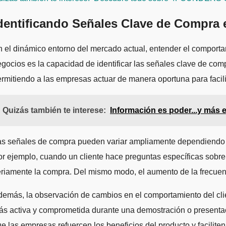
dentificando Señales Clave de Compra 
 el dinámico entorno del mercado actual, entender el comportam
gocios es la capacidad de identificar las señales clave de com
rmitiendo a las empresas actuar de manera oportuna para facilit
Quizás también te interese:
Información es poder...y más 
s señales de compra pueden variar ampliamente dependiendo del
r ejemplo, cuando un cliente hace preguntas específicas sobre 
riamente la compra. Del mismo modo, el aumento de la frecuencia
emás, la observación de cambios en el comportamiento del clien
s activa y comprometida durante una demostración o presenta
e las empresas refuercen los beneficios del producto y facilite