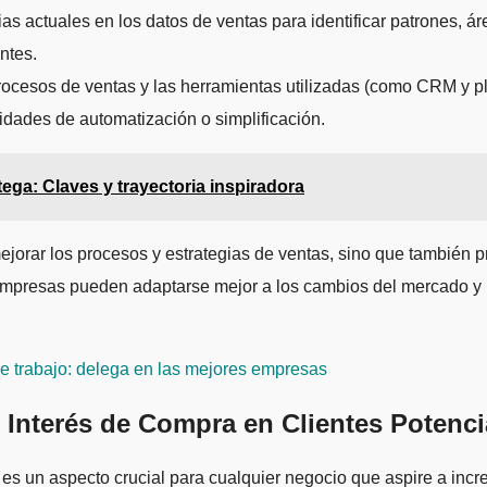
as actuales en los datos de ventas para identificar patrones, ár
ntes.
ocesos de ventas y las herramientas utilizadas (como CRM y pl
unidades de automatización o simplificación.
tega: Claves y trayectoria inspiradora
mejorar los procesos y estrategias de ventas, sino que también 
s empresas pueden adaptarse mejor a los cambios del mercado y
e trabajo: delega en las mejores empresas
l Interés de Compra en Clientes Potenci
 es un aspecto crucial para cualquier negocio que aspire a incr