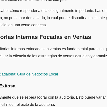
o; saber cómo responder a ellas es igualmente importante. Las 
o, no presionar demasiado, lo cual puede disuadir a un cliente p
nicial en una venta concreta.
torías Internas Focadas en Ventas
ditorías internas enfocadas en ventas es fundamental para cua
aluar la eficacia de las estrategias de ventas actuales y garant
Badalona: Guía de Negocios Local
Exitosa
amente qué se espera lograr con la auditoría. Esto puede variar
ícil medir el éxito de la auditoría.