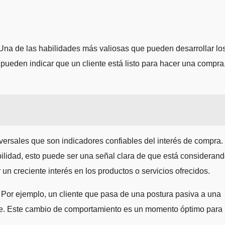
 Una de las habilidades más valiosas que pueden desarrollar lo
 pueden indicar que un cliente está listo para hacer una compra
ersales que son indicadores confiables del interés de compra.
bilidad, esto puede ser una señal clara de que está consideran
n creciente interés en los productos o servicios ofrecidos.
 Por ejemplo, un cliente que pasa de una postura pasiva a una
nte. Este cambio de comportamiento es un momento óptimo para