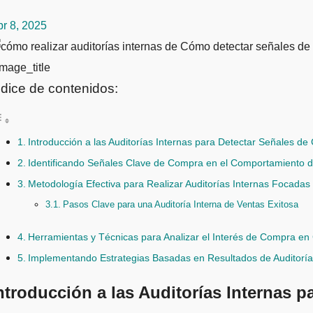
r 8, 2025
mage_title
ndice de contenidos:
Introducción a las Auditorías Internas para Detectar Señales de
Identificando Señales Clave de Compra en el Comportamiento de
Metodología Efectiva para Realizar Auditorías Internas Focadas
Pasos Clave para una Auditoría Interna de Ventas Exitosa
Herramientas y Técnicas para Analizar el Interés de Compra en 
Implementando Estrategias Basadas en Resultados de Auditoría
ntroducción a las Auditorías Internas 