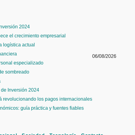
Inversión 2024
alece el crecimiento empresarial
 logística actual
inanciera
06/08/2026
ersonal especializado
 de sombreado
a
de Inversión 2024
tá revolucionando los pagos internacionales
ómicos: guía práctica y fuentes fiables