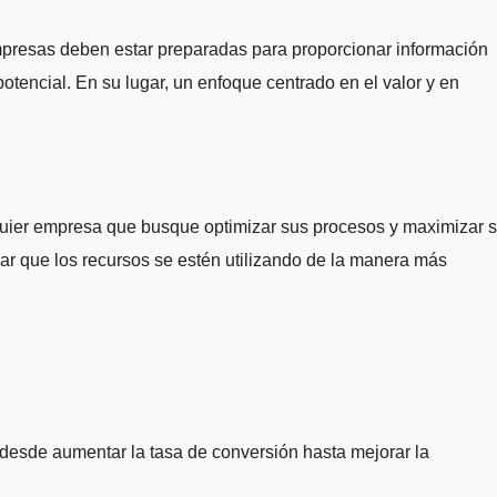
empresas deben estar preparadas para proporcionar información
otencial. En su lugar, un enfoque centrado en el valor y en
lquier empresa que busque optimizar sus procesos y maximizar 
izar que los recursos se estén utilizando de la manera más
 desde aumentar la tasa de conversión hasta mejorar la