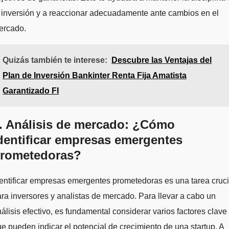
 inversión y a reaccionar adecuadamente ante cambios en el
ercado.
Quizás también te interese:
Descubre las Ventajas del
Plan de Inversión Bankinter Renta Fija Amatista
Garantizado FI
. Análisis de mercado: ¿Cómo
dentificar empresas emergentes
rometedoras?
entificar empresas emergentes prometedoras es una tarea cruci
ra inversores y analistas de mercado. Para llevar a cabo un
álisis efectivo, es fundamental considerar varios factores clave
e pueden indicar el potencial de crecimiento de una startup. A