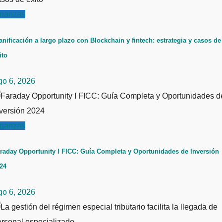
inanzas
anificación a largo plazo con Blockchain y fintech: estrategia y casos de
ito
go 6, 2026
inanzas
raday Opportunity I FICC: Guía Completa y Oportunidades de Inversión
24
go 6, 2026