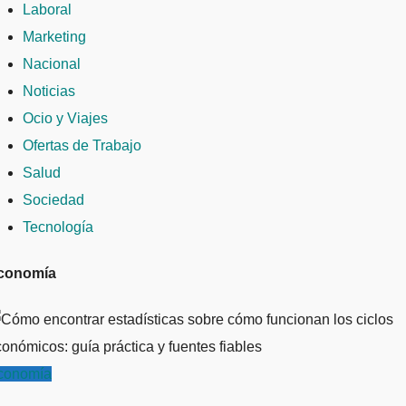
Laboral
Marketing
Nacional
Noticias
Ocio y Viajes
Ofertas de Trabajo
Salud
Sociedad
Tecnología
conomía
conomía