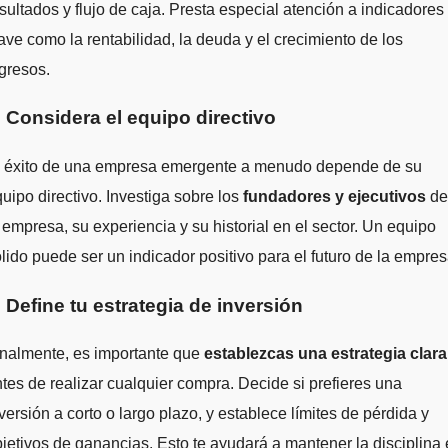
sultados y flujo de caja. Presta especial atención a indicadores
ave como la rentabilidad, la deuda y el crecimiento de los
gresos.
. Considera el equipo directivo
l éxito de una empresa emergente a menudo depende de su
uipo directivo. Investiga sobre los
fundadores y ejecutivos
de
 empresa, su experiencia y su historial en el sector. Un equipo
lido puede ser un indicador positivo para el futuro de la empres
. Define tu estrategia de inversión
inalmente, es importante que
establezcas una estrategia clara
tes de realizar cualquier compra. Decide si prefieres una
versión a corto o largo plazo, y establece límites de pérdida y
jetivos de ganancias. Esto te ayudará a mantener la disciplina