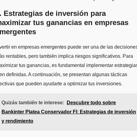
. Estrategias de inversión para
aximizar tus ganancias en empresas
mergentes
vertir en empresas emergentes puede ser una de las decisione
s rentables, pero también implica riesgos significativos. Para
ximizar tus ganancias, es fundamental implementar estrategia
en definidas. A continuación, se presentan algunas tácticas
ectivas que pueden ayudarte a optimizar tus inversiones.
Quizás también te interese:
Descubre todo sobre
Bankinter Platea Conservador FI: Estrategias de inversión
y rendimiento