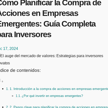
Cómo Planificar la Compra de
Acciones en Empresas
Emergentes: Guía Completa
para Inversores
c 17, 2024
ndice de contenidos:
1. Introducción a la compra de acciones en empresas emergent
¿Por qué invertir en empresas emergentes?
2. Pasos clave para planificar la compra de acciones en empres