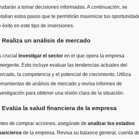
udarán a tomar decisiones informadas. A continuación, se
tallan estos pasos que te permitirán maximizar tus oportunidad
 éxito en este tipo de inversiones.
. Realiza un análisis de mercado
 crucial
investigar el sector
en el que opera la empresa
ergente. Esto incluye evaluar las tendencias actuales del
rcado, la competencia y el potencial de crecimiento. Utiliza
rramientas de análisis de mercado y revisa informes de
vestigación para obtener una visión clara de la situación.
. Evalúa la salud financiera de la empresa
ntes de comprar acciones, asegúrate de
analizar los estados
inancieros
de la empresa. Revisa su balance general, cuenta d