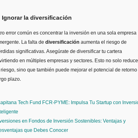
. Ignorar la diversificación
ro error común es concentrar la inversión en una sola empresa
ergente. La falta de
diversificación
aumenta el riesgo de
rdidas significativas. Asegúrate de diversificar tu cartera
virtiendo en múltiples empresas y sectores. Esto no solo reduce
 riesgo, sino que también puede mejorar el potencial de retorno
rgo plazo.
avegación
apitana Tech Fund FCR-PYME: Impulsa Tu Startup con Inversi
e
teligente
ntradas
versiones en Fondos de Inversión Sostenibles: Ventajas y
esventajas que Debes Conocer