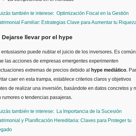
izás también te interese:
Optimización Fiscal en la Gestión
trimonial Familiar: Estrategias Clave para Aumentar tu Riquez
. Dejarse llevar por el hype
 entusiasmo puede nublar el juicio de los inversores. Es común
ue las acciones de empresas emergentes experimenten
uctuaciones extremas de precios debido al
hype mediático
. Pa
itar caer en esta trampa, establece criterios claros y objetivos
tes de realizar una inversión, basándote en datos concretos y 
 rumores o tendencias pasajeras.
izás también te interese:
La Importancia de la Sucesión
trimonial y Planificación Hereditaria: Claves para Proteger tu
egado