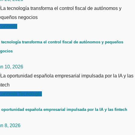
conomía
 tecnología transforma el control fiscal de autónomos y pequeños
gocios
un 10, 2026
conomía
Tecnología
 oportunidad española empresarial impulsada por la IA y las fintech
un 8, 2026