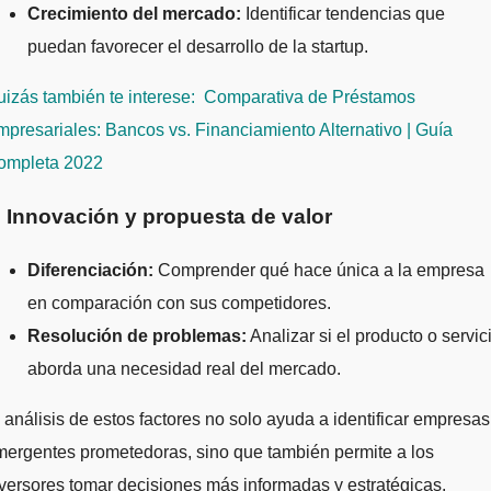
Crecimiento del mercado:
Identificar tendencias que
puedan favorecer el desarrollo de la startup.
izás también te interese:
Comparativa de Préstamos
presariales: Bancos vs. Financiamiento Alternativo | Guía
ompleta 2022
. Innovación y propuesta de valor
Diferenciación:
Comprender qué hace única a la empresa
en comparación con sus competidores.
Resolución de problemas:
Analizar si el producto o servic
aborda una necesidad real del mercado.
 análisis de estos factores no solo ayuda a identificar empresas
ergentes prometedoras, sino que también permite a los
versores tomar decisiones más informadas y estratégicas.