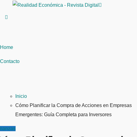
Saltar
al
contenido
Home
Contacto
Inicio
Cómo Planificar la Compra de Acciones en Empresas
Emergentes: Guía Completa para Inversores
inanzas