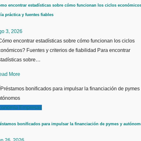
mo encontrar estadísticas sobre cómo funcionan los ciclos económicos
ía práctica y fuentes fiables
go 3, 2026
ómo encontrar estadísticas sobre cómo funcionan los ciclos
onómicos? Fuentes y criterios de fiabilidad Para encontrar
stadísticas sobre…
ead More
conomía
Empresas
éstamos bonificados para impulsar la financiación de pymes y autóno
un 26, 2026