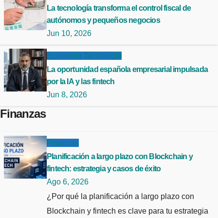
La tecnología transforma el control fiscal de
autónomos y pequeños negocios
Jun 10, 2026
Economía
Tecnología
La oportunidad española empresarial impulsada
por la IA y las fintech
Jun 8, 2026
Finanzas
Finanzas
Planificación a largo plazo con Blockchain y
fintech: estrategia y casos de éxito
Ago 6, 2026
¿Por qué la planificación a largo plazo con
Blockchain y fintech es clave para tu estrategia