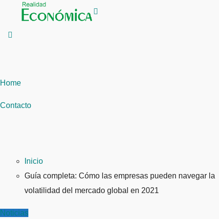
Saltar
al
contenido
Home
Contacto
Inicio
Guía completa: Cómo las empresas pueden navegar la
volatilidad del mercado global en 2021
Noticias