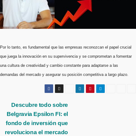
Por lo tanto, es fundamental que las empresas reconozcan el papel crucial
que juega la innovación en su supervivencia y se comprometan a fomentar
una cultura de creatividad y cambio constante para adaptarse a las
demandas del mercado y asegurar su posición competitiva a largo plazo.
Navegación
Descubre todo sobre
Belgravia Epsilon FI: el
de
fondo de inversión que
entradas
revoluciona el mercado