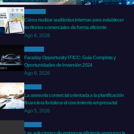
edacción realidadeconomica.es
Ago 6, 2026
0 Comments
Empresas
Cómo realizar auditorías internas para establecer
territorios comerciales de forma eficiente
Ago 6, 2026
Finanzas
Faraday Opportunity I FICC: Guía Completa y
Oportunidades de Inversión 2024
Ago 6, 2026
Noticias
La asesoría comercial orientada a la planificación
financiera fortalece el crecimiento empresarial
Ago 5, 2026
Noticias
Las soluciones de empaque eficiente aseguran la