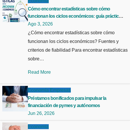
Economía
Cómo encontrar estadísticas sobre cómo
funcionan los ciclos económicos: guía práctica y
fuentes fiables
Ago 3, 2026
¿Cómo encontrar estadísticas sobre cómo
funcionan los ciclos económicos? Fuentes y
criterios de fiabilidad Para encontrar estadísticas
sobre…
Read More
Economía
Empresas
Préstamos bonificados para impulsar la
financiación de pymes y autónomos
Jun 26, 2026
Economía