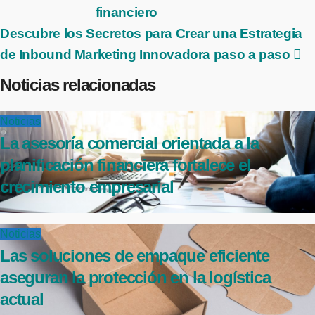
financiero
Descubre los Secretos para Crear una Estrategia
de Inbound Marketing Innovadora paso a paso
Noticias relacionadas
Noticias
La asesoría comercial orientada a la
planificación financiera fortalece el
crecimiento empresarial
Noticias
Las soluciones de empaque eficiente
aseguran la protección en la logística
actual