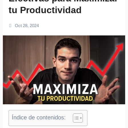
tu Productividad
Oct 28, 2024
Índice de contenidos: