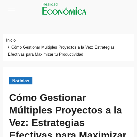
Saltar
al
contenido
Inicio
Cómo Gestionar Múltiples Proyectos a la Vez: Estrategias
Efectivas para Maximizar tu Productividad
Noticias
Cómo Gestionar
Múltiples Proyectos a la
Vez: Estrategias
Efectivas para Maximizar