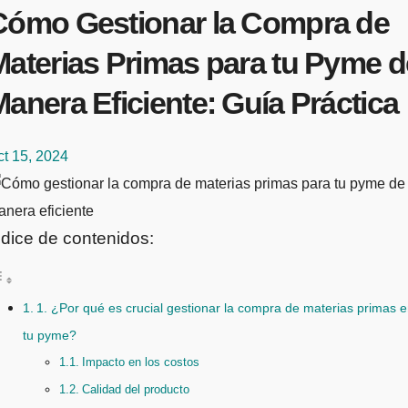
Cómo Gestionar la Compra de
Materias Primas para tu Pyme d
anera Eficiente: Guía Práctica
t 15, 2024
ndice de contenidos:
1. ¿Por qué es crucial gestionar la compra de materias primas 
tu pyme?
Impacto en los costos
Calidad del producto