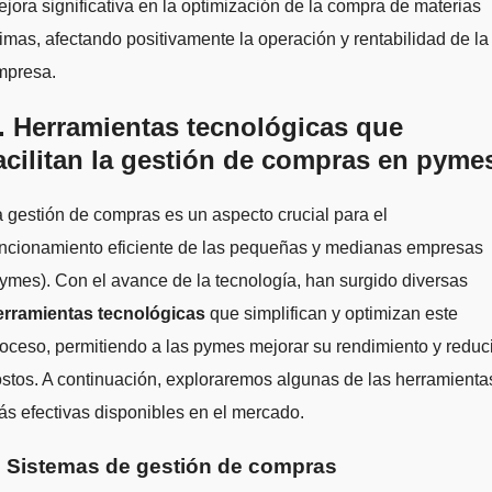
jora significativa en la optimización de la compra de materias
imas, afectando positivamente la operación y rentabilidad de la
mpresa.
. Herramientas tecnológicas que
acilitan la gestión de compras en pyme
 gestión de compras es un aspecto crucial para el
uncionamiento eficiente de las pequeñas y medianas empresas
ymes). Con el avance de la tecnología, han surgido diversas
erramientas tecnológicas
que simplifican y optimizan este
oceso, permitiendo a las pymes mejorar su rendimiento y reduci
stos. A continuación, exploraremos algunas de las herramienta
s efectivas disponibles en el mercado.
. Sistemas de gestión de compras