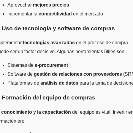
Aprovechar
mejores precios
Incrementar la
competitividad
en el mercado
. Uso de tecnología y software de compras
mplementar
tecnologías avanzadas
en el proceso de compra
ede ser un factor decisivo. Algunas herramientas útiles son:
Sistemas de
e-procurement
Software de
gestión de relaciones con proveedores
(SR
Plataformas de
análisis de datos
para la toma de decision
. Formación del equipo de compras
l
conocimiento y la capacitación
del equipo es vital. Invertir e
rmación en: