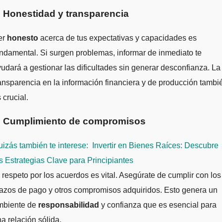
. Honestidad y transparencia
er
honesto
acerca de tus expectativas y capacidades es
ndamental. Si surgen problemas, informar de inmediato te
udará a gestionar las dificultades sin generar desconfianza. La
ansparencia en la información financiera y de producción tambi
 crucial.
. Cumplimiento de compromisos
izás también te interese:
Invertir en Bienes Raíces: Descubre
s Estrategias Clave para Principiantes
 respeto por los acuerdos es vital. Asegúrate de cumplir con los
azos de pago y otros compromisos adquiridos. Esto genera un
mbiente de
responsabilidad
y confianza que es esencial para
a relación sólida.