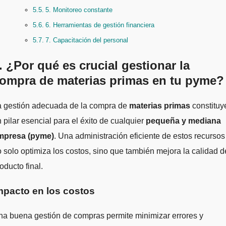
5. Monitoreo constante
6. Herramientas de gestión financiera
7. Capacitación del personal
. ¿Por qué es crucial gestionar la
ompra de materias primas en tu pyme?
La gestión adecuada de la compra de
materias primas
constituy
 pilar esencial para el éxito de cualquier
pequeña y mediana
mpresa (pyme)
. Una administración eficiente de estos recursos
 solo optimiza los costos, sino que también mejora la calidad d
oducto final.
mpacto en los costos
a buena gestión de compras permite minimizar errores y