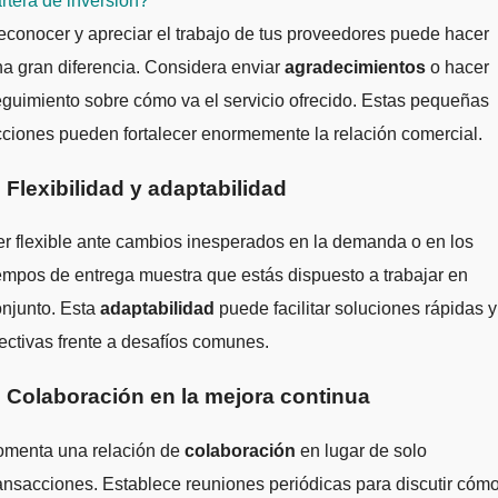
rtera de inversión?
conocer y apreciar el trabajo de tus proveedores puede hacer
a gran diferencia. Considera enviar
agradecimientos
o hacer
guimiento sobre cómo va el servicio ofrecido. Estas pequeñas
ciones pueden fortalecer enormemente la relación comercial.
. Flexibilidad y adaptabilidad
r flexible ante cambios inesperados en la demanda o en los
empos de entrega muestra que estás dispuesto a trabajar en
njunto. Esta
adaptabilidad
puede facilitar soluciones rápidas y
ectivas frente a desafíos comunes.
. Colaboración en la mejora continua
omenta una relación de
colaboración
en lugar de solo
ansacciones. Establece reuniones periódicas para discutir cóm