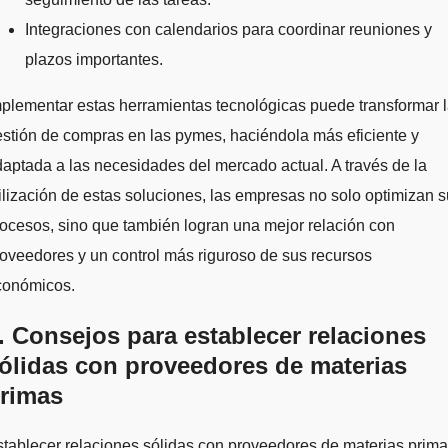
Integraciones con calendarios para coordinar reuniones y
plazos importantes.
plementar estas herramientas tecnológicas puede transformar 
stión de compras en las pymes, haciéndola más eficiente y
aptada a las necesidades del mercado actual. A través de la
ilización de estas soluciones, las empresas no solo optimizan 
ocesos, sino que también logran una mejor relación con
oveedores y un control más riguroso de sus recursos
conómicos.
. Consejos para establecer relaciones
ólidas con proveedores de materias
rimas
tablecer relaciones sólidas con proveedores de materias prim