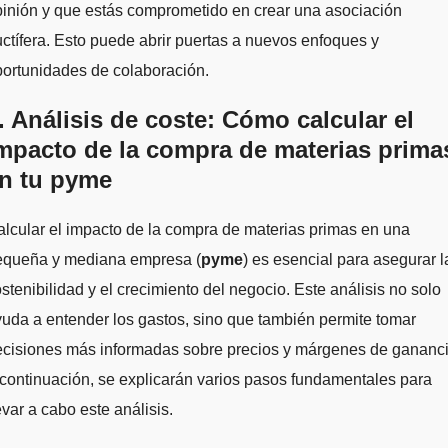
inión y que estás comprometido en crear una asociación
uctífera. Esto puede abrir puertas a nuevos enfoques y
ortunidades de colaboración.
. Análisis de coste: Cómo calcular el
mpacto de la compra de materias prima
n tu pyme
lcular el impacto de la compra de materias primas en una
equeña y mediana empresa (
pyme
) es esencial para asegurar l
stenibilidad y el crecimiento del negocio. Este análisis no solo
uda a entender los gastos, sino que también permite tomar
ecisiones más informadas sobre precios y márgenes de gananci
continuación, se explicarán varios pasos fundamentales para
evar a cabo este análisis.