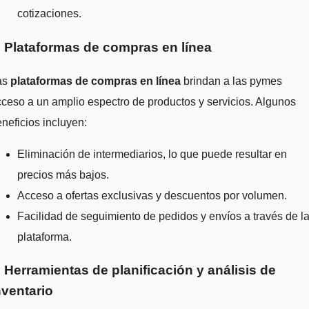
cotizaciones.
. Plataformas de compras en línea
as
plataformas de compras en línea
brindan a las pymes
ceso a un amplio espectro de productos y servicios. Algunos
neficios incluyen:
Eliminación de intermediarios, lo que puede resultar en
precios más bajos.
Acceso a ofertas exclusivas y descuentos por volumen.
Facilidad de seguimiento de pedidos y envíos a través de l
plataforma.
. Herramientas de planificación y análisis de
nventario