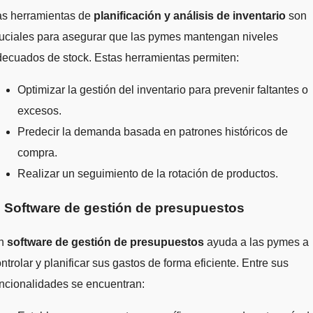
as herramientas de
planificación y análisis de inventario
son
ruciales para asegurar que las pymes mantengan niveles
ecuados de stock. Estas herramientas permiten:
Optimizar la gestión del inventario para prevenir faltantes o
excesos.
Predecir la demanda basada en patrones históricos de
compra.
Realizar un seguimiento de la rotación de productos.
. Software de gestión de presupuestos
n
software de gestión de presupuestos
ayuda a las pymes a
ntrolar y planificar sus gastos de forma eficiente. Entre sus
ncionalidades se encuentran: