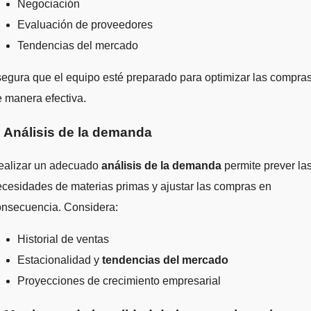
Negociación
Evaluación de proveedores
Tendencias del mercado
egura que el equipo esté preparado para optimizar las compra
 manera efectiva.
. Análisis de la demanda
ealizar un adecuado
análisis de la demanda
permite prever la
cesidades de materias primas y ajustar las compras en
onsecuencia. Considera:
Historial de ventas
Estacionalidad y
tendencias del mercado
Proyecciones de crecimiento empresarial