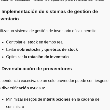
. Implementación de sistemas de gestión de
nventario
ilizar un sistema de gestión de inventario eficaz permite:
Controlar el
stock
en tiempo real
Evitar
sobrestocks
y
quiebras de stock
Optimizar
la rotación de inventario
. Diversificación de proveedores
ependencia excesiva de un solo proveedor puede ser riesgoso.
a
diversificación
ayuda a:
Minimizar riesgos de
interrupciones
en la cadena de
suministro