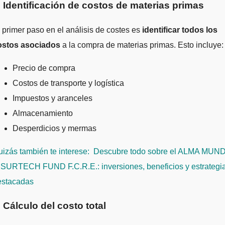
. Identificación de costos de materias primas
 primer paso en el análisis de costes es
identificar todos los
ostos asociados
a la compra de materias primas. Esto incluye:
Precio de compra
Costos de transporte y logística
Impuestos y aranceles
Almacenamiento
Desperdicios y mermas
izás también te interese:
Descubre todo sobre el ALMA MUND
NSURTECH FUND F.C.R.E.: inversiones, beneficios y estrategi
estacadas
. Cálculo del costo total