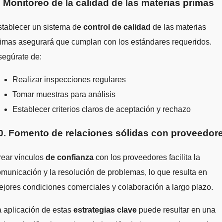
. Monitoreo de la calidad de las materias primas
stablecer un sistema de
control de calidad
de las materias
imas asegurará que cumplan con los estándares requeridos.
segúrate de:
Realizar inspecciones regulares
Tomar muestras para análisis
Establecer criterios claros de aceptación y rechazo
0. Fomento de relaciones sólidas con proveedor
rear vínculos
de confianza
con los proveedores facilita la
municación y la resolución de problemas, lo que resulta en
jores condiciones comerciales y colaboración a largo plazo.
 aplicación de estas
estrategias clave
puede resultar en una