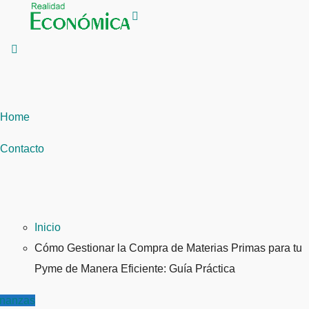
Saltar
al
contenido
Home
Contacto
Inicio
Cómo Gestionar la Compra de Materias Primas para tu
Pyme de Manera Eficiente: Guía Práctica
inanzas