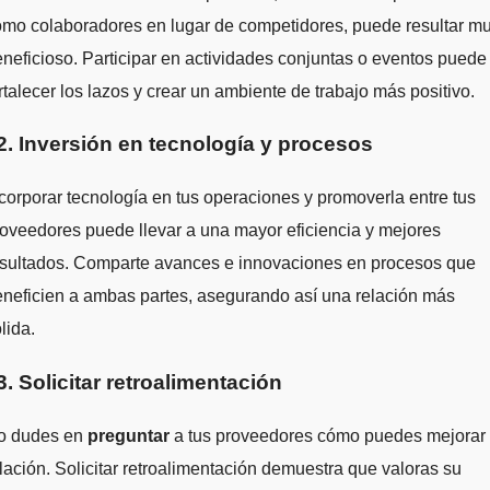
omo colaboradores en lugar de competidores, puede resultar m
neficioso. Participar en actividades conjuntas o eventos puede
rtalecer los lazos y crear un ambiente de trabajo más positivo.
2. Inversión en tecnología y procesos
corporar tecnología en tus operaciones y promoverla entre tus
oveedores puede llevar a una mayor eficiencia y mejores
esultados. Comparte avances e innovaciones en procesos que
neficien a ambas partes, asegurando así una relación más
lida.
3. Solicitar retroalimentación
o dudes en
preguntar
a tus proveedores cómo puedes mejorar 
lación. Solicitar retroalimentación demuestra que valoras su