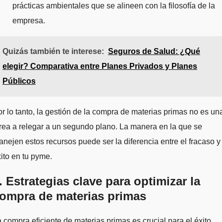
prácticas ambientales que se alineen con la filosofía de la
empresa.
Quizás también te interese:
Seguros de Salud: ¿Qué
elegir? Comparativa entre Planes Privados y Planes
Públicos
r lo tanto, la gestión de la compra de materias primas no es un
rea a relegar a un segundo plano. La manera en la que se
nejen estos recursos puede ser la diferencia entre el fracaso y 
ito en tu pyme.
. Estrategias clave para optimizar la
ompra de materias primas
 compra eficiente de materias primas es crucial para el éxito