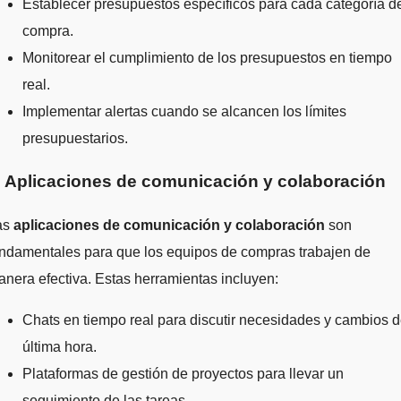
Establecer presupuestos específicos para cada categoría d
compra.
Monitorear el cumplimiento de los presupuestos en tiempo
real.
Implementar alertas cuando se alcancen los límites
presupuestarios.
. Aplicaciones de comunicación y colaboración
as
aplicaciones de comunicación y colaboración
son
undamentales para que los equipos de compras trabajen de
nera efectiva. Estas herramientas incluyen:
Chats en tiempo real para discutir necesidades y cambios 
última hora.
Plataformas de gestión de proyectos para llevar un
seguimiento de las tareas.