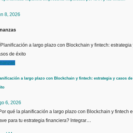
un 8, 2026
inanzas
inanzas
anificación a largo plazo con Blockchain y fintech: estrategia y casos de
ito
go 6, 2026
or qué la planificación a largo plazo con Blockchain y fintech e
ave para tu estrategia financiera? Integrar…