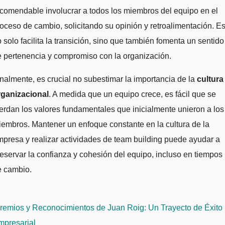
comendable involucrar a todos los miembros del equipo en el
oceso de cambio, solicitando su opinión y retroalimentación. Es
 solo facilita la transición, sino que también fomenta un sentido
 pertenencia y compromiso con la organización.
nalmente, es crucial no subestimar la importancia de la
cultura
rganizacional
. A medida que un equipo crece, es fácil que se
erdan los valores fundamentales que inicialmente unieron a los
embros. Mantener un enfoque constante en la cultura de la
presa y realizar actividades de team building puede ayudar a
eservar la confianza y cohesión del equipo, incluso en tiempos
e cambio.
avegación
remios y Reconocimientos de Juan Roig: Un Trayecto de Éxito
e
mpresarial