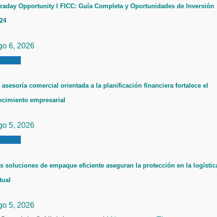
raday Opportunity I FICC: Guía Completa y Oportunidades de Inversión
24
go 6, 2026
ticias
 asesoría comercial orientada a la planificación financiera fortalece el
ecimiento empresarial
go 5, 2026
ticias
s soluciones de empaque eficiente aseguran la protección en la logístic
tual
go 5, 2026