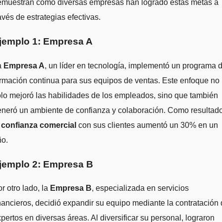
emuestran cómo diversas empresas han logrado estas metas a
avés de estrategias efectivas.
jemplo 1: Empresa A
a
Empresa A
, un líder en tecnología, implementó un programa 
rmación continua para sus equipos de ventas. Este enfoque no
lo mejoró las habilidades de los empleados, sino que también
neró un ambiente de confianza y colaboración. Como resultado
a
confianza comercial
con sus clientes aumentó un 30% en un
ño.
jemplo 2: Empresa B
r otro lado, la
Empresa B
, especializada en servicios
nancieros, decidió expandir su equipo mediante la contratación
pertos en diversas áreas. Al diversificar su personal, lograron