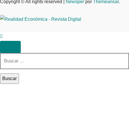
Copyright © All rights reserved
|
Newsper
por
Themeansar
.
Buscar: