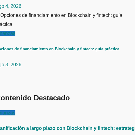
go 4, 2026
inanzas
ciones de financiamiento en Blockchain y fintech: guía práctica
go 3, 2026
ontenido Destacado
inanzas
anificación a largo plazo con Blockchain y fintech: estrateg