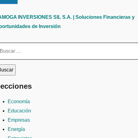
mpresas
AMOGA INVERSIONES SIL S.A. | Soluciones Financieras y
portunidades de Inversión
scar:
ecciones
Economía
Educación
Empresas
Energía