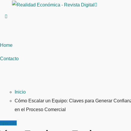
Saltar
al
contenido
Home
Contacto
Inicio
Cómo Escalar un Equipo: Claves para Generar Confian
en el Proceso Comercial
mpresas