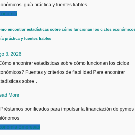
conomía
mo encontrar estadísticas sobre cómo funcionan los ciclos económicos
ía práctica y fuentes fiables
go 3, 2026
ómo encontrar estadísticas sobre cómo funcionan los ciclos
onómicos? Fuentes y criterios de fiabilidad Para encontrar
stadísticas sobre…
ead More
conomía
Empresas