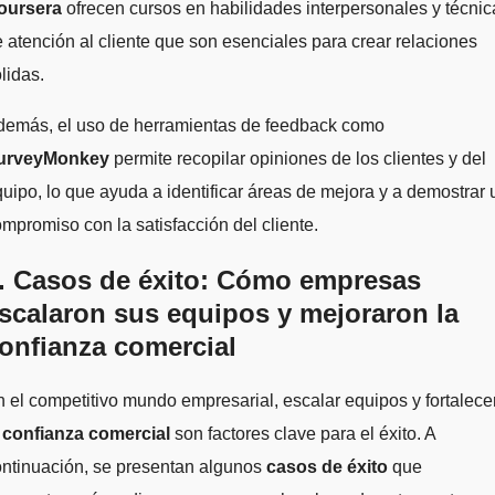
oursera
ofrecen cursos en habilidades interpersonales y técnic
 atención al cliente que son esenciales para crear relaciones
lidas.
demás, el uso de herramientas de feedback como
urveyMonkey
permite recopilar opiniones de los clientes y del
uipo, lo que ayuda a identificar áreas de mejora y a demostrar 
mpromiso con la satisfacción del cliente.
. Casos de éxito: Cómo empresas
scalaron sus equipos y mejoraron la
onfianza comercial
 el competitivo mundo empresarial, escalar equipos y fortalece
a
confianza comercial
son factores clave para el éxito. A
ontinuación, se presentan algunos
casos de éxito
que