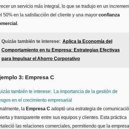
recer un servicio más integral, lo que se tradujo en un incremen
l 50% en la satisfacción del cliente y una mayor
confianza
omercial
.
Quizás también te interese:
Aplica la Economía del
Comportamiento en tu Empresa: Estrategias Efectivas
para Impulsar el Ahorro Corporativo
jemplo 3: Empresa C
izás también te interese:
La importancia de la gestión de
esgos en el crecimiento empresarial
nalmente, la
Empresa C
adoptó una estrategia de comunicaci
ierta y transparente entre sus equipos y clientes. Esta práctica
rtaleció las relaciones comerciales, permitiendo que la empres