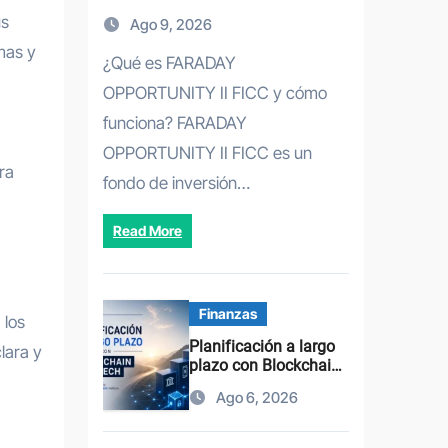
Completo y
us
Ago 9, 2026
Oportunidades de
mas y
Inversión
¿Qué es FARADAY
OPPORTUNITY II FICC y cómo
funciona? FARADAY
OPPORTUNITY II FICC es un
ra
fondo de inversión…
Read More
Finanzas
 los
Planificación a largo
lara y
plazo con Blockchain
y fintech: estrategia y
Ago 6, 2026
casos de éxito