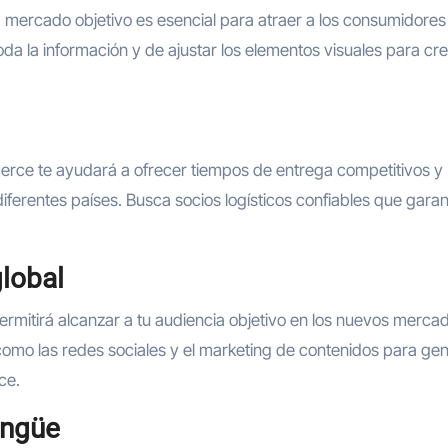
a mercado objetivo es esencial para atraer a los consumidores
da la información y de ajustar los elementos visuales para cr
mmerce te ayudará a ofrecer tiempos de entrega competitivos y
diferentes países. Busca socios logísticos confiables que gara
global
ermitirá alcanzar a tu audiencia objetivo en los nuevos merca
 como las redes sociales y el marketing de contenidos para ge
ce.
lingüe