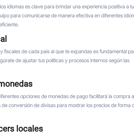
rios idiomas es clave para brindar una experiencia positiva a t
quipo para comunicarse de manera efectiva en diferentes idio
ficiente.
al
 y fiscales de cada país al que te expandas es fundamental pa
gúrate de ajustar tus políticas y procesos internos según las
y monedas
diferentes opciones de monedas de pago facilitará la compra a
as de conversión de divisas para mostrar los precios de forma c
cers locales