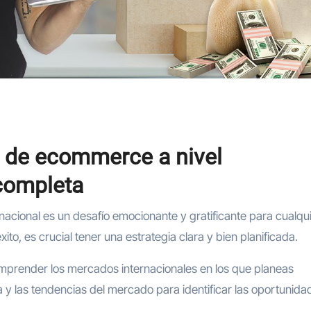
p de ecommerce a nivel
 completa
o, es crucial tener una estrategia clara y bien planificada.
omprender los mercados internacionales en los que planeas
 y las tendencias del mercado para identificar las oportunida