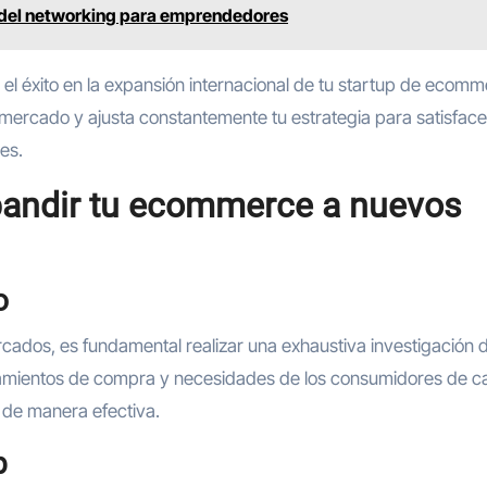
 del networking para emprendedores
 el éxito en la expansión internacional de tu startup de ecomm
 mercado y ajusta constantemente tu estrategia para satisface
es.
pandir tu ecommerce a nuevos
o
ados, es fundamental realizar una exhaustiva investigación 
rtamientos de compra y necesidades de los consumidores de c
a de manera efectiva.
b