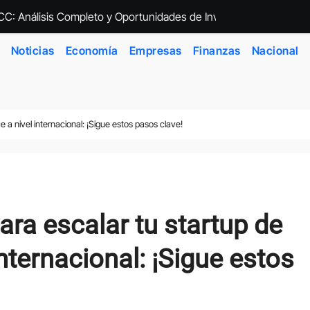
: Análisis Completo y Oportunidades de Inversión
Planificación a l
Noticias
Economía
Empresas
Finanzas
Nacional
 a nivel internacional: ¡Sigue estos pasos clave!
ara escalar tu startup de
ternacional: ¡Sigue estos