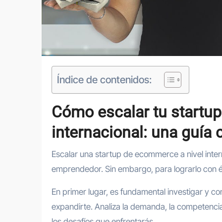
Índice de contenidos:
Cómo escalar tu startu
internacional: una guía
Escalar una startup de ecommerce a nivel internacional es un desafío emocionante y gratificante para cualquier
emprendedor. Sin embargo, para lograrlo con éxit
En primer lugar, es fundamental investigar y c
expandirte. Analiza la demanda, la competencia
los desafíos que enfrentarás.