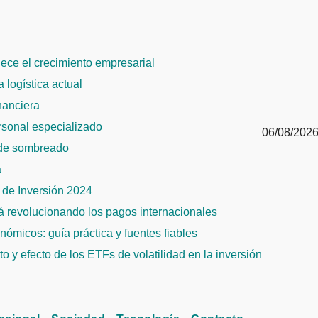
alece el crecimiento empresarial
 logística actual
inanciera
ersonal especializado
06/08/202
 de sombreado
a
de Inversión 2024
tá revolucionando los pagos internacionales
ómicos: guía práctica y fuentes fiables
 y efecto de los ETFs de volatilidad en la inversión