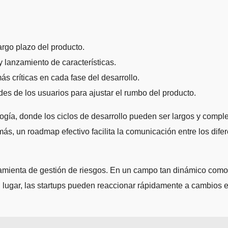
largo plazo del producto.
y lanzamiento de características.
s críticas en cada fase del desarrollo.
es de los usuarios para ajustar el rumbo del producto.
logía, donde los ciclos de desarrollo pueden ser largos y comple
ás, un roadmap efectivo facilita la comunicación entre los dif
mienta de gestión de riesgos. En un campo tan dinámico como l
u lugar, las startups pueden reaccionar rápidamente a cambios