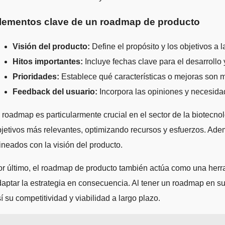
lementos clave de un roadmap de producto
Visión del producto:
Define el propósito y los objetivos a 
Hitos importantes:
Incluye fechas clave para el desarrollo 
Prioridades:
Establece qué características o mejoras son má
Feedback del usuario:
Incorpora las opiniones y necesidad
 roadmap es particularmente crucial en el sector de la biotecno
jetivos más relevantes, optimizando recursos y esfuerzos. Adem
ineados con la visión del producto.
r último, el roadmap de producto también actúa como una herra
aptar la estrategia en consecuencia. Al tener un roadmap en s
í su competitividad y viabilidad a largo plazo.