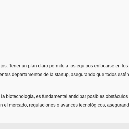
jos. Tener un plan claro permite a los equipos enfocarse en los
erentes departamentos de la startup, asegurando que todos estén
a biotecnología, es fundamental anticipar posibles obstáculos
 en el mercado, regulaciones o avances tecnológicos, aseguran