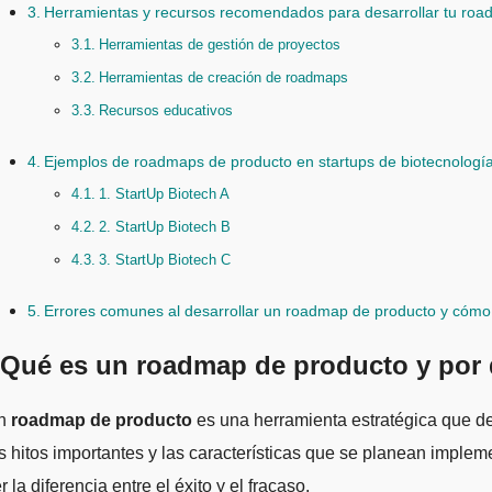
Herramientas y recursos recomendados para desarrollar tu ro
Herramientas de gestión de proyectos
Herramientas de creación de roadmaps
Recursos educativos
Ejemplos de roadmaps de producto en startups de biotecnología
1. StartUp Biotech A
2. StartUp Biotech B
3. StartUp Biotech C
Errores comunes al desarrollar un roadmap de producto y cómo 
Qué es un roadmap de producto y por q
Un
roadmap de producto
es una herramienta estratégica que des
s hitos importantes y las características que se planean imple
r la diferencia entre el éxito y el fracaso.