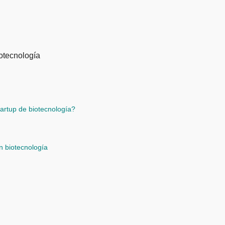
artup de biotecnología?
n biotecnología