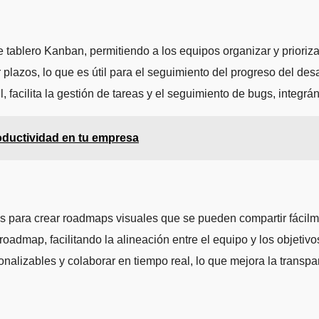
 de tablero Kanban, permitiendo a los equipos organizar y priori
 plazos, lo que es útil para el seguimiento del progreso del desa
, facilita la gestión de tareas y el seguimiento de bugs, integr
roductividad en tu empresa
cas para crear roadmaps visuales que se pueden compartir fácilm
l roadmap, facilitando la alineación entre el equipo y los objetiv
nalizables y colaborar en tiempo real, lo que mejora la transpa