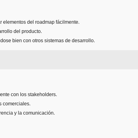
zar elementos del roadmap fácilmente.
rrollo del producto.
ándose bien con otros sistemas de desarrollo.
ente con los stakeholders.
os comerciales.
rencia y la comunicación.