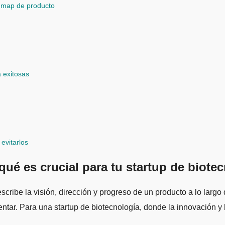
admap de producto
 exitosas
evitarlos
ué es crucial para tu startup de biote
cribe la visión, dirección y progreso de un producto a lo largo
mentar. Para una startup de biotecnología, donde la innovación 