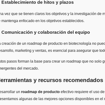
. Establecimiento de hitos y plazos
a vez que se tienen claros los objetivos y la investigación de 
 mantenga enfocado en los objetivos establecidos.
. Comunicación y colaboración del equipo
 creación de un roadmap de producto en biotecnología no pued
sarrollo, marketing y ventas, es esencial para asegurar que tod
tos pasos forman la base para crear un roadmap que no solo gu
mergentes del mercado.
erramientas y recursos recomendados 
sarrollar un
roadmap de producto
efectivo requiere el uso de
esentamos algunas de las mejores opciones disponibles en el