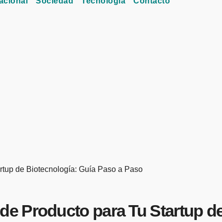
acional
Sociedad
Tecnología
Contacto
tup de Biotecnología: Guía Paso a Paso
e Producto para Tu Startup de