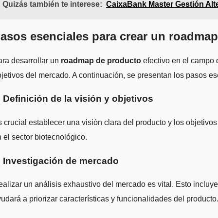
Quizás también te interese:
CaixaBank Master Gestión Alte
asos esenciales para crear un roadmap
ra desarrollar un
roadmap de producto
efectivo en el campo 
jetivos del mercado. A continuación, se presentan los pasos e
. Definición de la visión y objetivos
 crucial establecer una visión clara del producto y los objetivos
 el sector biotecnológico.
. Investigación de mercado
alizar un análisis exhaustivo del mercado es vital. Esto incluye
udará a priorizar características y funcionalidades del producto