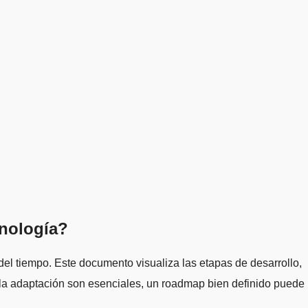
cnología?
 del tiempo. Este documento visualiza las etapas de desarrollo,
y la adaptación son esenciales, un roadmap bien definido puede