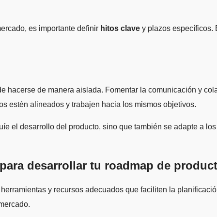
mercado, es importante definir
hitos clave
y plazos específicos. 
e hacerse de manera aislada. Fomentar la comunicación y colab
os estén alineados y trabajen hacia los mismos objetivos.
íe el desarrollo del producto, sino que también se adapte a lo
para desarrollar tu roadmap de produc
 herramientas y recursos adecuados que faciliten la planificació
 mercado.