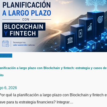
inanzas
anificación a largo plazo con Blockchain y fintech: estrategia y casos de
ito
go 6, 2026
or qué la planificación a largo plazo con Blockchain y fintech e
ave para tu estrategia financiera? Integrar…