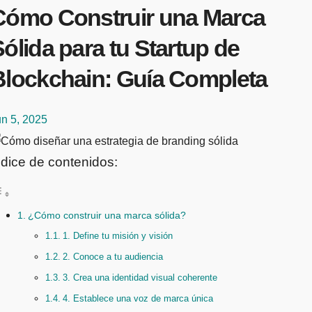
Cómo Construir una Marca
ólida para tu Startup de
Blockchain: Guía Completa
un 5, 2025
ndice de contenidos:
¿Cómo construir una marca sólida?
1. Define tu misión y visión
2. Conoce a tu audiencia
3. Crea una identidad visual coherente
4. Establece una voz de marca única