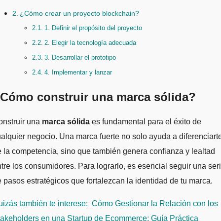
¿Cómo crear un proyecto blockchain?
1. Definir el propósito del proyecto
2. Elegir la tecnología adecuada
3. Desarrollar el prototipo
4. Implementar y lanzar
Cómo construir una marca sólida?
Construir una
marca sólida
es fundamental para el éxito de
alquier negocio. Una marca fuerte no solo ayuda a diferenciart
 la competencia, sino que también genera confianza y lealtad
tre los consumidores. Para lograrlo, es esencial seguir una ser
 pasos estratégicos que fortalezcan la identidad de tu marca.
izás también te interese:
Cómo Gestionar la Relación con los
takeholders en una Startup de Ecommerce: Guía Práctica