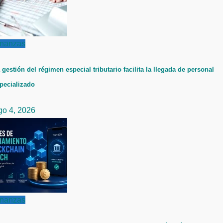
inanzas
 gestión del régimen especial tributario facilita la llegada de personal
pecializado
go 4, 2026
inanzas