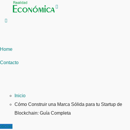
Saltar
al
contenido
Home
Contacto
Inicio
Cómo Construir una Marca Sólida para tu Startup de
Blockchain: Guía Completa
ticias