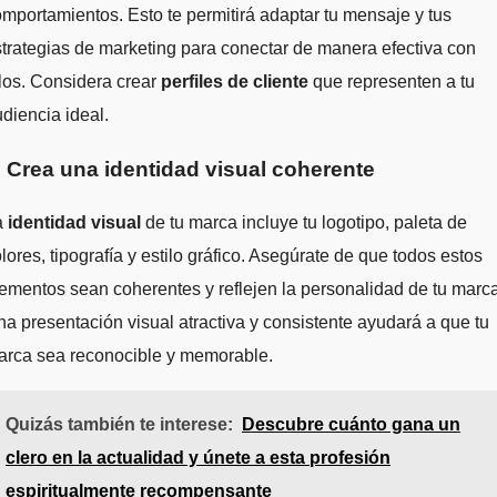
mportamientos. Esto te permitirá adaptar tu mensaje y tus
trategias de marketing para conectar de manera efectiva con
los. Considera crear
perfiles de cliente
que representen a tu
diencia ideal.
. Crea una identidad visual coherente
a
identidad visual
de tu marca incluye tu logotipo, paleta de
lores, tipografía y estilo gráfico. Asegúrate de que todos estos
ementos sean coherentes y reflejen la personalidad de tu marca
a presentación visual atractiva y consistente ayudará a que tu
arca sea reconocible y memorable.
Quizás también te interese:
Descubre cuánto gana un
clero en la actualidad y únete a esta profesión
espiritualmente recompensante