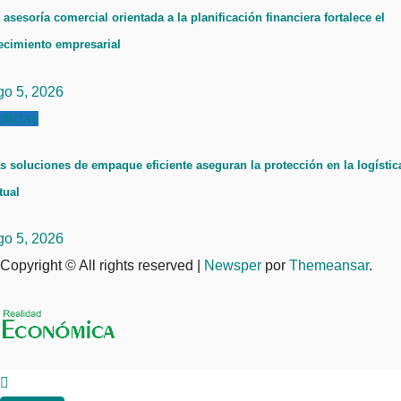
 asesoría comercial orientada a la planificación financiera fortalece el
ecimiento empresarial
go 5, 2026
ticias
s soluciones de empaque eficiente aseguran la protección en la logístic
tual
go 5, 2026
Copyright © All rights reserved
|
Newsper
por
Themeansar
.