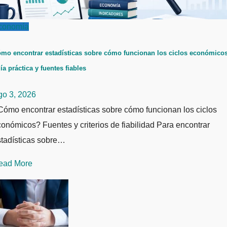
conomía
mo encontrar estadísticas sobre cómo funcionan los ciclos económicos
ía práctica y fuentes fiables
go 3, 2026
ómo encontrar estadísticas sobre cómo funcionan los ciclos
onómicos? Fuentes y criterios de fiabilidad Para encontrar
stadísticas sobre…
ead More