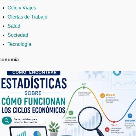
Ocio y Viajes
Ofertas de Trabajo
Salud
Sociedad
Tecnología
conomía