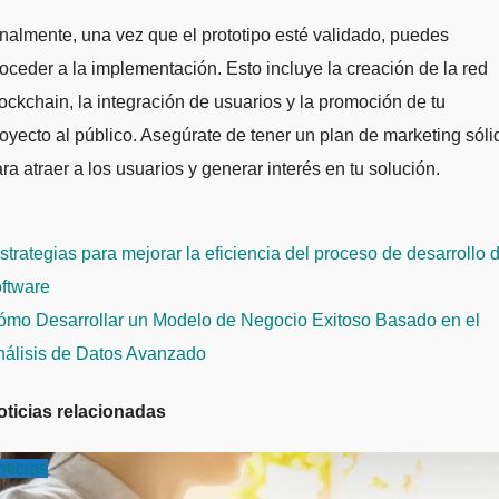
nalmente, una vez que el prototipo esté validado, puedes
oceder a la implementación. Esto incluye la creación de la red
ockchain, la integración de usuarios y la promoción de tu
oyecto al público. Asegúrate de tener un plan de marketing sóli
ra atraer a los usuarios y generar interés en tu solución.
avegación
trategias para mejorar la eficiencia del proceso de desarrollo 
e
ftware
ntradas
ómo Desarrollar un Modelo de Negocio Exitoso Basado en el
nálisis de Datos Avanzado
oticias relacionadas
ticias