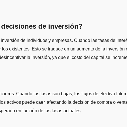
s decisiones de inversión?
de inversión de individuos y empresas. Cuando las tasas de inte
r los existentes. Esto se traduce en un aumento de la inversión
sincentivar la inversión, ya que el costo del capital se increme
ncieros. Cuando las tasas son bajas, los flujos de efectivo futu
 de los activos puede caer, afectando la decisión de compra o ve
sperado en función de las tasas actuales.