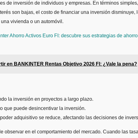
nes de inversión de individuos y empresas. En términos simples, l
terés son bajas, el costo de financiar una inversión disminuye,
 una vivienda o un automóvil.
nter Ahorro Activos Euro FI: descubre sus estrategias de ahorro 
rtir en BANKINTER Rentas Objetivo 2026 FI: ¿Vale la pena?
ndo la inversión en proyectos a largo plazo.
o que puede desincentivar la inversión.
el poder adquisitivo se reduce, afectando las decisiones de invers
ede observar en el comportamiento del mercado. Cuando las tasas