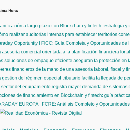
Saltar
tima Hora:
al
contenido
anificación a largo plazo con Blockchain y fintech: estrategia y
mo realizar auditorías internas para establecer territorios come
raday Opportunity I FICC: Guía Completa y Oportunidades de 
 asesoría comercial orientada a la planificación financiera fort
s soluciones de empaque eficiente aseguran la protección en la
erres financieros de la mano de una asesoría laboral, fiscal y f
 gestión del régimen especial tributario facilita la llegada de p
l sector del equipamiento registra mayor demanda de sistemas
ciones de financiamiento en Blockchain y fintech: guía práctic
ARADAY EUROPA I FCRE: Análisis Completo y Oportunidades 