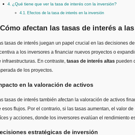
¿Qué tiene que ver la tasa de interés con la inversión?
Efectos de la tasa de interés en la inversión
Cómo afectan las tasas de interés a la
Las tasas de interés juegan un papel crucial en las decisiones 
centiva a los inversores a financiar nuevos proyectos o expandi
 infraestructuras. En contraste,
tasas de interés altas
pueden de
perada de los proyectos.
mpacto en la valoración de activos
s tasas de interés también afectan la valoración de activos fina
 esos flujos. Por el contrario, si las tasas aumentan, el valor
íces y acciones, donde los inversores evalúan el rendimiento e
ecisiones estratégicas de inversión