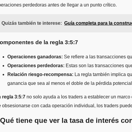
eraciones perdedoras antes de llegar a un punto crítico.
Quizás también te interese:
Guía completa para la construc
omponentes de la regla 3:5:7
Operaciones ganadoras:
Se refiere a las transacciones q
Operaciones perdedoras:
Estas son las transacciones que
Relación riesgo-recompensa:
La regla también implica q
ganancia que sea al menos el doble de la pérdida potencia
a
regla 3:5:7
no solo ayuda a los traders a establecer un marco
 obsesionarse con cada operación individual, los traders pued
Qué tiene que ver la tasa de interés co