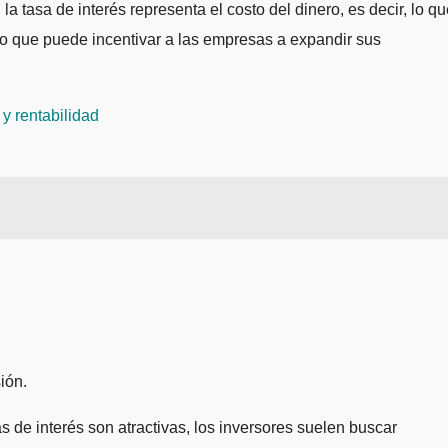
a tasa de interés representa el costo del dinero, es decir, lo q
 lo que puede incentivar a las empresas a expandir sus
y rentabilidad
ión.
 de interés son atractivas, los inversores suelen buscar