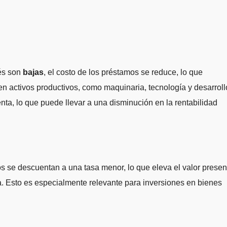
rés son
bajas
, el costo de los préstamos se reduce, lo que
 en activos productivos, como maquinaria, tecnología y desarroll
nta, lo que puede llevar a una disminución en la rentabilidad
ros se descuentan a una tasa menor, lo que eleva el valor presen
nta. Esto es especialmente relevante para inversiones en bienes