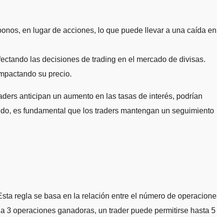
bonos, en lugar de acciones, lo que puede llevar a una caída en
fectando las decisiones de trading en el mercado de divisas.
impactando su precio.
raders anticipan un aumento en las tasas de interés, podrían
tido, es fundamental que los traders mantengan un seguimiento
. Esta regla se basa en la relación entre el número de operacion
da 3 operaciones ganadoras, un trader puede permitirse hasta 5