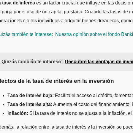
a
tasa de interés
es un factor crucial que influye en las decisio
 paga por el uso de un capital prestado. Cuando las tasas de in
eraciones o a los individuos a adquirir bienes duraderos, como
izás también te interese:
Nuestra opinión sobre el fondo Banki
Quizás también te interese:
Descubre las ventajas de inve
fectos de la tasa de interés en la inversión
Tasa de interés baja:
Facilita el acceso al crédito, fomenta
Tasa de interés alta:
Aumenta el costo del financiamiento, l
Inflación:
Si la tasa de interés no se ajusta a la inflación, 
emás, la relación entre la tasa de interés y la inversión se pu