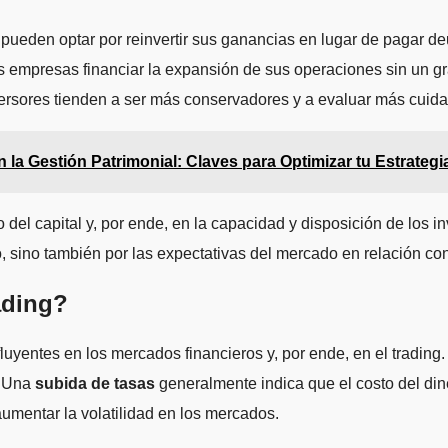
ueden optar por reinvertir sus ganancias en lugar de pagar deu
s empresas financiar la expansión de sus operaciones sin un gr
versores tienden a ser más conservadores y a evaluar más cuid
 la Gestión Patrimonial: Claves para Optimizar tu Estrategi
o del capital y, por ende, en la capacidad y disposición de los 
, sino también por las expectativas del mercado en relación con 
ading?
uyentes en los mercados financieros y, por ende, en el trading.
. Una
subida de tasas
generalmente indica que el costo del dine
aumentar la volatilidad en los mercados.