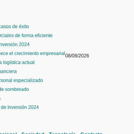
 casos de éxito
rciales de forma eficiente
Inversión 2024
alece el crecimiento empresarial
08/08/2026
 logística actual
inanciera
ersonal especializado
 de sombreado
a
de Inversión 2024