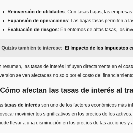
Reinversión de utilidades:
Con tasas bajas, las empresas p
Expansión de operaciones:
Las bajas tasas permiten a la
Evaluación de riesgos:
En entornos de altas tasas, los in
Quizás también te interese:
El Impacto de los Impuestos en
 resumen, las tasas de interés influyen directamente en el cost
versión se ven afectadas no solo por el costo del financiamiento
Cómo afectan las tasas de interés al tr
as
tasas de interés
son uno de los factores económicos más infl
ovocar movimientos significativos en los precios de los activos
ede llevar a una disminución en los precios de las acciones y 