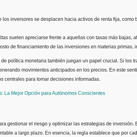
los inversores se desplacen hacia activos de renta fija, como 
ltas suelen apreciarse frente a aquellas con tasas más bajas, a
costo de financiamiento de las inversiones en materias primas, 
de política monetaria también juegan un papel crucial. Si los t
generando movimientos anticipados en los precios. En este sen
os centrales para tomar decisiones informadas.
s: La Mejor Opción para Autónomos Conscientes
ara gestionar el riesgo y optimizar las estrategias de inversión
table a largo plazo. En esencia, la regla establece que por ca