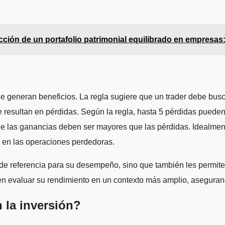
ción de un portafolio patrimonial equilibrado en empresas:
ue generan beneficios. La regla sugiere que un trader debe busc
 resultan en pérdidas. Según la regla, hasta 5 pérdidas puede
ue las ganancias deben ser mayores que las pérdidas. Idealmen
l en las operaciones perdedoras.
 de referencia para su desempeño, sino que también les permite
en evaluar su rendimiento en un contexto más amplio, asegurand
n la inversión?