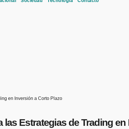
acional
Sociedad
Tecnología
Contacto
ding en Inversión a Corto Plazo
a las Estrategias de Trading en