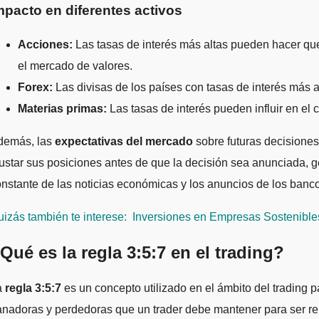
mpacto en diferentes activos
Acciones:
Las tasas de interés más altas pueden hacer que 
el mercado de valores.
Forex:
Las divisas de los países con tasas de interés más a
Materias primas:
Las tasas de interés pueden influir en el 
demás, las
expectativas del mercado
sobre futuras decisiones 
ustar sus posiciones antes de que la decisión sea anunciada, 
nstante de las noticias económicas y los anuncios de los banc
izás también te interese:
Inversiones en Empresas Sostenible
Qué es la regla 3:5:7 en el trading?
a
regla 3:5:7
es un concepto utilizado en el ámbito del trading p
nadoras y perdedoras que un trader debe mantener para ser ren