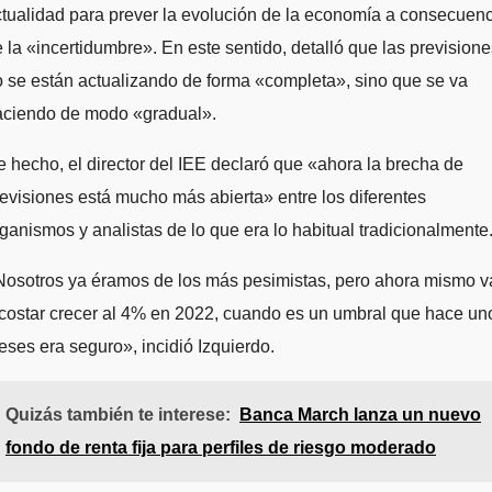
tualidad para prever la evolución de la economía a consecuen
 la «incertidumbre». En este sentido, detalló que las previsione
 se están actualizando de forma «completa», sino que se va
aciendo de modo «gradual».
 hecho, el director del IEE declaró que «ahora la brecha de
evisiones está mucho más abierta» entre los diferentes
ganismos y analistas de lo que era lo habitual tradicionalmente
Nosotros ya éramos de los más pesimistas, pero ahora mismo v
costar crecer al 4% en 2022, cuando es un umbral que hace un
ses era seguro», incidió Izquierdo.
Quizás también te interese:
Banca March lanza un nuevo
fondo de renta fija para perfiles de riesgo moderado