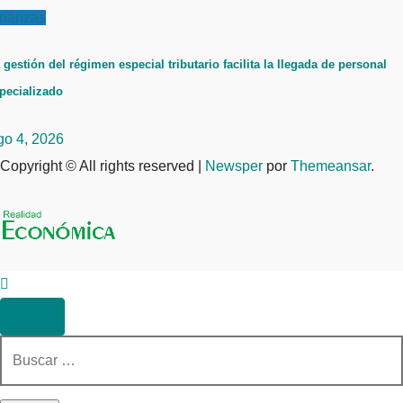
inanzas
 gestión del régimen especial tributario facilita la llegada de personal
pecializado
go 4, 2026
Copyright © All rights reserved
|
Newsper
por
Themeansar
.
Buscar: