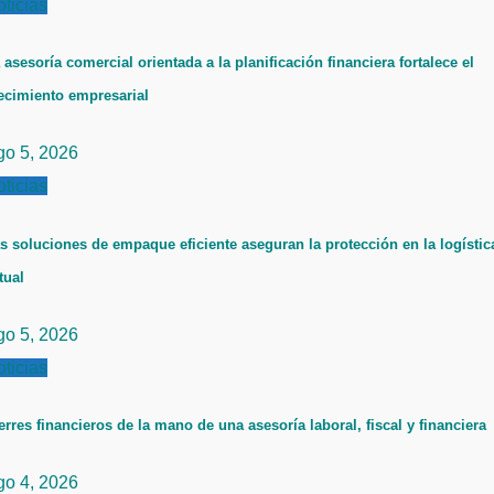
ticias
 asesoría comercial orientada a la planificación financiera fortalece el
ecimiento empresarial
go 5, 2026
ticias
s soluciones de empaque eficiente aseguran la protección en la logístic
tual
go 5, 2026
ticias
erres financieros de la mano de una asesoría laboral, fiscal y financiera
go 4, 2026