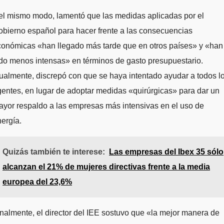
el mismo modo, lamentó que las medidas aplicadas por el
bierno español para hacer frente a las consecuencias
conómicas «han llegado más tarde que en otros países» y «han
do menos intensas» en términos de gasto presupuestario.
ualmente, discrepó con que se haya intentado ayudar a todos l
entes, en lugar de adoptar medidas «quirúrgicas» para dar un
yor respaldo a las empresas más intensivas en el uso de
ergía.
Quizás también te interese:
Las empresas del Ibex 35 sólo
alcanzan el 21% de mujeres directivas frente a la media
europea del 23,6%
nalmente, el director del IEE sostuvo que «la mejor manera de