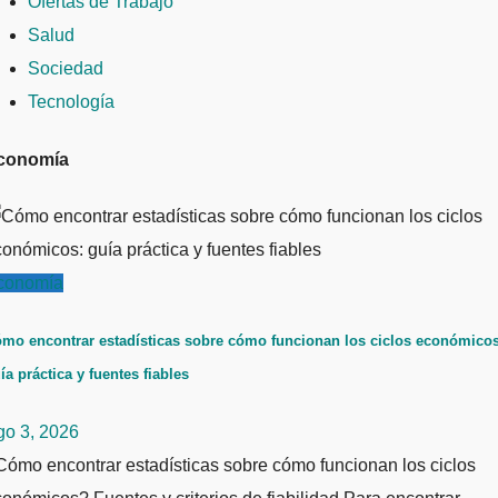
Ofertas de Trabajo
Salud
Sociedad
Tecnología
conomía
conomía
mo encontrar estadísticas sobre cómo funcionan los ciclos económicos
ía práctica y fuentes fiables
go 3, 2026
ómo encontrar estadísticas sobre cómo funcionan los ciclos