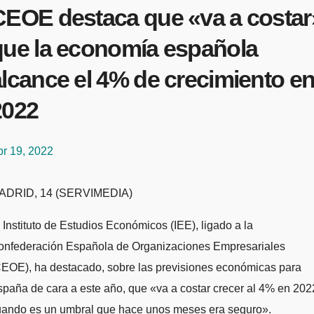
CEOE destaca que «va a costar
que la economía española
lcance el 4% de crecimiento e
2022
br 19, 2022
MADRID, 14 (SERVIMEDIA)
 Instituto de Estudios Económicos (IEE), ligado a la
onfederación Española de Organizaciones Empresariales
CEOE), ha destacado, sobre las previsiones económicas para
paña de cara a este año, que «va a costar crecer al 4% en 202
uando es un umbral que hace unos meses era seguro».