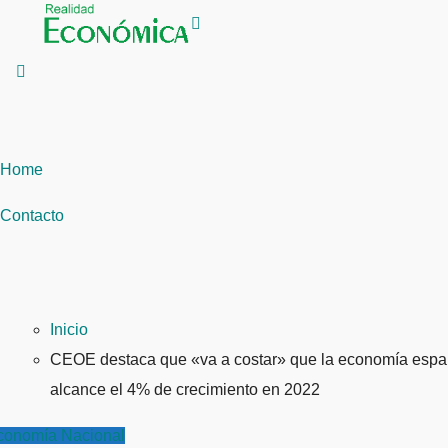
Saltar
al
contenido
Home
Contacto
Inicio
CEOE destaca que «va a costar» que la economía espa
alcance el 4% de crecimiento en 2022
conomía
Nacional