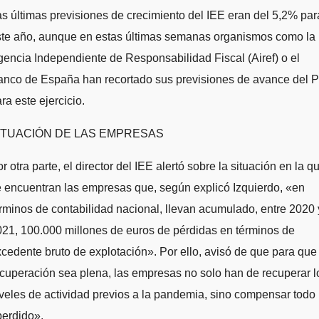
s últimas previsiones de crecimiento del IEE eran del 5,2% par
ste año, aunque en estas últimas semanas organismos como la
encia Independiente de Responsabilidad Fiscal (Airef) o el
anco de España han recortado sus previsiones de avance del P
ra este ejercicio.
ITUACIÓN DE LAS EMPRESAS
r otra parte, el director del IEE alertó sobre la situación en la q
 encuentran las empresas que, según explicó Izquierdo, «en
rminos de contabilidad nacional, llevan acumulado, entre 2020 
21, 100.000 millones de euros de pérdidas en términos de
cedente bruto de explotación». Por ello, avisó de que para que 
cuperación sea plena, las empresas no solo han de recuperar l
veles de actividad previos a la pandemia, sino compensar todo 
perdido».