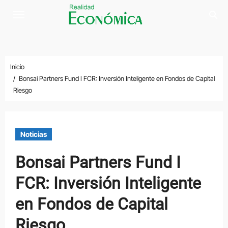
Saltar
al
contenido
Inicio
Bonsai Partners Fund I FCR: Inversión Inteligente en Fondos de Capital
Riesgo
Noticias
Bonsai Partners Fund I
FCR: Inversión Inteligente
en Fondos de Capital
Riesgo