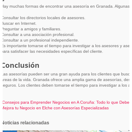
Hay muchas formas de encontrar una asesoría en Granada. Algunas de
Consultar los directorios locales de asesores.
Buscar en Internet.
Preguntar a amigos y familiares.
Consultar a una asociación profesional.
Consultar a un profesional independiente.
Es importante tomarse el tiempo para investigar a los asesores y ase
para satisfacer las necesidades específicas del cliente.
Conclusión
Las asesorías pueden ser una gran ayuda para los clientes que busca
áreas de la vida. Granada ofrece una amplia gama de asesorías, desde
seguros. Los clientes deben tomarse el tiempo para investigar a los
Navegación
Consejos para Emprender Negocios en A Coruña: Todo lo que Debes
Mejora tu Negocio en Elche con Asesorías Especializadas
de
entradas
Noticias relacionadas