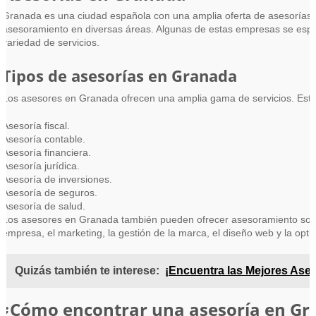
Granada es una ciudad española con una amplia oferta de asesorías.
asesoramiento en diversas áreas. Algunas de estas empresas se especi
variedad de servicios.
Tipos de asesorías en Granada
Los asesores en Granada ofrecen una amplia gama de servicios. Esto
Asesoría fiscal.
Asesoría contable.
Asesoría financiera.
Asesoría jurídica.
Asesoría de inversiones.
Asesoría de seguros.
Asesoría de salud.
Los asesores en Granada también pueden ofrecer asesoramiento sobre
empresa, el marketing, la gestión de la marca, el diseño web y la op
Quizás también te interese:
¡Encuentra las Mejores Ases
¿Cómo encontrar una asesoría en Gr