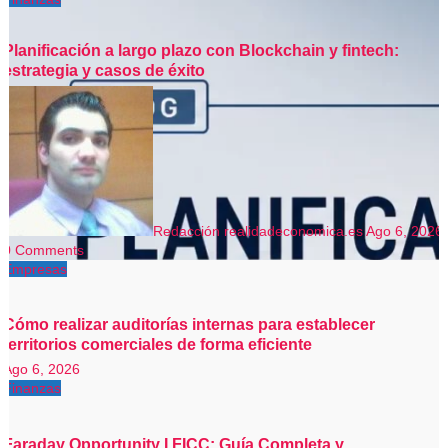
Planificación a largo plazo con Blockchain y fintech:
estrategia y casos de éxito
Redacción realidadeconomica.es
Ago 6, 2026
0 Comments
Empresas
Cómo realizar auditorías internas para establecer
territorios comerciales de forma eficiente
Ago 6, 2026
Finanzas
Faraday Opportunity I FICC: Guía Completa y