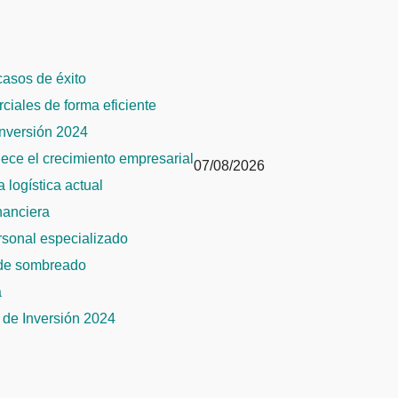
 casos de éxito
rciales de forma eficiente
Inversión 2024
alece el crecimiento empresarial
07/08/2026
 logística actual
inanciera
ersonal especializado
 de sombreado
a
de Inversión 2024