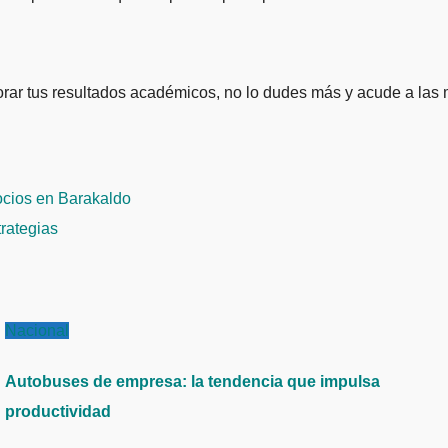
ar tus resultados académicos, no lo dudes más y acude a las m
cios en Barakaldo
trategias
Nacional
Autobuses de empresa: la tendencia que impulsa
productividad