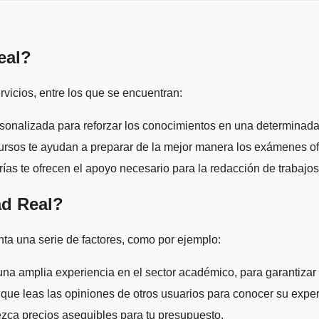
eal?
vicios, entre los que se encuentran:
rsonalizada para reforzar los conocimientos en una determinada
cursos te ayudan a preparar de la mejor manera los exámenes ofi
orías te ofrecen el apoyo necesario para la redacción de trabaj
ad Real?
ta una serie de factores, como por ejemplo:
una amplia experiencia en el sector académico, para garantizar 
 que leas las opiniones de otros usuarios para conocer su exper
rezca precios asequibles para tu presupuesto.