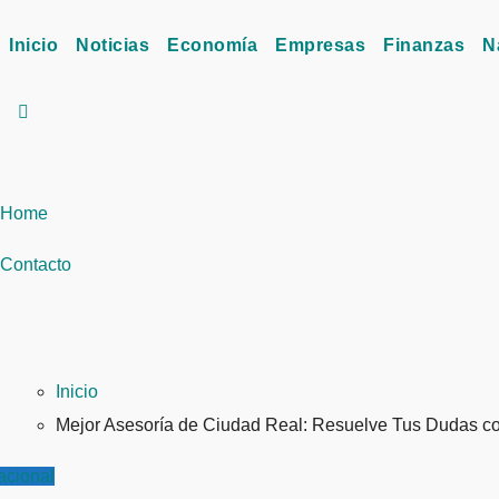
Inicio
Noticias
Economía
Empresas
Finanzas
N
Home
Contacto
Inicio
Mejor Asesoría de Ciudad Real: Resuelve Tus Dudas c
acional