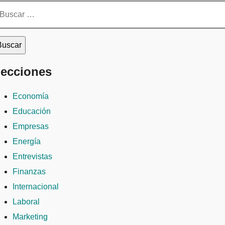
scar:
ecciones
Economía
Educación
Empresas
Energía
Entrevistas
Finanzas
Internacional
Laboral
Marketing