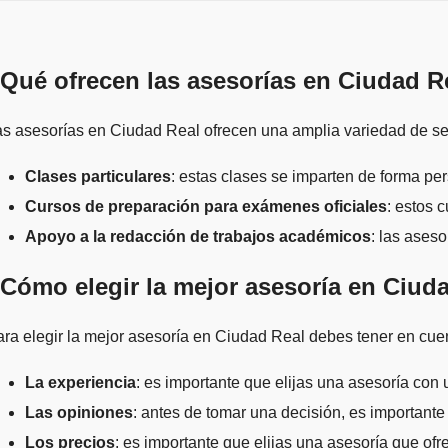
Qué ofrecen las asesorías en Ciudad R
s asesorías en Ciudad Real ofrecen una amplia variedad de ser
Clases particulares
: estas clases se imparten de forma pe
Cursos de preparación para exámenes oficiales
: estos 
Apoyo a la redacción de trabajos académicos
: las ases
Cómo elegir la mejor asesoría en Ciud
ra elegir la mejor asesoría en Ciudad Real debes tener en cuen
La experiencia
: es importante que elijas una asesoría con 
Las opiniones
: antes de tomar una decisión, es importante
Los precios
: es importante que elijas una asesoría que of