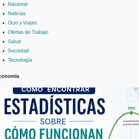
Nacional
Noticias
Ocio y Viajes
Ofertas de Trabajo
Salud
Sociedad
Tecnología
conomía