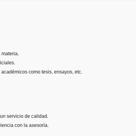
 materia.
ciales.
os académicos como tesis, ensayos, etc.
un servicio de calidad.
iencia con la asesoría.