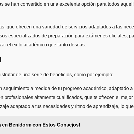
s se han convertido en una excelente opción para todos aquell
s, que ofrecen una variedad de servicios adaptados a las nece
rsos especializados de preparación para exámenes oficiales, p
zar el éxito académico que tanto deseas.
l
sfrutar de una serie de beneficios, como por ejemplo:
 un seguimiento a medida de tu progreso académico, adaptado a 
n profesionales altamente cualificados, que te ofrecen el mejo
izaje adaptado a tus necesidades y ritmo de aprendizaje, lo que
ía en Benidorm con Estos Consejos!